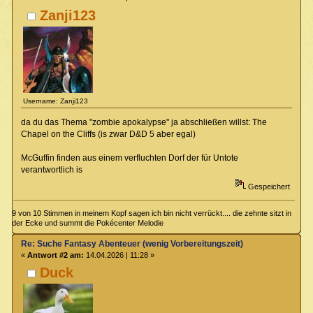
Zanji123
Username: Zanji123
da du das Thema "zombie apokalypse" ja abschließen willst: The
Chapel on the Cliffs (is zwar D&D 5 aber egal)
McGuffin finden aus einem verfluchten Dorf der für Untote
verantwortlich is
Gespeichert
9 von 10 Stimmen in meinem Kopf sagen ich bin nicht verrückt.... die zehnte sitzt in
der Ecke und summt die Pokécenter Melodie
Re: Suche Fantasy Abenteuer (wenig Vorbereitungszeit)
«
Antwort #2 am:
14.04.2026 | 11:28 »
Duck