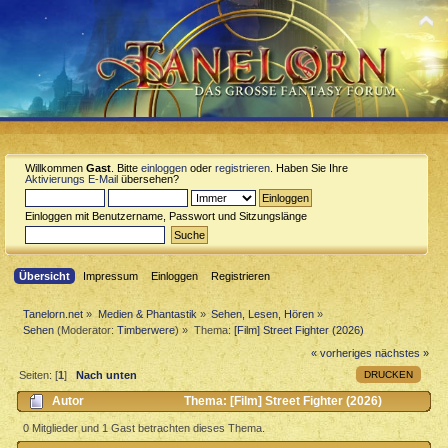
Willkommen
Gast
. Bitte
einloggen
oder
registrieren
. Haben Sie Ihre
Aktivierungs E-Mail
übersehen?
Einloggen mit Benutzername, Passwort und Sitzungslänge
Übersicht
Impressum
Einloggen
Registrieren
Tanelorn.net
»
Medien & Phantastik
»
Sehen, Lesen, Hören
»
Sehen
(Moderator:
Timberwere
) »
Thema:
[Film] Street Fighter (2026)
« vorheriges
nächstes »
DRUCKEN
Seiten: [
1
]
Nach unten
Autor
Thema: [Film] Street Fighter (2026)
(Gelesen 455 mal)
0 Mitglieder und 1 Gast betrachten dieses Thema.