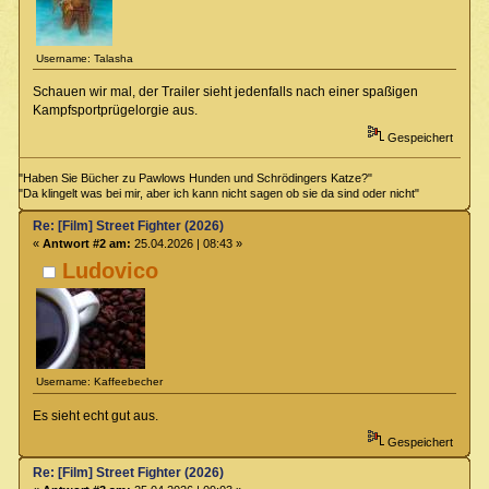
Username: Talasha
Schauen wir mal, der Trailer sieht jedenfalls nach einer spaßigen
Kampfsportprügelorgie aus.
Gespeichert
"Haben Sie Bücher zu Pawlows Hunden und Schrödingers Katze?"
"Da klingelt was bei mir, aber ich kann nicht sagen ob sie da sind oder nicht"
Re: [Film] Street Fighter (2026)
«
Antwort #2 am:
25.04.2026 | 08:43 »
Ludovico
Username: Kaffeebecher
Es sieht echt gut aus.
Gespeichert
Re: [Film] Street Fighter (2026)