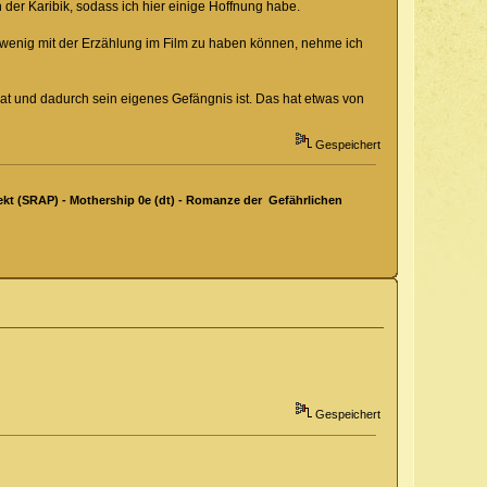
h der Karibik, sodass ich hier einige Hoffnung habe.
er wenig mit der Erzählung im Film zu haben können, nehme ich
hat und dadurch sein eigenes Gefängnis ist. Das hat etwas von
Gespeichert
kt (SRAP) - Mothership 0e (dt) - Romanze der Gefährlichen
Gespeichert