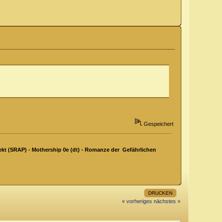
Gespeichert
kt (SRAP) - Mothership 0e (dt) - Romanze der Gefährlichen
DRUCKEN
« vorheriges
nächstes »