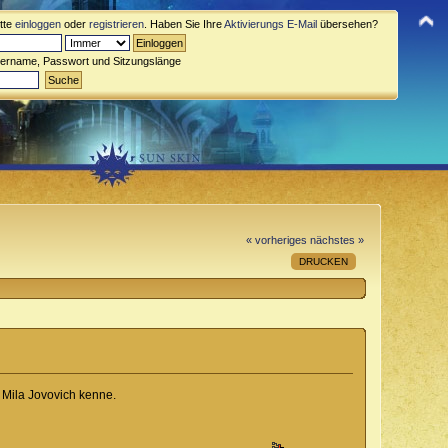
itte
einloggen
oder
registrieren
. Haben Sie Ihre
Aktivierungs E-Mail
übersehen?
zername, Passwort und Sitzungslänge
« vorheriges
nächstes »
DRUCKEN
t Mila Jovovich kenne.