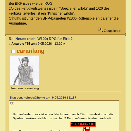
Bei BRP ist es wie bei RQG:
1/5 des Fertigkeitswertes ist ein "Spezieller Erfolg" und 1/20 des
Fertigkeitswertes ist ein "Kritischer Erfolg".
Cthulhu ist unter den BRP-basierten W100-Rollenspielen da eher die
Ausnahme.
Gespeichert
Re: Neues (nicht W100) RPG für Elric?
«
Antwort #65 am:
9.05.2026 | 13:10 »
caranfang
Username: caranfang
Zitat von: nobody@home am 9.05.2026 | 11:37
...
Und außerdem: was ist schon falsch daran, auch Elric zumindest durch die
Spielercharaktere sterblich zu machen? Dann müssen die eben auch mit