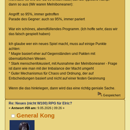
dann so aus (Wir waren Melniboneaner):
Angriff: so 95%, immer getroffen
Parade des Gegner: auch so 95%, immer pariert
War ein schönes, abendfüllendes Programm. (Ich hoffe sehr, dass wir
das falsch gespielt haben)
Ich glaube wer ein neues Spiel macht, muss auf einige Punkte
achten:
* Magie basiert eher auf Gegenständen und Pakten mit
übernatürlichen Wesen.
* Stark menschenfokusiert, mit Ausnahme der Melniboneaner - Frage
ist dann wie man mit der Imbalance der Macht umgeht
* Guter Mechanismus für Chaos und Ordnung, der auf
Entscheidungen basiert und nicht auf einer festen Gesinnung
Wenn die das hinkriegen, dann wird das eine richtig geniale Sache.
Gespeichert
Re: Neues (nicht W100) RPG für Elric?
«
Antwort #59 am:
9.05.2026 | 09:26 »
General Kong