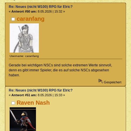
Re: Neues (nicht W100) RPG für Elric?
«
Antwort #50 am:
8.05.2026 | 15:32 »
caranfang
Username: caranfang
Gerade bei wichtigen NSCs sind solche extremen Werte sinnvoll,
denn es gibt immer Spieler, die es auf solche NSCs abgesehen
haben.
Gespeichert
Re: Neues (nicht W100) RPG für Elric?
«
Antwort #51 am:
8.05.2026 | 15:33 »
Raven Nash