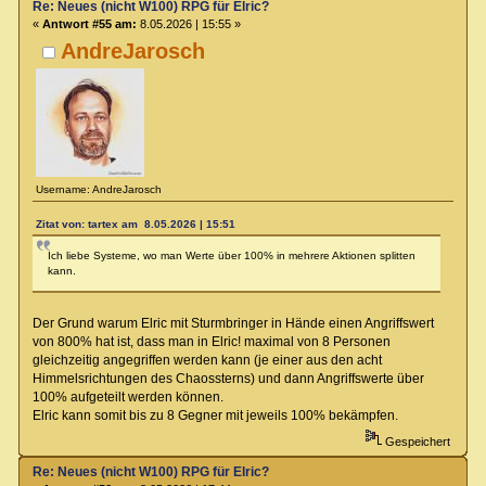
Re: Neues (nicht W100) RPG für Elric?
«
Antwort #55 am:
8.05.2026 | 15:55 »
AndreJarosch
Username: AndreJarosch
Zitat von: tartex am 8.05.2026 | 15:51
Ich liebe Systeme, wo man Werte über 100% in mehrere Aktionen splitten
kann.
Der Grund warum Elric mit Sturmbringer in Hände einen Angriffswert
von 800% hat ist, dass man in Elric! maximal von 8 Personen
gleichzeitig angegriffen werden kann (je einer aus den acht
Himmelsrichtungen des Chaossterns) und dann Angriffswerte über
100% aufgeteilt werden können.
Elric kann somit bis zu 8 Gegner mit jeweils 100% bekämpfen.
Gespeichert
Re: Neues (nicht W100) RPG für Elric?