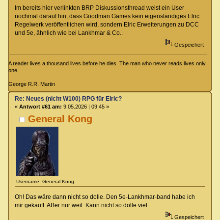
Im bereits hier verlinkten BRP Diskussionsthread weist ein User
nochmal darauf hin, dass Goodman Games kein eigenständiges Elric
Regelwerk veröffentlichen wird, sondern Elric Erweiterungen zu DCC
und 5e, ähnlich wie bei Lankhmar & Co..
Gespeichert
A reader lives a thousand lives before he dies. The man who never reads lives only
one.
George R.R. Martin
Re: Neues (nicht W100) RPG für Elric?
«
Antwort #61 am:
9.05.2026 | 09:45 »
General Kong
Username: General Kong
Oh! Das wäre dann nicht so dolle. Den 5e-Lankhmar-band habe ich
mir gekauft. ABer nur weil. Kann nicht so dolle viel.
Gespeichert