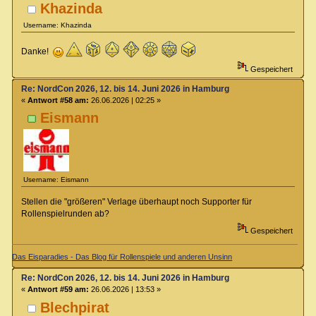
Khazinda
Username: Khazinda
Danke!
Gespeichert
Re: NordCon 2026, 12. bis 14. Juni 2026 in Hamburg
«
Antwort #58 am:
26.06.2026 | 02:25 »
Eismann
Username: Eismann
Stellen die "größeren" Verlage überhaupt noch Supporter für
Rollenspielrunden ab?
Gespeichert
Das Eisparadies - Das Blog für Rollenspiele und anderen Unsinn
Re: NordCon 2026, 12. bis 14. Juni 2026 in Hamburg
«
Antwort #59 am:
26.06.2026 | 13:53 »
Blechpirat