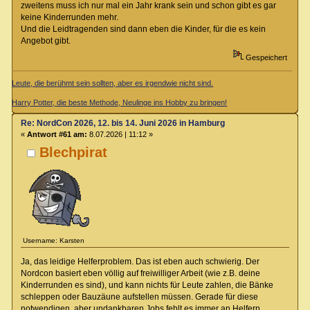
zweitens muss ich nur mal ein Jahr krank sein und schon gibt es gar
keine Kinderrunden mehr.
Und die Leidtragenden sind dann eben die Kinder, für die es kein
Angebot gibt.
Gespeichert
Leute, die berühmt sein sollten, aber es irgendwie nicht sind.
Harry Potter, die beste Methode, Neulinge ins Hobby zu bringen!
Re: NordCon 2026, 12. bis 14. Juni 2026 in Hamburg
«
Antwort #61 am:
8.07.2026 | 11:12 »
Blechpirat
Username: Karsten
Ja, das leidige Helferproblem. Das ist eben auch schwierig. Der
Nordcon basiert eben völlig auf freiwilliger Arbeit (wie z.B. deine
Kinderrunden es sind), und kann nichts für Leute zahlen, die Bänke
schleppen oder Bauzäune aufstellen müssen. Gerade für diese
notwendigen, aber undankbaren Jobs fehlt es immer an Helfern.