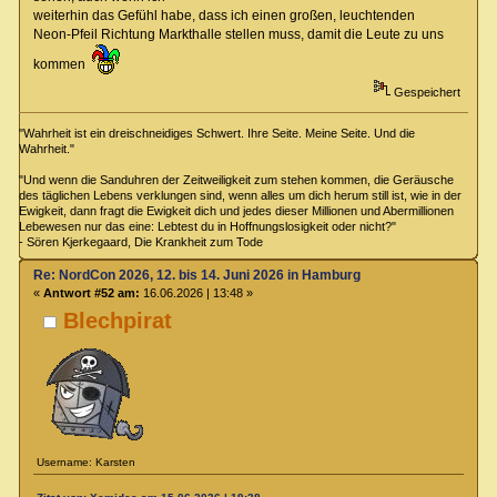
weiterhin das Gefühl habe, dass ich einen großen, leuchtenden
Neon-Pfeil Richtung Markthalle stellen muss, damit die Leute zu uns
kommen
Gespeichert
"Wahrheit ist ein dreischneidiges Schwert. Ihre Seite. Meine Seite. Und die
Wahrheit."
"Und wenn die Sanduhren der Zeitweiligkeit zum stehen kommen, die Geräusche
des täglichen Lebens verklungen sind, wenn alles um dich herum still ist, wie in der
Ewigkeit, dann fragt die Ewigkeit dich und jedes dieser Millionen und Abermillionen
Lebewesen nur das eine: Lebtest du in Hoffnungslosigkeit oder nicht?"
- Sören Kjerkegaard, Die Krankheit zum Tode
Re: NordCon 2026, 12. bis 14. Juni 2026 in Hamburg
«
Antwort #52 am:
16.06.2026 | 13:48 »
Blechpirat
Username: Karsten