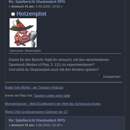
Re: Spielbericht Shadowdark RPG
«
Antwort #1 am:
3.06.2026 | 15:02 »
Hotzenplot
Username: Hotzenplotz
Danke für den Bericht. Habt ihr versucht, mit den verschiedenen
Spielmodi (Modes of Play, S. 111) zu experimentieren?
Und willst du Shadowdark auch mit den Kindern spielen?
Gespeichert
Radio freie Würfel - der Tanelorn-Podcast
Immer ein Platz frei:
Tanelorn online open table
Monsterklasse! - Mein Erzählspiel in der Welt des Schwarzen Auges
Meine DSA-Großkampagne Südmeer bis G7
Re: Spielbericht Shadowdark RPG
«
Antwort #2 am:
3.06.2026 | 15:20 »