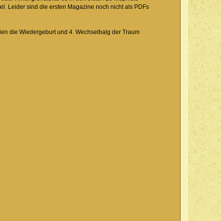
l. Leider sind die ersten Magazine noch nicht als PDFs
mien die Wiedergeburt und 4. Wechselbalg der Traum