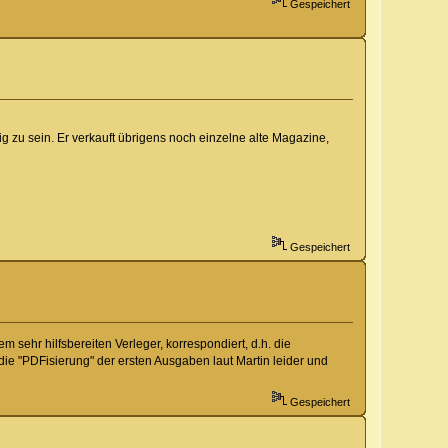
Gespeichert
 zu sein. Er verkauft übrigens noch einzelne alte Magazine,
Gespeichert
m sehr hilfsbereiten Verleger, korrespondiert, d.h. die
ie "PDFisierung" der ersten Ausgaben laut Martin leider und
Gespeichert