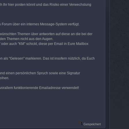
ch Ihr hier posten könnt und das Risiko einer Verwechslung
as Forum über ein internes Message-System verfügt.
gewünschten Themen über antworten auf diese an die bei der
enden Themen nicht aus den Augen.
 oder auch "KM" schickt, diese per Email in Eure Mailbox
 als "Gelesen" markieren. Das ist insofern nützlich, da Euch
ben und einen persönlichen Spruch sowie eine Signatur
eihen.
d vorallem funktionierende Emailadresse verwendet!
Gespeichert