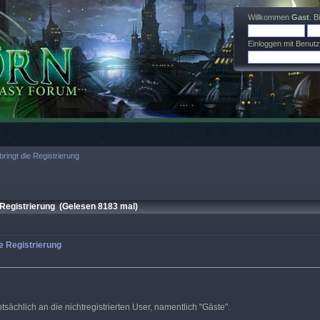
Willkommen
Gast
. B
Einloggen mit Benut
bringt die Registrierung
 Registrierung (Gelesen 8183 mal)
ie Registrierung
tsächlich an die nichtregistrierten User, namentlich "Gäste".