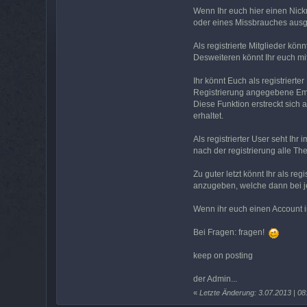
Wenn Ihr euch hier einen Nickn
oder eines Missbrauches ausg
Als registrierte Mitglieder kö
Desweiteren könnt Ihr euch mi
Ihr könnt Euch als registriert
Registrierung angegebene Emai
Diese Funktion erstreckt sich 
erhaltet.
Als registrierter User seht Ih
nach der registrierung alle T
Zu guter letzt könnt Ihr als re
anzugeben, welche dann bei je
Wenn ihr euch einen Account im
Bei Fragen: fragen!
keep on posting
der Admin...
«
Letzte Änderung: 3.07.2013 | 0