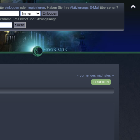
itte
einloggen
oder
registrieren
. Haben Sie Ihre
Aktivierungs E-Mail
übersehen?
zername, Passwort und Sitzungslänge
« vorheriges
nächstes »
DRUCKEN