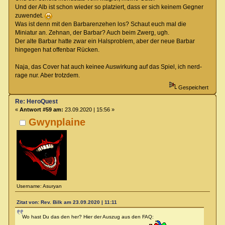
Und der Alb ist schon wieder so platziert, dass er sich keinem Gegner
zuwendet.
Was ist denn mit den Barbarenzehen los? Schaut euch mal die
Miniatur an. Zehnan, der Barbar? Auch beim Zwerg, ugh.
Der alte Barbar hatte zwar ein Halsproblem, aber der neue Barbar
hingegen hat offenbar Rücken.
Naja, das Cover hat auch keinee Auswirkung auf das Spiel, ich nerd-
rage nur. Aber trotzdem.
Gespeichert
Re: HeroQuest
«
Antwort #59 am:
23.09.2020 | 15:56 »
Gwynplaine
Username: Asuryan
Zitat von: Rev. Bilk am 23.09.2020 | 11:11
Wo hast Du das den her? Hier der Auszug aus den FAQ: