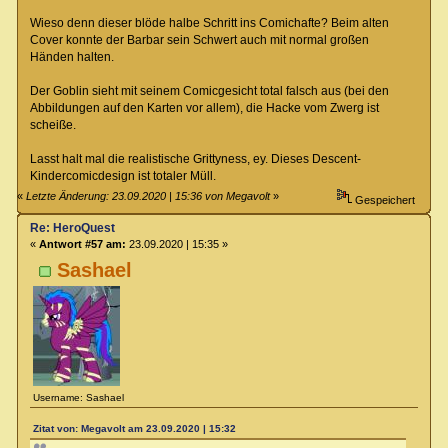
Wieso denn dieser blöde halbe Schritt ins Comichafte? Beim alten
Cover konnte der Barbar sein Schwert auch mit normal großen
Händen halten.
Der Goblin sieht mit seinem Comicgesicht total falsch aus (bei den
Abbildungen auf den Karten vor allem), die Hacke vom Zwerg ist
scheiße.
Lasst halt mal die realistische Grittyness, ey. Dieses Descent-
Kindercomicdesign ist totaler Müll.
«
Letzte Änderung: 23.09.2020 | 15:36 von Megavolt
»
Gespeichert
Re: HeroQuest
«
Antwort #57 am:
23.09.2020 | 15:35 »
Sashael
Username: Sashael
Zitat von: Megavolt am 23.09.2020 | 15:32