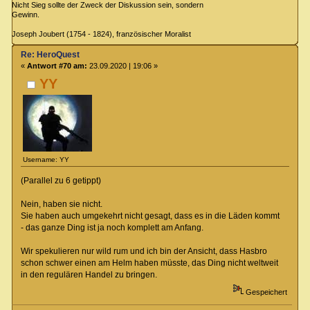
Nicht Sieg sollte der Zweck der Diskussion sein, sondern
Gewinn.
Joseph Joubert (1754 - 1824), französischer Moralist
Re: HeroQuest
«
Antwort #70 am:
23.09.2020 | 19:06 »
YY
Username: YY
(Parallel zu 6 getippt)
Nein, haben sie nicht.
Sie haben auch umgekehrt nicht gesagt, dass es in die Läden kommt
- das ganze Ding ist ja noch komplett am Anfang.
Wir spekulieren nur wild rum und ich bin der Ansicht, dass Hasbro
schon schwer einen am Helm haben müsste, das Ding nicht weltweit
in den regulären Handel zu bringen.
Gespeichert