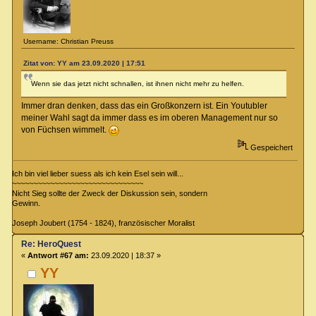
Username: Christian Preuss
Zitat von: YY am 23.09.2020 | 17:51
Wenn sie das jetzt nicht schnallen, ist ihnen nicht mehr zu helfen.
Immer dran denken, dass das ein Großkonzern ist. Ein Youtubler
meiner Wahl sagt da immer dass es im oberen Management nur so
von Füchsen wimmelt.
Gespeichert
Ich bin viel lieber suess als ich kein Esel sein will...
~~~~~~~~~~~~~~~~~~~~~~~~~~~~~~~
Nicht Sieg sollte der Zweck der Diskussion sein, sondern
Gewinn.
Joseph Joubert (1754 - 1824), französischer Moralist
Re: HeroQuest
«
Antwort #67 am:
23.09.2020 | 18:37 »
YY