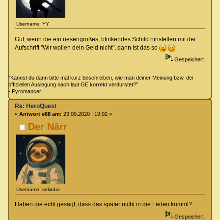
Username: YY
Gut, wenn die ein riesengroßes, blinkendes Schild hinstellen mit der
Aufschrift "Wir wollen dein Geld nicht", dann ist das so
Gespeichert
"Kannst du dann bitte mal kurz beschreiben, wie man deiner Meinung bzw. der
offiziellen Auslegung nach laut GE korrekt verdurstet?"
- Pyromancer
Re: HeroQuest
«
Antwort #68 am:
23.09.2020 | 19:02 »
Der Nârr
Username: seliador
Haben die echt gesagt, dass das später nicht in die Läden kommt?
Gespeichert