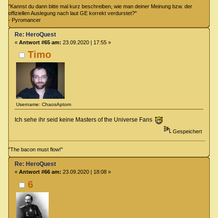
"Kannst du dann bitte mal kurz beschreiben, wie man deiner Meinung bzw. der
offiziellen Auslegung nach laut GE korrekt verdurstet?"
- Pyromancer
Re: HeroQuest
«
Antwort #65 am:
23.09.2020 | 17:55 »
Timo
Username: ChaosAptom
Ich sehe ihr seid keine Masters of the Universe Fans
Gespeichert
"The bacon must flow!"
Re: HeroQuest
«
Antwort #66 am:
23.09.2020 | 18:08 »
6