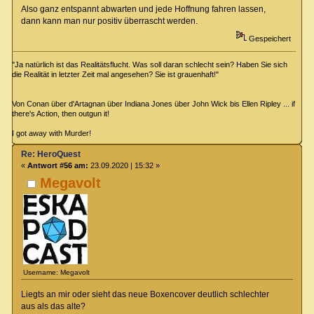
Also ganz entspannt abwarten und jede Hoffnung fahren lassen,
dann kann man nur positiv überrascht werden.
Gespeichert
"Ja natürlich ist das Realitätsflucht. Was soll daran schlecht sein? Haben Sie sich
die Realität in letzter Zeit mal angesehen? Sie ist grauenhaft!"
Von Conan über d'Artagnan über Indiana Jones über John Wick bis Ellen Ripley ... if
there's Action, then outgun it!
I got away with Murder!
Re: HeroQuest
«
Antwort #56 am:
23.09.2020 | 15:32 »
Megavolt
Username: Megavolt
Liegts an mir oder sieht das neue Boxencover deutlich schlechter
aus als das alte?