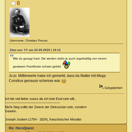
6
Username: Christian Preuss
Zitat von: YY am 23.09.2020 | 19:12
Wie du gesagt hast: Die werden dafür ja auch regelmäßig von einem
gewissen Frankfurter schwer gelobt
Jo jo. Mittlerweile habe ich gemerkt, dass da Mattel mit Mega
Construx genauso scheisse war.
Gespeichert
Ich bin viel lieber suess als ich kein Esel sein will...
~~~~~~~~~~~~~~~~~~~~~~~~~~~~~~~
Nicht Sieg sollte der Zweck der Diskussion sein, sondern
Gewinn.
Joseph Joubert (1754 - 1824), französischer Moralist
Re: HeroQuest