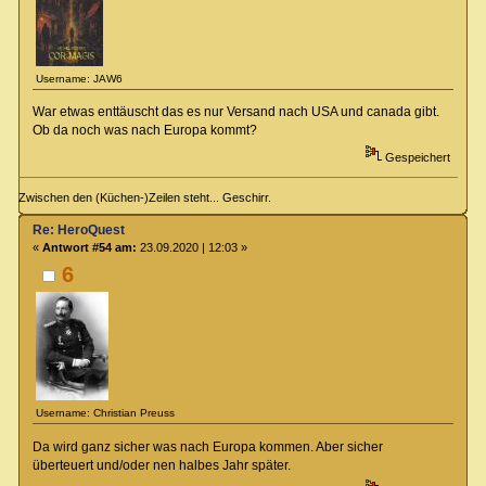
Username: JAW6
War etwas enttäuscht das es nur Versand nach USA und canada gibt.
Ob da noch was nach Europa kommt?
Gespeichert
Zwischen den (Küchen-)Zeilen steht... Geschirr.
Re: HeroQuest
«
Antwort #54 am:
23.09.2020 | 12:03 »
6
Username: Christian Preuss
Da wird ganz sicher was nach Europa kommen. Aber sicher
überteuert und/oder nen halbes Jahr später.