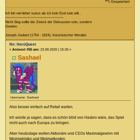
Gespeichert
Ich bin viel lieber suess als ich kein Esel sein will...
~~~~~~~~~~~~~~~~~~~~~~~~~~~~~~~
Nicht Sieg sollte der Zweck der Diskussion sein, sondern
Gewinn.
Joseph Joubert (1754 - 1824), französischer Moralist
Re: HeroQuest
«
Antwort #55 am:
23.09.2020 | 15:26 »
Sashael
Username: Sashael
Also besser einfach auf Retail warten.
Ich würde ja sagen, dass es schön blöd von Hasbro wäre, das Spiel
nicht auch nach Europa zu bringen.
Aber heutzutage wollen Aktionäre und CEOs Maximalgewinn mit
Minimalrisiko und Minimalkosten.