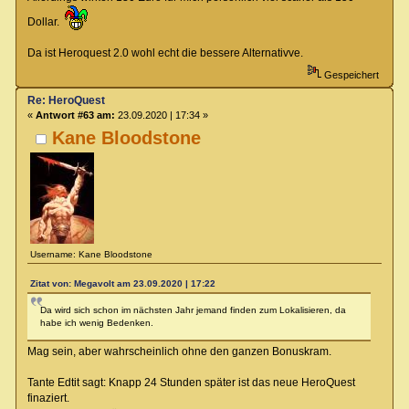
Dollar.
Da ist Heroquest 2.0 wohl echt die bessere Alternativve.
Gespeichert
Re: HeroQuest
«
Antwort #63 am:
23.09.2020 | 17:34 »
Kane Bloodstone
Username: Kane Bloodstone
Zitat von: Megavolt am 23.09.2020 | 17:22
Da wird sich schon im nächsten Jahr jemand finden zum Lokalisieren, da
habe ich wenig Bedenken.
Mag sein, aber wahrscheinlich ohne den ganzen Bonuskram.
Tante Edtit sagt: Knapp 24 Stunden später ist das neue HeroQuest
finaziert.