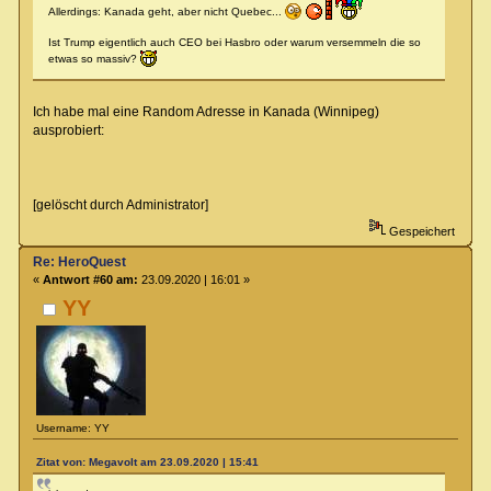
Allerdings: Kanada geht, aber nicht Quebec...
Ist Trump eigentlich auch CEO bei Hasbro oder warum versemmeln die so
etwas so massiv?
Ich habe mal eine Random Adresse in Kanada (Winnipeg)
ausprobiert:
[gelöscht durch Administrator]
Gespeichert
Re: HeroQuest
«
Antwort #60 am:
23.09.2020 | 16:01 »
YY
Username: YY
Zitat von: Megavolt am 23.09.2020 | 15:41