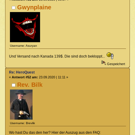
Gwynplaine
Username: Asuryan
Und Versand nach Kanada 139$. Die sind doch bekloppt...
Gespeichert
Re: HeroQuest
«
Antwort #52 am:
23.09.2020 | 11:11 »
Rev. Bilk
Username: Brevlik
Wo hast Du das den her? Hier der Auszug aus den FAQ: