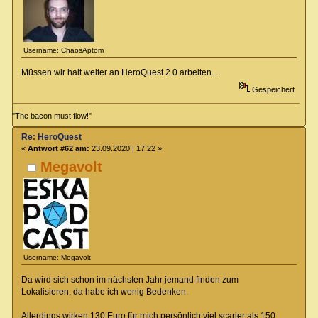
Username: ChaosAptom
Müssen wir halt weiter an HeroQuest 2.0 arbeiten...
Gespeichert
"The bacon must flow!"
Re: HeroQuest
«
Antwort #62 am:
23.09.2020 | 17:22 »
Megavolt
Username: Megavolt
Da wird sich schon im nächsten Jahr jemand finden zum
Lokalisieren, da habe ich wenig Bedenken.
Allerdings wirken 130 Euro für mich persönlich viel scarier als 150