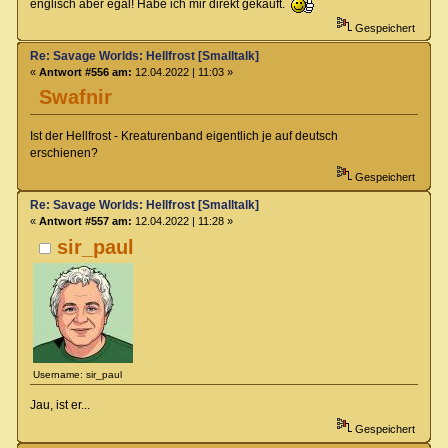
englisch aber egal! Habe ich mir direkt gekauft.
Gespeichert
Re: Savage Worlds: Hellfrost [Smalltalk]
«
Antwort #556 am:
12.04.2022 | 11:03 »
Swafnir
Ist der Hellfrost - Kreaturenband eigentlich je auf deutsch
erschienen?
Gespeichert
Re: Savage Worlds: Hellfrost [Smalltalk]
«
Antwort #557 am:
12.04.2022 | 11:28 »
sir_paul
Username: sir_paul
Jau, ist er...
Gespeichert