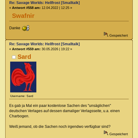
Re: Savage Worlds: Hellfrost [Smalltalk]
«
Antwort #558 am:
12.04.2022 | 12:25 »
Swafnir
Danke
Gespeichert
Re: Savage Worlds: Hellfrost [Smalltalk]
«
Antwort #559 am:
30.05.2026 | 19:22 »
Sard
Username: Sard
Es gab ja Mal ein paar kostenlose Sachen des "unsäglichen"
deutschen Verlages auf dessen damaliger Verlagsseite, u.a. einen
Charbogen.
Weiß jemand, ob die Sachen noch irgendwo verfügbar sind?
Gespeichert