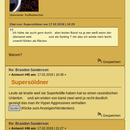
Username: Kaffeebecher
Zitat von: Supersöldner am 17.02.2018 | 10:25
ich hätte sie auch gern durch. aber letzter Band na ja wer weiß wann der
übersetzt wird. und als Setting ? mh also ich würde mich leicht
unwohl fühlen als Rächer.
Warum?
Gespeichert
Re: Brandon Sanderson
«
Antwort #45 am:
17.02.2018 | 10:38 »
Supersöldner
Leute ab knalle weil sie Superkräfte haben hat so einen rassistischen
Unterton. und am enden von band zwei wird ja recht deutlich
gezeigt das man ihr Hyper Aggressives verhalten
(Klicke zum Anzeigen/Verstecken)
Gespeichert
Re: Brandon Sanderson
«
Antwort #46 am:
17.02.2018 | 21:27 »