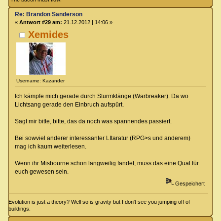
Re: Brandon Sanderson
«
Antwort #29 am:
21.12.2012 | 14:06 »
Xemides
Username: Kazander
Ich kämpfe mich gerade durch Sturmklänge (Warbreaker). Da wo
Lichtsang gerade den Einbruch aufspürt.
Sagt mir bitte, bitte, das da noch was spannendes passiert.
Bei sowviel anderer interessanter LItaratur (RPG>s und anderem)
mag ich kaum weiterlesen.
Wenn ihr Misbourne schon langweilig fandet, muss das eine Qual für
euch gewesen sein.
Gespeichert
Evolution is just a theory? Well so is gravity but I don't see you jumping off of
buildings.