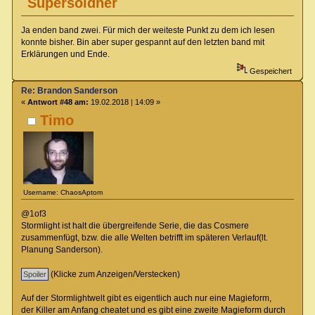
Supersöldner
Ja enden band zwei. Für mich der weiteste Punkt zu dem ich lesen
konnte bisher. Bin aber super gespannt auf den letzten band mit
Erklärungen und Ende.
Gespeichert
Re: Brandon Sanderson
«
Antwort #48 am:
19.02.2018 | 14:09 »
Timo
Username: ChaosAptom
@1of3
Stormlight ist halt die übergreifende Serie, die das Cosmere
zusammenfügt, bzw. die alle Welten betrifft im späteren Verlauf(lt.
Planung Sanderson).
(Klicke zum Anzeigen/Verstecken)
Auf der Stormlightwelt gibt es eigentlich auch nur eine Magieform,
der Killer am Anfang cheatet und es gibt eine zweite Magieform durch