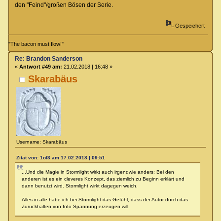
den "Feind"/großen Bösen der Serie.
Gespeichert
"The bacon must flow!"
Re: Brandon Sanderson
«
Antwort #49 am:
21.02.2018 | 16:48 »
Skarabäus
Username: Skarabäus
Zitat von: 1of3 am 17.02.2018 | 09:51
...Und die Magie in Stormlight wirkt auch irgendwie anders: Bei den
anderen ist es ein cleveres Konzept, das ziemlich zu Beginn erklärt und
dann benutzt wird. Stormlight wirkt dagegen weich.
Alles in alle habe ich bei Stormlight das Gefühl, dass der Autor durch das
Zurückhalten von Info Spannung erzeugen will.