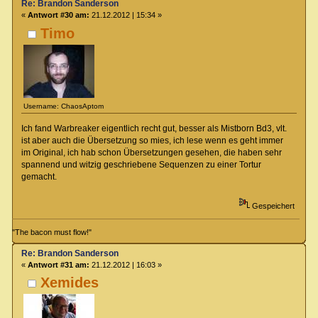
Re: Brandon Sanderson
«
Antwort #30 am:
21.12.2012 | 15:34 »
Timo
Username: ChaosAptom
Ich fand Warbreaker eigentlich recht gut, besser als Mistborn Bd3, vlt.
ist aber auch die Übersetzung so mies, ich lese wenn es geht immer
im Original, ich hab schon Übersetzungen gesehen, die haben sehr
spannend und witzig geschriebene Sequenzen zu einer Tortur
gemacht.
Gespeichert
"The bacon must flow!"
Re: Brandon Sanderson
«
Antwort #31 am:
21.12.2012 | 16:03 »
Xemides