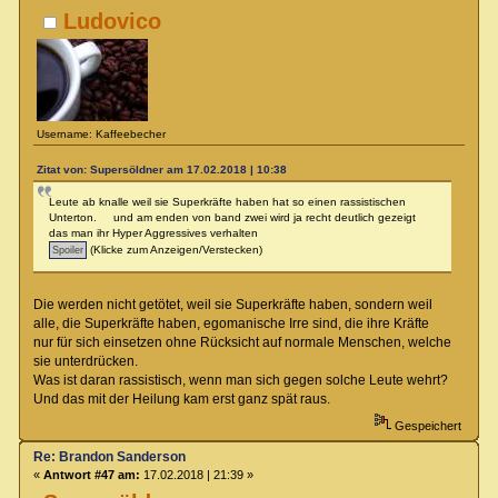
Ludovico
Username: Kaffeebecher
Zitat von: Supersöldner am 17.02.2018 | 10:38
Leute ab knalle weil sie Superkräfte haben hat so einen rassistischen
Unterton. und am enden von band zwei wird ja recht deutlich gezeigt
das man ihr Hyper Aggressives verhalten
(Klicke zum Anzeigen/Verstecken)
Die werden nicht getötet, weil sie Superkräfte haben, sondern weil
alle, die Superkräfte haben, egomanische Irre sind, die ihre Kräfte
nur für sich einsetzen ohne Rücksicht auf normale Menschen, welche
sie unterdrücken.
Was ist daran rassistisch, wenn man sich gegen solche Leute wehrt?
Und das mit der Heilung kam erst ganz spät raus.
Gespeichert
Re: Brandon Sanderson
«
Antwort #47 am:
17.02.2018 | 21:39 »