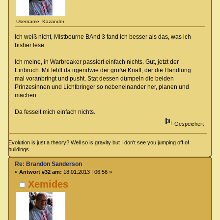
Username: Kazander
Ich weiß nicht, MIstbourne BAnd 3 fand ich besser als das, was ich
bisher lese.
Ich meine, in Warbreaker passiert einfach nichts. Gut, jetzt der
Einbruch. Mit fehlt da irgendwie der große Knall, der die Handlung
mal voranbringt und pusht. Stat dessen dümpeln die beiden
Prinzesinnen und Lichtbringer so nebeneinander her, planen und
machen.
Da fesselt mich einfach nichts.
Gespeichert
Evolution is just a theory? Well so is gravity but I don't see you jumping off of
buildings.
Re: Brandon Sanderson
«
Antwort #32 am:
18.01.2013 | 06:56 »
Xemides