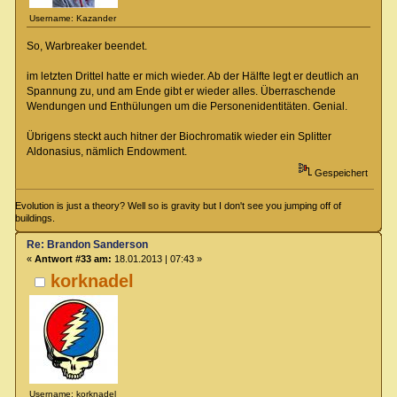
Username: Kazander
So, Warbreaker beendet.
im letzten Drittel hatte er mich wieder. Ab der Hälfte legt er deutlich an
Spannung zu, und am Ende gibt er wieder alles. Überraschende
Wendungen und Enthülungen um die Personenidentitäten. Genial.
Übrigens steckt auch hitner der Biochromatik wieder ein Splitter
Aldonasius, nämlich Endowment.
Gespeichert
Evolution is just a theory? Well so is gravity but I don't see you jumping off of
buildings.
Re: Brandon Sanderson
«
Antwort #33 am:
18.01.2013 | 07:43 »
korknadel
Username: korknadel