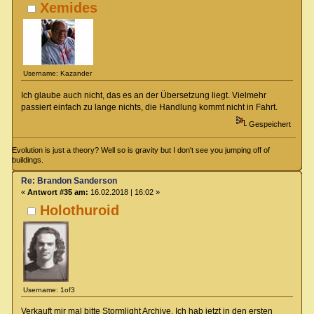
Xemides
Username: Kazander
Ich glaube auch nicht, das es an der Übersetzung liegt. Vielmehr
passiert einfach zu lange nichts, die Handlung kommt nicht in Fahrt.
Gespeichert
Evolution is just a theory? Well so is gravity but I don't see you jumping off of
buildings.
Re: Brandon Sanderson
«
Antwort #35 am:
16.02.2018 | 16:02 »
Holothuroid
Username: 1of3
Verkauft mir mal bitte Stormlight Archive. Ich hab jetzt in den ersten