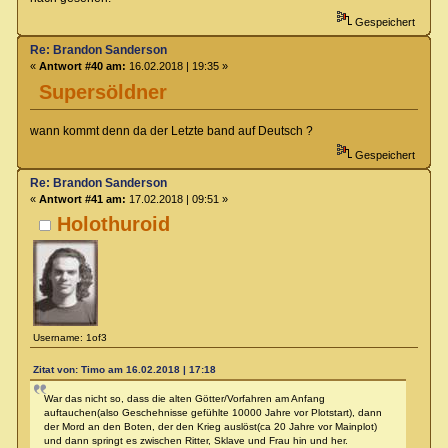
Gespeichert
Re: Brandon Sanderson
«
Antwort #40 am:
16.02.2018 | 19:35 »
Supersöldner
wann kommt denn da der Letzte band auf Deutsch ?
Gespeichert
Re: Brandon Sanderson
«
Antwort #41 am:
17.02.2018 | 09:51 »
Holothuroid
Username: 1of3
Zitat von: Timo am 16.02.2018 | 17:18
War das nicht so, dass die alten Götter/Vorfahren am Anfang
auftauchen(also Geschehnisse gefühlte 10000 Jahre vor Plotstart), dann
der Mord an den Boten, der den Krieg auslöst(ca 20 Jahre vor Mainplot)
und dann springt es zwischen Ritter, Sklave und Frau hin und her.