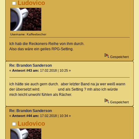
Ludovico
Username: Kaffeebecher
Ich hab die Reckoners-Reihe von ihm durch.
Also das wäre ein geiles RPG-Setting.
Gespeichert
Re: Brandon Sanderson
«
Antwort #43 am:
17.02.2018 | 10:25 »
ich hätte sie auch gern durch. aber letzter Band na ja wer weiß wann
der übersetzt wird. und als Setting ? mh also ich würde
mich leicht unwohl fühlen als Rächer.
Gespeichert
Re: Brandon Sanderson
«
Antwort #44 am:
17.02.2018 | 10:34 »
Ludovico