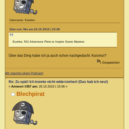
Username: Karsten
Zitat von: Nin am 24.10.2010 | 23:28
Eureka: 501 Adventure Plots to Inspire Game Masters
Über das Ding habe ich ja auch schon nachgedacht. Kurzrezi?
Gespeichert
Wir machen einen Podcast!
Re: Zu spät! Ich konnte nicht widerstehen! (Das hab ich neu!)
«
Antwort #357 am:
26.10.2010 | 15:06 »
Blechpirat