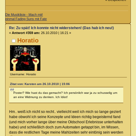
Die Musikliste - Mach mit!
einmal Fading Suns mit Fate
Re: Zu spät! Ich konnte nicht widerstehen! (Das hab ich neu!)
«
Antwort #359 am:
26.10.2010 | 16:21 »
Horatio
Username: Horatio
Zitat von: Karsten am 26.10.2010 | 15:06
Poster? Wie hast du das gemacht? Ich persönlich war ja zu schusselig um
an eine Widmung zu denken. Ich Idiot!
Hm.. weiß ich nicht so recht.. vielleicht weil ich mich so lange geziert
habe obwohl ich seine Konzepte und Ideen richtig begeisternd fand
(und mich vorher lange über meine Oldschool Erlebnisse unterhalten
habe) und schließlich doch zum Automaten getappt bin, im Wissen,
dass die restlichen Tage meine Mahlzeiten sehr eintönig sein werden