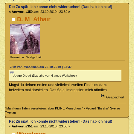
Re: Zu spät! Ich konnte nicht widerstehen! (Das hab ich neu!)
«
Antwort #350 am:
23.10.2010 | 23:39 »
D. M_Athair
Username: Dealgathair
Zitat von: Woodman am 23.10.2010 | 23:37
Judge Dredd (Das alte von Games Workshop)
Magst du deinen ersten und vielleicht zweiten Eindruck dazu
beizeiten mal darstellen. Das Spiel interessiert mich nämlich.
Gespeichert
"Man kann Taten verurteilen, aber KEINE Menschen." - Vegard "Ihsahn" Sverre
Tveitan
Re: Zu spät! Ich konnte nicht widerstehen! (Das hab ich neu!)
«
Antwort #351 am:
23.10.2010 | 23:50 »
Woodman