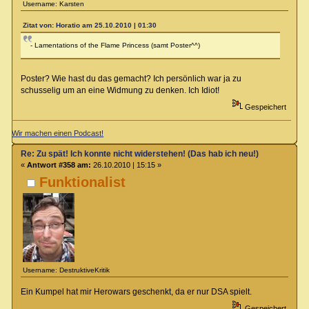
Username: Karsten
Zitat von: Horatio am 25.10.2010 | 01:30
- Lamentations of the Flame Princess (samt Poster^^)
Poster? Wie hast du das gemacht? Ich persönlich war ja zu
schusselig um an eine Widmung zu denken. Ich Idiot!
Gespeichert
Wir machen einen Podcast!
Re: Zu spät! Ich konnte nicht widerstehen! (Das hab ich neu!)
«
Antwort #358 am:
26.10.2010 | 15:15 »
Funktionalist
Username: DestruktiveKritik
Ein Kumpel hat mir Herowars geschenkt, da er nur DSA spielt.
Gespeichert