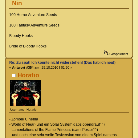
Nin
100 Horror Adventure Seeds
100 Fantasy Adventure Seeds
Bloody Hooks
Bride of Bloody Hooks
Gespeichert
Re: Zu spät! Ich konnte nicht widerstehen! (Das hab ich neu!)
«
Antwort #354 am:
25.10.2010 | 01:30 »
Horatio
Username: Horatio
- Zombie Cinema
- World of Near (und ein Solar System gabs obendrauf^^)
- Lamentations of the Flame Princess (samt Poster^^)
.. und noch eine sehr weite Testversion von einem Spiel namens