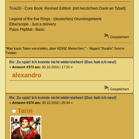
True20 - Core Book: Revised Edition [mit herzlichem Dank an Tybalt]
Legend of the five Rings - (deutsches) Grundregelwerk
Etherscope - Just a delivery
Paizo FlipMat - Basic
Gespeichert
"Man kann Taten verurteilen, aber KEINE Menschen." - Vegard "Ihsahn" Sverre
Tveitan
Re: Zu spät! Ich konnte nicht widerstehen! (Das hab ich neu!)
«
Antwort #373 am:
30.10.2010 | 17:31 »
alexandro
Gespeichert
Re: Zu spät! Ich konnte nicht widerstehen! (Das hab ich neu!)
«
Antwort #374 am:
30.10.2010 | 20:34 »
Tarin