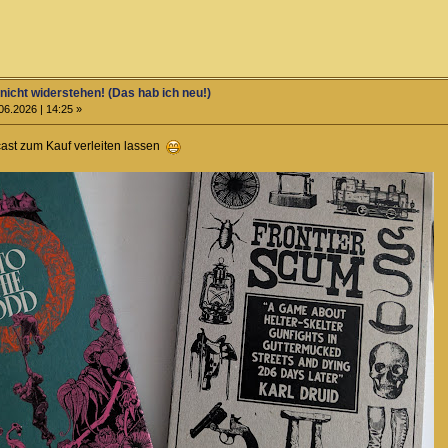
 nicht widerstehen! (Das hab ich neu!)
06.2026 | 14:25 »
ast zum Kauf verleiten lassen