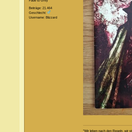
Fade to Grey
Beiträge: 21.464
Geschlecht:
Username: Blizzard
"Wir leben nach den Regeln, wir s