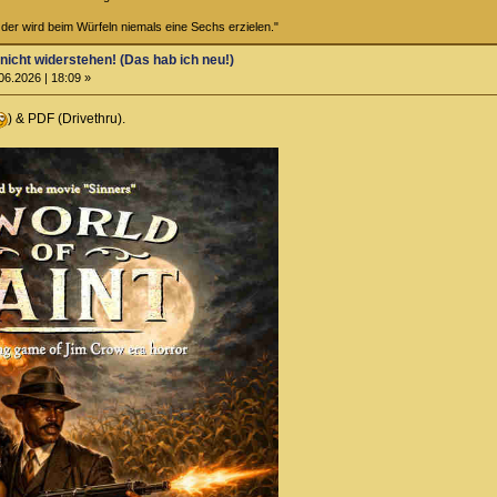
 der wird beim Würfeln niemals eine Sechs erzielen."
 nicht widerstehen! (Das hab ich neu!)
06.2026 | 18:09 »
) & PDF (Drivethru).