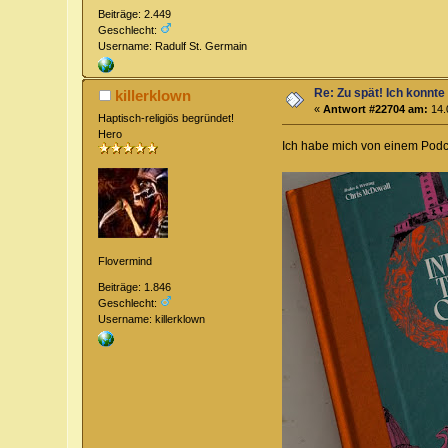
Beiträge: 2.449
Geschlecht:
Username: Radulf St. Germain
Re: Zu spät! Ich konnte
killerklown
«
Antwort #22704 am:
14.
Haptisch-religiös begründet!
Hero
Ich habe mich von einem Podc
Flovermind
Beiträge: 1.846
Geschlecht:
Username: killerklown