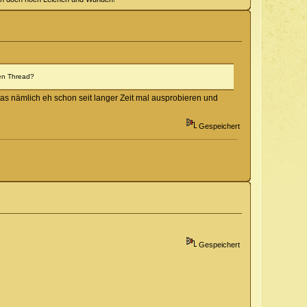
nen Thread?
das nämlich eh schon seit langer Zeit mal ausprobieren und
Gespeichert
Gespeichert