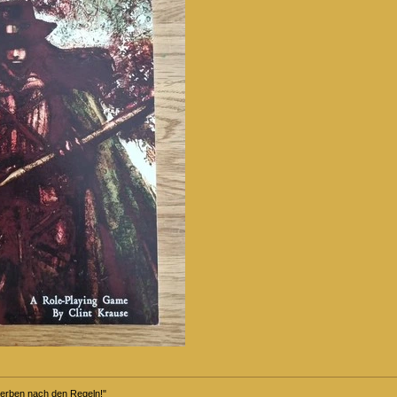
terben nach den Regeln!"