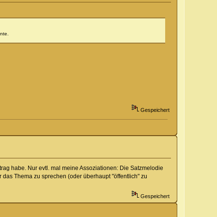
nte.
Gespeichert
rtrag habe. Nur evtl. mal meine Assoziationen: Die Satzmelodie
 das Thema zu sprechen (oder überhaupt "öffentlich" zu
Gespeichert