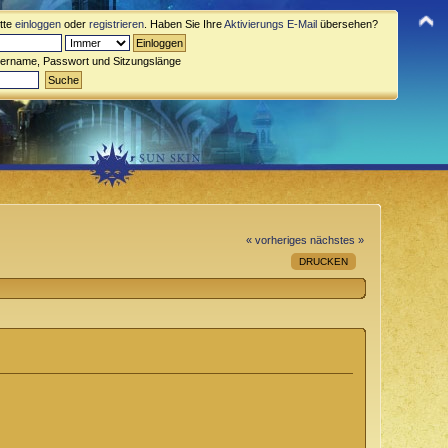
itte
einloggen
oder
registrieren
. Haben Sie Ihre
Aktivierungs E-Mail
übersehen?
zername, Passwort und Sitzungslänge
« vorheriges
nächstes »
DRUCKEN