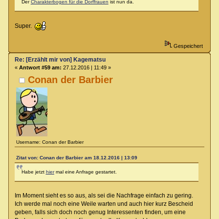
Der
Charakterbogen für die Dorffrauen
ist nun da.
Super.
Gespeichert
Re: [Erzählt mir von] Kagematsu
«
Antwort #59 am:
27.12.2016 | 11:49 »
Conan der Barbier
Username: Conan der Barbier
Zitat von: Conan der Barbier am 18.12.2016 | 13:09
Habe jetzt
hier
mal eine Anfrage gestartet.
Im Moment sieht es so aus, als sei die Nachfrage einfach zu gering.
Ich werde mal noch eine Weile warten und auch hier kurz Bescheid
geben, falls sich doch noch genug Interessenten finden, um eine