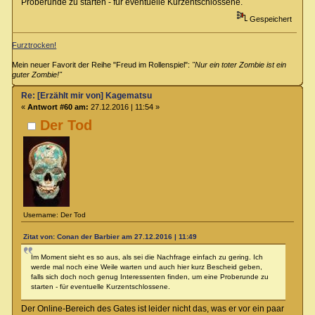
Proberunde zu starten - für eventuelle Kurzentschlossene.
Gespeichert
Furztrocken!
Mein neuer Favorit der Reihe "Freud im Rollenspiel":
"Nur ein toter Zombie ist ein
guter Zombie!"
Re: [Erzählt mir von] Kagematsu
«
Antwort #60 am:
27.12.2016 | 11:54 »
Der Tod
Username: Der Tod
Zitat von: Conan der Barbier am 27.12.2016 | 11:49
Im Moment sieht es so aus, als sei die Nachfrage einfach zu gering. Ich
werde mal noch eine Weile warten und auch hier kurz Bescheid geben,
falls sich doch noch genug Interessenten finden, um eine Proberunde zu
starten - für eventuelle Kurzentschlossene.
Der Online-Bereich des Gates ist leider nicht das, was er vor ein paar