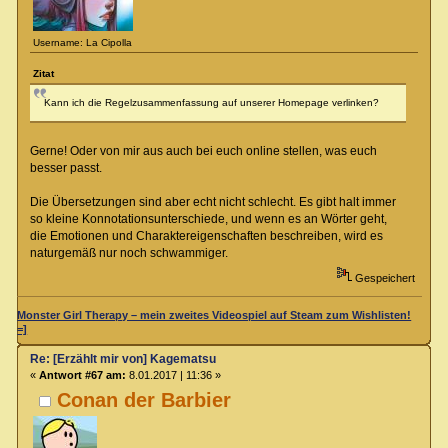
Username: La Cipolla
Zitat
Kann ich die Regelzusammenfassung auf unserer Homepage verlinken?
Gerne! Oder von mir aus auch bei euch online stellen, was euch
besser passt.
Die Übersetzungen sind aber echt nicht schlecht. Es gibt halt immer
so kleine Konnotationsunterschiede, und wenn es an Wörter geht,
die Emotionen und Charaktereigenschaften beschreiben, wird es
naturgemäß nur noch schwammiger.
Gespeichert
Monster Girl Therapy – mein zweites Videospiel auf Steam zum Wishlisten!
=]
Re: [Erzählt mir von] Kagematsu
«
Antwort #67 am:
8.01.2017 | 11:36 »
Conan der Barbier