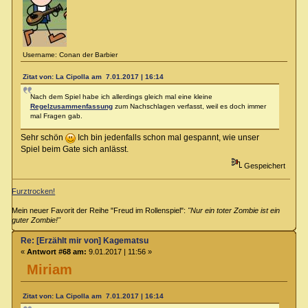
Username: Conan der Barbier
Zitat von: La Cipolla am 7.01.2017 | 16:14
Nach dem Spiel habe ich allerdings gleich mal eine kleine
Regelzusammenfassung
zum Nachschlagen verfasst, weil es doch immer
mal Fragen gab.
Sehr schön
Ich bin jedenfalls schon mal gespannt, wie unser
Spiel beim Gate sich anlässt.
Gespeichert
Furztrocken!
Mein neuer Favorit der Reihe "Freud im Rollenspiel":
"Nur ein toter Zombie ist ein
guter Zombie!"
Re: [Erzählt mir von] Kagematsu
«
Antwort #68 am:
9.01.2017 | 11:56 »
Miriam
Zitat von: La Cipolla am 7.01.2017 | 16:14