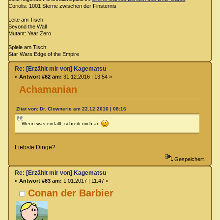
Coriolis: 1001 Sterne zwischen der Finsternis
Leite am Tisch:
Beyond the Wall
Mutant: Year Zero
Spiele am Tisch:
Star Wars Edge of the Empire
Re: [Erzählt mir von] Kagematsu
«
Antwort #62 am:
31.12.2016 | 13:54 »
Achamanian
Zitat von: Dr. Clownerie am 22.12.2016 | 08:16
Wenn was einfällt, schreib mich an
Liebste Dinge?
Gespeichert
Re: [Erzählt mir von] Kagematsu
«
Antwort #63 am:
1.01.2017 | 11:47 »
Conan der Barbier