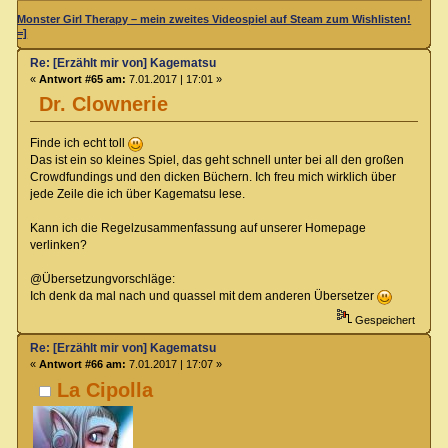
Monster Girl Therapy – mein zweites Videospiel auf Steam zum Wishlisten!
=]
Re: [Erzählt mir von] Kagematsu
«
Antwort #65 am:
7.01.2017 | 17:01 »
Dr. Clownerie
Finde ich echt toll
Das ist ein so kleines Spiel, das geht schnell unter bei all den großen
Crowdfundings und den dicken Büchern. Ich freu mich wirklich über
jede Zeile die ich über Kagematsu lese.
Kann ich die Regelzusammenfassung auf unserer Homepage
verlinken?
@Übersetzungvorschläge:
Ich denk da mal nach und quassel mit dem anderen Übersetzer
Gespeichert
Re: [Erzählt mir von] Kagematsu
«
Antwort #66 am:
7.01.2017 | 17:07 »
La Cipolla