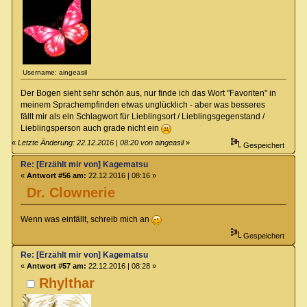
Username: aingeasil
Der Bogen sieht sehr schön aus, nur finde ich das Wort "Favoriten" in
meinem Sprachempfinden etwas unglücklich - aber was besseres
fällt mir als ein Schlagwort für Lieblingsort / Lieblingsgegenstand /
Lieblingsperson auch grade nicht ein
«
Letzte Änderung: 22.12.2016 | 08:20 von aingeasil
»
Gespeichert
Re: [Erzählt mir von] Kagematsu
«
Antwort #56 am:
22.12.2016 | 08:16 »
Dr. Clownerie
Wenn was einfällt, schreib mich an
Gespeichert
Re: [Erzählt mir von] Kagematsu
«
Antwort #57 am:
22.12.2016 | 08:28 »
Rhylthar