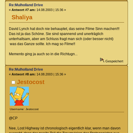
Re:Mulholland Drive
«
Antwort #7 am:
14.08.2003 | 15:36 »
Shaliya
David Lynch hat doch nie behauptet, das seine Filme Sinn machen!!!
Das ist ja das Schöne. Sie sind spannend und unerträglich
unterhaltsam, aber am Schluss fragt man sich (oder besser nicht)
was das Ganze sollte. Ich mag so Filme!!
Memento ging ja auch so in die Richtugn...
Gespeichert
Re:Mulholland Drive
«
Antwort #8 am:
14.08.2003 | 15:36 »
Jestocost
Username: Jestocost
@CP
Nee, Lost Highway ist chronologisch eigentlich klar, wenn man davon