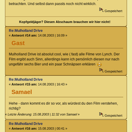
betrachten. Und selbst dann passts noch nicht wirklich.
Gespeichert
Kopfgeldjäger? Diesen Abschaum brauchen wir hier nicht!
Re:Mulholland Drive
«
Antwort #14 am:
14.08.2003 | 16:09 »
Gast
Mulholland Drive ist absolut cool, wie ( fast) alle Filme von Lynch. Der
Film ergibt auch Sinn, allerdings kann ich persönlich diesen nur nach
ungefähr sechs Bier und ein paar Schnäpsen erklären
Gespeichert
Re:Mulholland Drive
«
Antwort #15 am:
14.08.2003 | 16:43 »
Samael
Hehe - dann kommt es dir so vor, als würdest du den Film verstehen,
richtig?
«
Letzte Änderung: 15.08.2003 | 11:32 von Samael
»
Gespeichert
Re:Mulholland Drive
«
Antwort #16 am:
15.08.2003 | 00:41 »