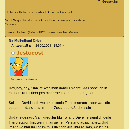
Gespeichert
Ich bin viel lieber suess als ich kein Esel sein will...
~~~~~~~~~~~~~~~~~~~~~~~~~~~~~~~
Nicht Sieg sollte der Zweck der Diskussion sein, sondern
Gewinn.
Joseph Joubert (1754 - 1824), französischer Moralist
Re:Mulholland Drive
«
Antwort #5 am:
14.08.2003 | 15:34 »
Jestocost
Username: Jestocost
Hey, hey, hey, Sinn ist, was man daraus macht - das habe ich in
meinem Kurst über postmoderne Literaturtheorie gelernt.
Soll der David doch weiter so coole Filme machen - aber was die
bedeuten, dass lass mal des Zuschauers Sache sein.
Und wie gesagt: Man kriegt für Mulholland Drive ne ziemlich geile
Interpretation hin, wenn man seinen Verstand ausschaltet... Und
irgendwo hier im Forum müsste noch ein Thread sein, wo ich ne