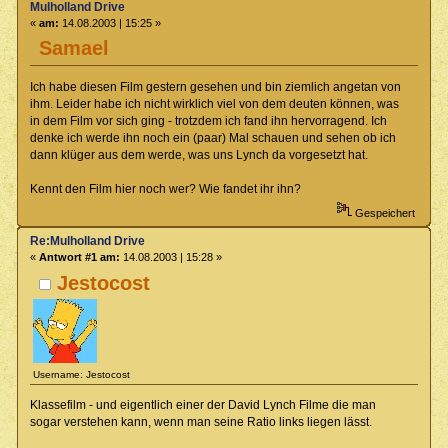
Mulholland Drive
«
am:
14.08.2003 | 15:25 »
Samael
Ich habe diesen Film gestern gesehen und bin ziemlich angetan von
ihm. Leider habe ich nicht wirklich viel von dem deuten können, was
in dem Film vor sich ging - trotzdem ich fand ihn hervorragend. Ich
denke ich werde ihn noch ein (paar) Mal schauen und sehen ob ich
dann klüger aus dem werde, was uns Lynch da vorgesetzt hat.
Kennt den Film hier noch wer? Wie fandet ihr ihn?
Gespeichert
Re:Mulholland Drive
«
Antwort #1 am:
14.08.2003 | 15:28 »
Jestocost
Username: Jestocost
Klassefilm - und eigentlich einer der David Lynch Filme die man
sogar verstehen kann, wenn man seine Ratio links liegen lässt.