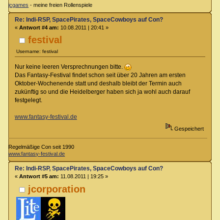
jcgames
- meine freien Rollenspiele
Re: Indi-RSP, SpacePirates, SpaceCowboys auf Con?
«
Antwort #4 am:
10.08.2011 | 20:41 »
festival
Username: festival
Nur keine leeren Versprechnungen bitte.
Das Fantasy-Festival findet schon seit über 20 Jahren am ersten
Oktober-Wochenende statt und deshalb bleibt der Termin auch
zukünftig so und die Heidelberger haben sich ja wohl auch darauf
festgelegt.
www.fantasy-festival.de
Gespeichert
Regelmäßige Con seit 1990
www.fantasy-festival.de
Re: Indi-RSP, SpacePirates, SpaceCowboys auf Con?
«
Antwort #5 am:
11.08.2011 | 19:25 »
jcorporation