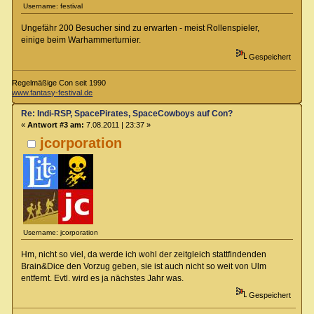
Username: festival
Ungefähr 200 Besucher sind zu erwarten - meist Rollenspieler,
einige beim Warhammerturnier.
Gespeichert
Regelmäßige Con seit 1990
www.fantasy-festival.de
Re: Indi-RSP, SpacePirates, SpaceCowboys auf Con?
«
Antwort #3 am:
7.08.2011 | 23:37 »
jcorporation
Username: jcorporation
Hm, nicht so viel, da werde ich wohl der zeitgleich stattfindenden
Brain&Dice den Vorzug geben, sie ist auch nicht so weit von Ulm
entfernt. Evtl. wird es ja nächstes Jahr was.
Gespeichert