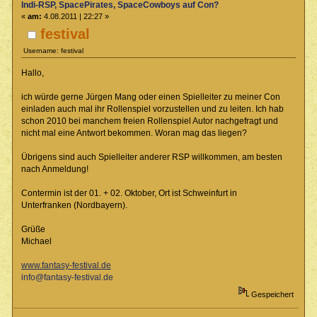
Indi-RSP, SpacePirates, SpaceCowboys auf Con?
«
am:
4.08.2011 | 22:27 »
festival
Username: festival
Hallo,
ich würde gerne Jürgen Mang oder einen Spielleiter zu meiner Con
einladen auch mal ihr Rollenspiel vorzustellen und zu leiten. Ich hab
schon 2010 bei manchem freien Rollenspiel Autor nachgefragt und
nicht mal eine Antwort bekommen. Woran mag das liegen?
Übrigens sind auch Spielleiter anderer RSP willkommen, am besten
nach Anmeldung!
Contermin ist der 01. + 02. Oktober, Ort ist Schweinfurt in
Unterfranken (Nordbayern).
Grüße
Michael
www.fantasy-festival.de
info@fantasy-festival.de
Gespeichert