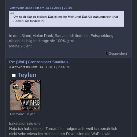
Zitat von: Boba Fett am 14.11.2011 | 22:49
Um noch klar zu stellen: Das ist meine Meinung! Das Gestaltungsrecht hat
Samael als Moderator.
In dem Sinne, vielen Dank, Samael. Ich finde die Entscheidung
absolut richtig und trage sie 100%ig mit.
Meine 2 Cent.
Gespeichert
Re: [WoD] Grenzenloser Smalltalk
«
Antwort #89 am:
14.11.2011 | 23:43 »
Teylen
Username: Teylen
Eskalationsstufen?
Naja ich habe diesen Thread hier aufgemacht weil ich persönlich
nicht sehe wieso ich mich in einer Diskussion die WoD sowie