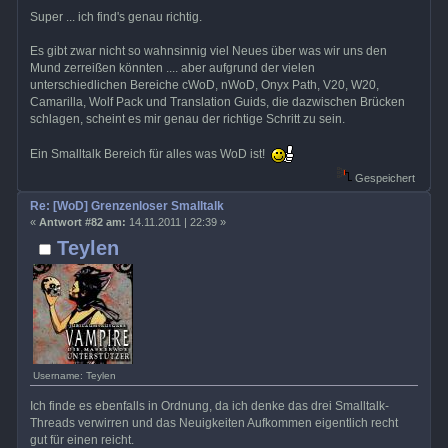
Super ... ich find's genau richtig.
Es gibt zwar nicht so wahnsinnig viel Neues über was wir uns den
Mund zerreißen könnten .... aber aufgrund der vielen
unterschiedlichen Bereiche cWoD, nWoD, Onyx Path, V20, W20,
Camarilla, Wolf Pack und Translation Guids, die dazwischen Brücken
schlagen, scheint es mir genau der richtige Schritt zu sein.
Ein Smalltalk Bereich für alles was WoD ist!
Gespeichert
Re: [WoD] Grenzenloser Smalltalk
«
Antwort #82 am:
14.11.2011 | 22:39 »
Teylen
Username: Teylen
Ich finde es ebenfalls in Ordnung, da ich denke das drei Smalltalk-
Threads verwirren und das Neuigkeiten Aufkommen eigentlich recht
gut für einen reicht.