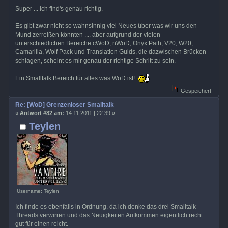
Super ... ich find's genau richtig.
Es gibt zwar nicht so wahnsinnig viel Neues über was wir uns den
Mund zerreißen könnten .... aber aufgrund der vielen
unterschiedlichen Bereiche cWoD, nWoD, Onyx Path, V20, W20,
Camarilla, Wolf Pack und Translation Guids, die dazwischen Brücken
schlagen, scheint es mir genau der richtige Schritt zu sein.
Ein Smalltalk Bereich für alles was WoD ist!
Gespeichert
Re: [WoD] Grenzenloser Smalltalk
«
Antwort #82 am:
14.11.2011 | 22:39 »
Teylen
Username: Teylen
Ich finde es ebenfalls in Ordnung, da ich denke das drei Smalltalk-
Threads verwirren und das Neuigkeiten Aufkommen eigentlich recht
gut für einen reicht.