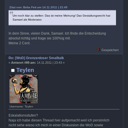
Zitat von: Boba Fett am 14.11.2011 | 22:49
Um noch klar zu stellen: Das ist meine Meinung! Das Gestaltungsrecht hat
Samael als Moderator.
In dem Sinne, vielen Dank, Samael. Ich finde die Entscheidung
absolut richtig und trage sie 100%ig mit.
Meine 2 Cent.
Gespeichert
Re: [WoD] Grenzenloser Smalltalk
«
Antwort #89 am:
14.11.2011 | 23:43 »
Teylen
Username: Teylen
Eskalationsstufen?
Naja ich habe diesen Thread hier aufgemacht weil ich persönlich
nicht sehe wieso ich mich in einer Diskussion die WoD sowie