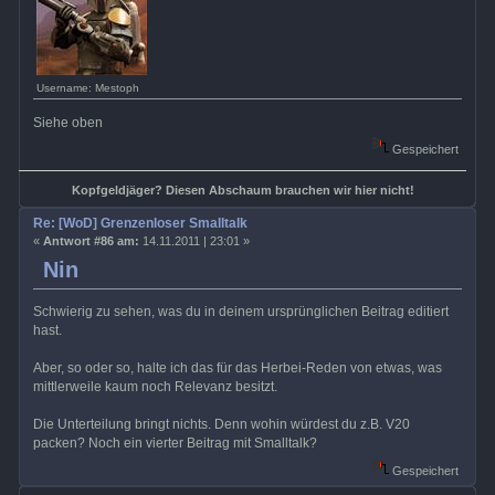
Username: Mestoph
Siehe oben
Gespeichert
Kopfgeldjäger? Diesen Abschaum brauchen wir hier nicht!
Re: [WoD] Grenzenloser Smalltalk
«
Antwort #86 am:
14.11.2011 | 23:01 »
Nin
Schwierig zu sehen, was du in deinem ursprünglichen Beitrag editiert
hast.
Aber, so oder so, halte ich das für das Herbei-Reden von etwas, was
mittlerweile kaum noch Relevanz besitzt.
Die Unterteilung bringt nichts. Denn wohin würdest du z.B. V20
packen? Noch ein vierter Beitrag mit Smalltalk?
Gespeichert