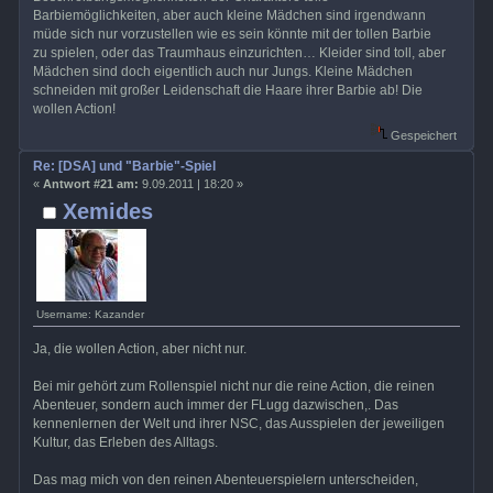
Barbiemöglichkeiten, aber auch kleine Mädchen sind irgendwann
müde sich nur vorzustellen wie es sein könnte mit der tollen Barbie
zu spielen, oder das Traumhaus einzurichten… Kleider sind toll, aber
Mädchen sind doch eigentlich auch nur Jungs. Kleine Mädchen
schneiden mit großer Leidenschaft die Haare ihrer Barbie ab! Die
wollen Action!
Gespeichert
Re: [DSA] und "Barbie"-Spiel
«
Antwort #21 am:
9.09.2011 | 18:20 »
Xemides
Username: Kazander
Ja, die wollen Action, aber nicht nur.
Bei mir gehört zum Rollenspiel nicht nur die reine Action, die reinen
Abenteuer, sondern auch immer der FLugg dazwischen,. Das
kennenlernen der Welt und ihrer NSC, das Ausspielen der jeweiligen
Kultur, das Erleben des Alltags.
Das mag mich von den reinen Abenteuerspielern unterscheiden,