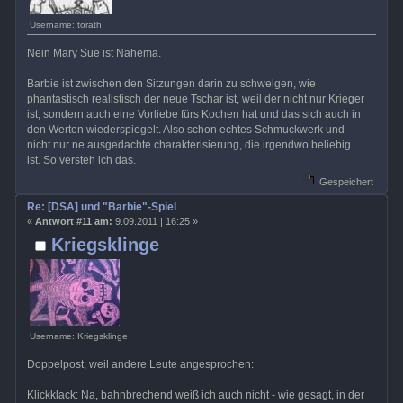
Username: torath
Nein Mary Sue ist Nahema.
Barbie ist zwischen den Sitzungen darin zu schwelgen, wie
phantastisch realistisch der neue Tschar ist, weil der nicht nur Krieger
ist, sondern auch eine Vorliebe fürs Kochen hat und das sich auch in
den Werten wiederspiegelt. Also schon echtes Schmuckwerk und
nicht nur ne ausgedachte charakterisierung, die irgendwo beliebig
ist. So versteh ich das.
Gespeichert
Re: [DSA] und "Barbie"-Spiel
«
Antwort #11 am:
9.09.2011 | 16:25 »
Kriegsklinge
Username: Kriegsklinge
Doppelpost, weil andere Leute angesprochen:
Klickklack: Na, bahnbrechend weiß ich auch nicht - wie gesagt, in der