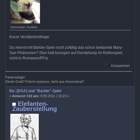
Username: Auribiel
Kurze Verständnisfrage:
Du meinst mit Barbie-Spiel nicht zufällig das schon bekannte Mary-
Sue-Phänomen? (Nur halt bezogen auf Darstellung im Rollenspiel,
nicht in Romanen/FFs).
Gespeichert
Feuersänger:
Direkt-Gold? Frisch erpresst, nicht aus Konzentrat?
Re: [DSA] und "Barbie"-Spiel
«
Antwort #10 am:
9.09.2011 | 16:23 »
Elefanten-
Zauberstellung