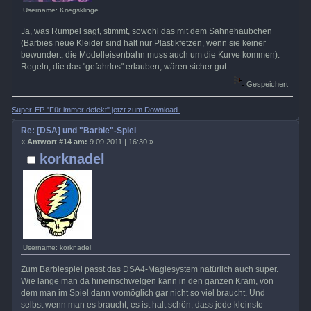
Username: Kriegsklinge
Ja, was Rumpel sagt, stimmt, sowohl das mit dem Sahnehäubchen
(Barbies neue Kleider sind halt nur Plastikfetzen, wenn sie keiner
bewundert, die Modelleisenbahn muss auch um die Kurve kommen).
Regeln, die das "gefahrlos" erlauben, wären sicher gut.
Gespeichert
Super-EP "Für immer defekt" jetzt zum Download.
Re: [DSA] und "Barbie"-Spiel
«
Antwort #14 am:
9.09.2011 | 16:30 »
korknadel
Username: korknadel
Zum Barbiespiel passt das DSA4-Magiesystem natürlich auch super.
Wie lange man da hineinschwelgen kann in den ganzen Kram, von
dem man im Spiel dann womöglich gar nicht so viel braucht. Und
selbst wenn man es braucht, es ist halt schön, dass jede kleinste