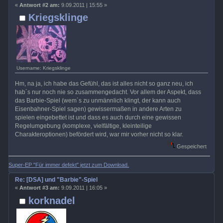
«
Antwort #2 am:
9.09.2011 | 15:55 »
Kriegsklinge
Username: Kriegsklinge
Hm, na ja, ich habe das Gefühl, das ist alles nicht so ganz neu, ich
hab´s nur noch nie so zusammengedacht. Vor allem der Aspekt, dass
das Barbie-Spiel (wem´s zu unmännlich klingt, der kann auch
Eisenbahner-Spiel sagen) gewissermaßen in andere Arten zu
spielen eingebettet ist und dass es auch durch eine gewissen
Regelumgebung (komplexe, vielfältige, kleinteilige
Charakteroptionen) befördert wird, war mir vorher nicht so klar.
Gespeichert
Super-EP "Für immer defekt" jetzt zum Download.
Re: [DSA] und "Barbie"-Spiel
«
Antwort #3 am:
9.09.2011 | 16:05 »
korknadel