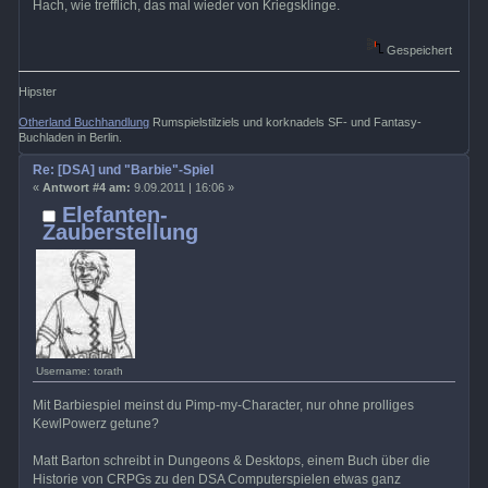
Hach, wie trefflich, das mal wieder von Kriegsklinge.
Gespeichert
Hipster
Otherland Buchhandlung
Rumspielstilziels und korknadels SF- und Fantasy-
Buchladen in Berlin.
Re: [DSA] und "Barbie"-Spiel
«
Antwort #4 am:
9.09.2011 | 16:06 »
Elefanten-
Zauberstellung
Username: torath
Mit Barbiespiel meinst du Pimp-my-Character, nur ohne prolliges
KewlPowerz getune?
Matt Barton schreibt in Dungeons & Desktops, einem Buch über die
Historie von CRPGs zu den DSA Computerspielen etwas ganz