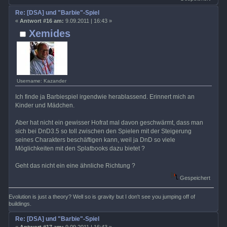
Re: [DSA] und "Barbie"-Spiel
«
Antwort #16 am:
9.09.2011 | 16:43 »
Xemides
Username: Kazander
Ich finde ja Barbiespiel irgendwie herablassend. Erinnert mich an
Kinder und Mädchen.
Aber hat nicht ein gewisser Hofrat mal davon geschwärmt, dass man
sich bei DnD3.5 so toll zwischen den Spielen mit der Steigerung
seines Charakters beschäftigen kann, weil ja DnD so viele
Möglichkeiten mit den Splatbooks dazu bietet ?
Geht das nicht ein eine ähnliche Richtung ?
Gespeichert
Evolution is just a theory? Well so is gravity but I don't see you jumping off of
buildings.
Re: [DSA] und "Barbie"-Spiel