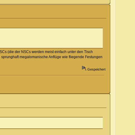
n SCs (die der NSCs werden meist einfach unter den Tisch
lch sprunghaft megalomanische Anflüge wie fliegende Festungen
Gespeichert