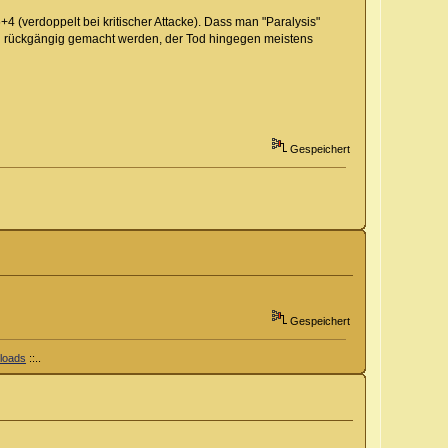
4 (verdoppelt bei kritischer Attacke). Dass man "Paralysis"
uch rückgängig gemacht werden, der Tod hingegen meistens
Gespeichert
Gespeichert
nloads
::..