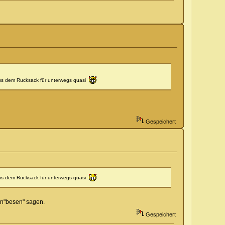
 aus dem Rucksack für unterwegs quasi
Gespeichert
 aus dem Rucksack für unterwegs quasi
en"besen" sagen.
Gespeichert