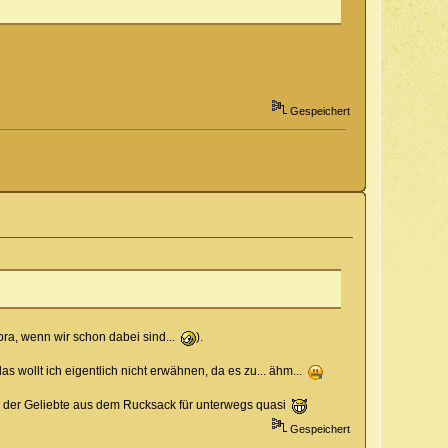
Gespeichert
rbra, wenn wir schon dabei sind...
).
 wollt ich eigentlich nicht erwähnen, da es zu... ähm...
... der Geliebte aus dem Rucksack für unterwegs quasi
Gespeichert