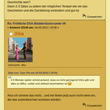
Geschichte sein?
Dann 2-3 Sätze zu jedem der möglichen Tempel wie sie das
Geschehen und die Darstellung verändern und gut ist.
Gespeichert
Re: Fröhliche DSA-Blubberlästerrunde VII
«
Antwort #2146 am:
16.04.2012 | 15:06 »
Jiba
Username: Jiba
Zitat von: Just_Flo am 16.04.2012 | 15:02
2-3 Monate später schreit jemand, dass es nicht genügend Infos gibt und
alles zu diffus, unklar und seltsam beschrieben ist
Also ich schreie das nicht... und mir fielen jetzt auch nicht viele ein,
die das zumindest hier schreien würden.
Gespeichert