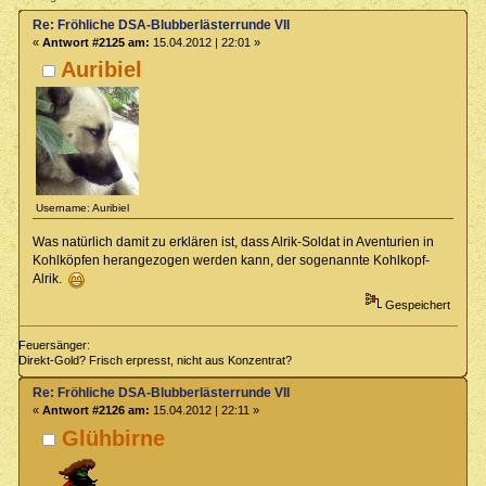
Re: Fröhliche DSA-Blubberlästerrunde VII
«
Antwort #2125 am:
15.04.2012 | 22:01 »
Auribiel
Username: Auribiel
Was natürlich damit zu erklären ist, dass Alrik-Soldat in Aventurien in
Kohlköpfen herangezogen werden kann, der sogenannte Kohlkopf-
Alrik.
Gespeichert
Feuersänger:
Direkt-Gold? Frisch erpresst, nicht aus Konzentrat?
Re: Fröhliche DSA-Blubberlästerrunde VII
«
Antwort #2126 am:
15.04.2012 | 22:11 »
Glühbirne