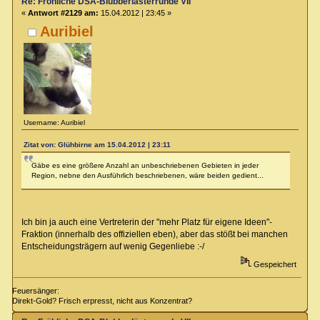
Re: Fröhliche DSA-Blubberlästerrunde VII
«
Antwort #2129 am:
15.04.2012 | 23:45 »
Auribiel
Username: Auribiel
Zitat von: Glühbirne am 15.04.2012 | 23:11
Gäbe es eine größere Anzahl an unbeschriebenen Gebieten in jeder
Region, nebne den Ausführlich beschriebenen, wäre beiden gedient...
Ich bin ja auch eine Vertreterin der "mehr Platz für eigene Ideen"-
Fraktion (innerhalb des offiziellen eben), aber das stößt bei manchen
Entscheidungsträgern auf wenig Gegenliebe :-/
Gespeichert
Feuersänger:
Direkt-Gold? Frisch erpresst, nicht aus Konzentrat?