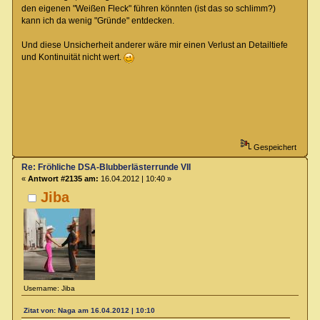
den eigenen "Weißen Fleck" führen könnten (ist das so schlimm?)
kann ich da wenig "Gründe" entdecken.
Und diese Unsicherheit anderer wäre mir einen Verlust an Detailtiefe
und Kontinuität nicht wert.
Gespeichert
Re: Fröhliche DSA-Blubberlästerrunde VII
«
Antwort #2135 am:
16.04.2012 | 10:40 »
Jiba
Username: Jiba
Zitat von: Naga am 16.04.2012 | 10:10