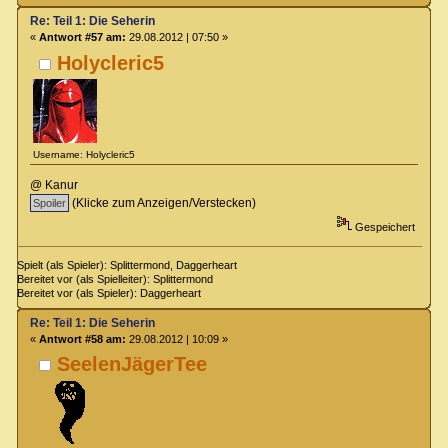
Re: Teil 1: Die Seherin
«
Antwort #57 am:
29.08.2012 | 07:50 »
Holycleric5
Username: Holycleric5
@ Kanur
(Klicke zum Anzeigen/Verstecken)
Gespeichert
Spielt (als Spieler): Splittermond, Daggerheart
Bereitet vor (als Spielleiter): Splittermond
Bereitet vor (als Spieler): Daggerheart
Re: Teil 1: Die Seherin
«
Antwort #58 am:
29.08.2012 | 10:09 »
SeelenJägerTee