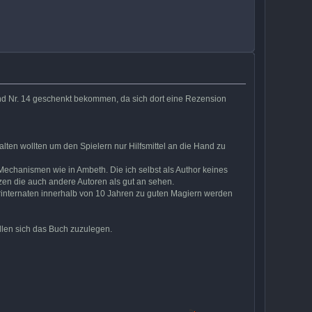
 und Nr. 14 geschenkt bekommen, da sich dort eine Rezension
lten wollten um den Spielern nur Hilfsmittel an die Hand zu
 Mechanismen wie in Ambeth. Die ich selbst als Author keines
zen die auch andere Autoren als gut an sehen.
erinternaten innerhalb von 10 Jahren zu guten Magiern werden
llen sich das Buch zuzulegen.