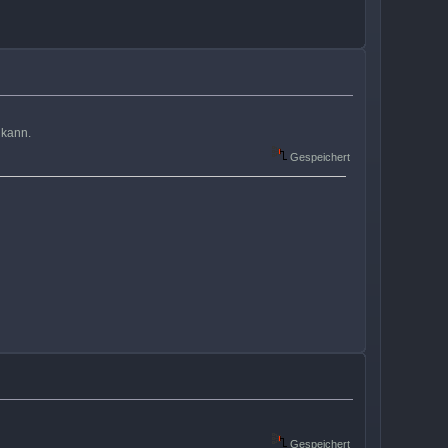
 kann.
Gespeichert
Gespeichert