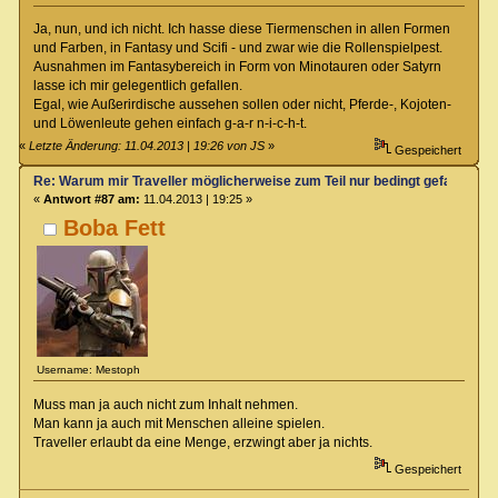
Ja, nun, und ich nicht. Ich hasse diese Tiermenschen in allen Formen
und Farben, in Fantasy und Scifi - und zwar wie die Rollenspielpest.
Ausnahmen im Fantasybereich in Form von Minotauren oder Satyrn
lasse ich mir gelegentlich gefallen.
Egal, wie Außerirdische aussehen sollen oder nicht, Pferde-, Kojoten-
und Löwenleute gehen einfach g-a-r n-i-c-h-t.
«
Letzte Änderung: 11.04.2013 | 19:26 von JS
»
Gespeichert
Re: Warum mir Traveller möglicherweise zum Teil nur bedingt gefallen kö
«
Antwort #87 am:
11.04.2013 | 19:25 »
Boba Fett
Username: Mestoph
Muss man ja auch nicht zum Inhalt nehmen.
Man kann ja auch mit Menschen alleine spielen.
Traveller erlaubt da eine Menge, erzwingt aber ja nichts.
Gespeichert