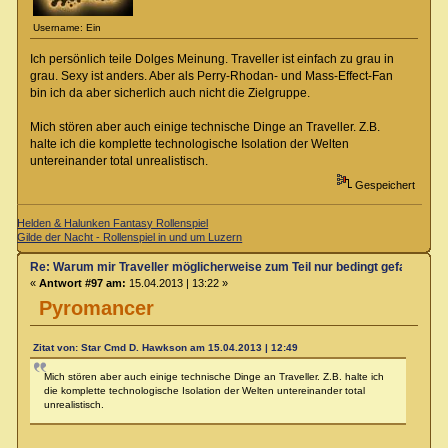
Username: Ein
Ich persönlich teile Dolges Meinung. Traveller ist einfach zu grau in
grau. Sexy ist anders. Aber als Perry-Rhodan- und Mass-Effect-Fan
bin ich da aber sicherlich auch nicht die Zielgruppe.
Mich stören aber auch einige technische Dinge an Traveller. Z.B.
halte ich die komplette technologische Isolation der Welten
untereinander total unrealistisch.
Gespeichert
Helden & Halunken Fantasy Rollenspiel
Gilde der Nacht - Rollenspiel in und um Luzern
Re: Warum mir Traveller möglicherweise zum Teil nur bedingt gefallen kö
«
Antwort #97 am:
15.04.2013 | 13:22 »
Pyromancer
Zitat von: Star Cmd D. Hawkson am 15.04.2013 | 12:49
Mich stören aber auch einige technische Dinge an Traveller. Z.B. halte ich
die komplette technologische Isolation der Welten untereinander total
unrealistisch.