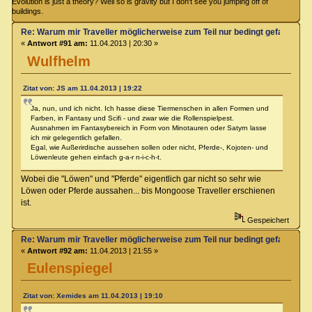
Evolution is just a theory? Well so is gravity but I don't see you jumping off of
buildings.
Re: Warum mir Traveller möglicherweise zum Teil nur bedingt gefallen kö
«
Antwort #91 am:
11.04.2013 | 20:30 »
Wulfhelm
Zitat von: JS am 11.04.2013 | 19:22
Ja, nun, und ich nicht. Ich hasse diese Tiermenschen in allen Formen und
Farben, in Fantasy und Scifi - und zwar wie die Rollenspielpest.
Ausnahmen im Fantasybereich in Form von Minotauren oder Satyrn lasse
ich mir gelegentlich gefallen.
Egal, wie Außerirdische aussehen sollen oder nicht, Pferde-, Kojoten- und
Löwenleute gehen einfach g-a-r n-i-c-h-t.
Wobei die "Löwen" und "Pferde" eigentlich gar nicht so sehr wie
Löwen oder Pferde aussahen... bis Mongoose Traveller erschienen
ist.
Gespeichert
Re: Warum mir Traveller möglicherweise zum Teil nur bedingt gefallen kö
«
Antwort #92 am:
11.04.2013 | 21:55 »
Eulenspiegel
Zitat von: Xemides am 11.04.2013 | 19:10