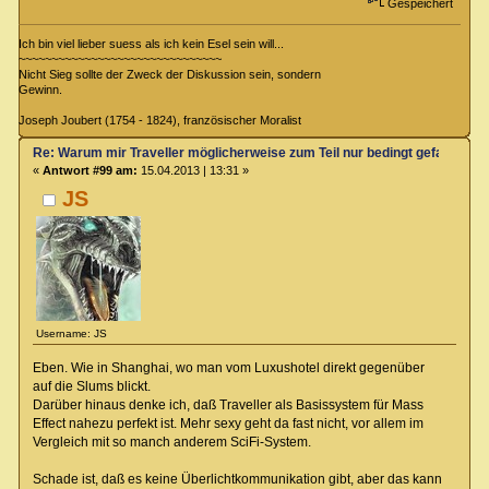
Gespeichert
Ich bin viel lieber suess als ich kein Esel sein will...
~~~~~~~~~~~~~~~~~~~~~~~~~~~~~~~
Nicht Sieg sollte der Zweck der Diskussion sein, sondern
Gewinn.
Joseph Joubert (1754 - 1824), französischer Moralist
Re: Warum mir Traveller möglicherweise zum Teil nur bedingt gefallen kö
«
Antwort #99 am:
15.04.2013 | 13:31 »
JS
Username: JS
Eben. Wie in Shanghai, wo man vom Luxushotel direkt gegenüber
auf die Slums blickt.
Darüber hinaus denke ich, daß Traveller als Basissystem für Mass
Effect nahezu perfekt ist. Mehr sexy geht da fast nicht, vor allem im
Vergleich mit so manch anderem SciFi-System.
Schade ist, daß es keine Überlichtkommunikation gibt, aber das kann