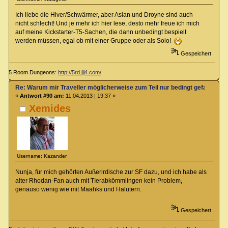
Ich liebe die Hiver/Schwärmer, aber Aslan und Droyne sind auch
nicht schlecht! Und je mehr ich hier lese, desto mehr freue ich mich
auf meine Kickstarter-T5-Sachen, die dann unbedingt bespielt
werden müssen, egal ob mit einer Gruppe oder als Solo!
Gespeichert
5 Room Dungeons:
http://5rd.jlj4.com/
Re: Warum mir Traveller möglicherweise zum Teil nur bedingt gefallen kö
«
Antwort #90 am:
11.04.2013 | 19:37 »
Xemides
Username: Kazander
Nunja, für mich gehörten Außerirdische zur SF dazu, und ich habe als
alter Rhodan-Fan auch mit TIerabkömmlingen kein Problem,
genauso wenig wie mit Maahks und Halutern.
Gespeichert