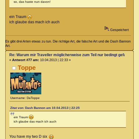
so, das haste nun davon!
ein Traum
ich glaube das mach ich auch
Gespeichert
Es gibt drei Arten etwas zu tun. Die richtige Art, die falsche Art und die Dash Bannon
Art.
Re: Warum mir Traveller möglicherweise zum Teil nur bedingt gefallen kö
«
Antwort #77 am:
10.04.2013 | 22:33 »
Toppe
Username: DaToppe
Zitat von: Dash Bannon am 10.04.2013 | 22:25
ein Traum
ich glaube das mach ich auch
You have my two D six