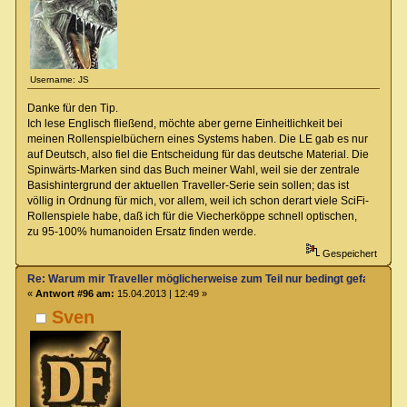
Username: JS
Danke für den Tip.
Ich lese Englisch fließend, möchte aber gerne Einheitlichkeit bei
meinen Rollenspielbüchern eines Systems haben. Die LE gab es nur
auf Deutsch, also fiel die Entscheidung für das deutsche Material. Die
Spinwärts-Marken sind das Buch meiner Wahl, weil sie der zentrale
Basishintergrund der aktuellen Traveller-Serie sein sollen; das ist
völlig in Ordnung für mich, vor allem, weil ich schon derart viele SciFi-
Rollenspiele habe, daß ich für die Viecherköppe schnell optischen,
zu 95-100% humanoiden Ersatz finden werde.
Gespeichert
Re: Warum mir Traveller möglicherweise zum Teil nur bedingt gefallen kö
«
Antwort #96 am:
15.04.2013 | 12:49 »
Sven