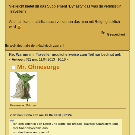
Vielleicht bietet dir das Supplement "Dynasty" das was du vermisst in
Traveller ?
Aber ich kann natürlich auch verstehen das man mit Reign glücklich
wird
Gespeichert
Ihr wollt doch alle den Nachtisch zuerst !
Re: Warum mir Traveller möglicherweise zum Teil nur bedingt gefallen kö
«
Antwort #81 am:
11.04.2013 | 10:18 »
Mr. Ohnesorge
Username: Grinder
Zitat von: Boba Fett am 10.04.2013 | 22:24
Ich geh sofort in den Keller und würfel mir dreissig Traveller Charaktere und
vier Sonnensysteme aus.
so, das haste nun davon!