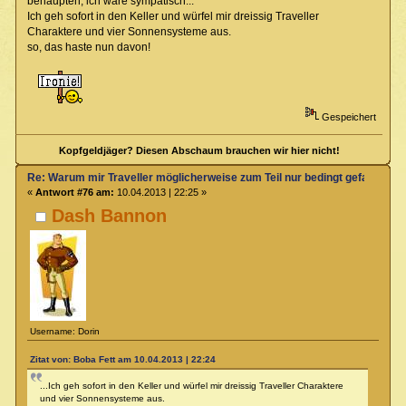
behaupten, ich wäre sympatisch...
Ich geh sofort in den Keller und würfel mir dreissig Traveller
Charaktere und vier Sonnensysteme aus.
so, das haste nun davon!
Gespeichert
Kopfgeldjäger? Diesen Abschaum brauchen wir hier nicht!
Re: Warum mir Traveller möglicherweise zum Teil nur bedingt gefallen kö
«
Antwort #76 am:
10.04.2013 | 22:25 »
Dash Bannon
Username: Dorin
Zitat von: Boba Fett am 10.04.2013 | 22:24
...Ich geh sofort in den Keller und würfel mir dreissig Traveller Charaktere
und vier Sonnensysteme aus.