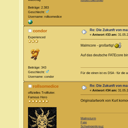
Beiträge: 2.383
Geschlecht:
Username: rollsomedice
Re: Die Zukunft von m
condor
«
Antwort #33 am:
31.05.2
Experienced
Malmcore - großartig!
Auf das deutsche FATEcore bin 
Beiträge: 343
Geschlecht:
Für die einen ist es DSA - für die 
Username: condor
Re: Die Zukunft von m
rollsomedice
«
Antwort #34 am:
31.05.2
offizielles Trollfutter.
Famous Hero
Originalartwork von Kurt kom
Malmsturm
Fate
Schwingenkreuz