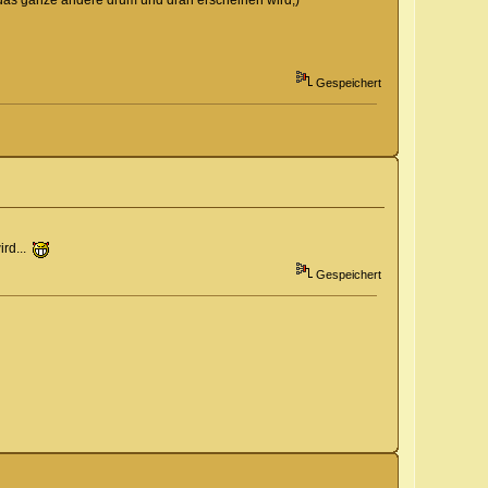
Gespeichert
ird...
Gespeichert