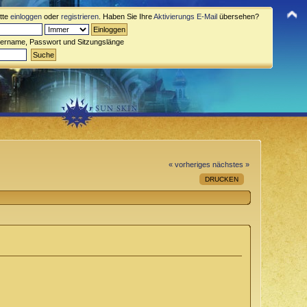
itte
einloggen
oder
registrieren
. Haben Sie Ihre
Aktivierungs E-Mail
übersehen?
zername, Passwort und Sitzungslänge
« vorheriges
nächstes »
DRUCKEN