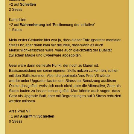
+2 auf
Schießen
2 Stress
Kampfsinn
+2 auf
Wahrnehmung
bei "Bestimmung der Initiative"
1 Stress
Mein erster Gedanke hier war ja, dass dieser Entzugsstress mentaler
Stress ist, aber dann kam mir die Idee, dass wenn es auch
Menschlichkeitsstress wäre, wäre auch gleichzeitig der Dualität
zwischen Magie und Cyberware abgegolten.
Gear wäre dann der letzte Punkt, der noch zu klären ist.
Basisausrüstung um seine eigenen Skills nutzen zu können, sollten
mit den Skills kommen. Aber die gepimpte Ares Pred VII würde
wieder unter Upgrades laufen und Stress bei Benutzung auslösen.
Ob mir das gefällt, weiss ich noch nicht, aber die Alternative, Gear als
Stunts laufen zu lassen besser gefällt. Man könnte auch sagen, dass
Gear als Upgrade läuft, aber mit Begrenzungen auf 0 Stress reduziert
werden müssen.
Ares Pred VII
+1 auf
Angriff
mit
Schießen
0 Stress