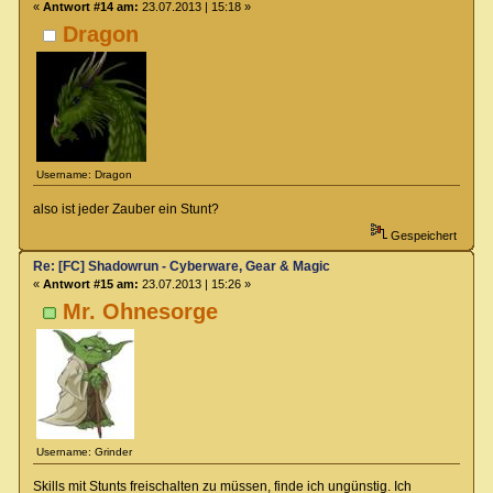
«
Antwort #14 am:
23.07.2013 | 15:18 »
Dragon
Username: Dragon
also ist jeder Zauber ein Stunt?
Gespeichert
Re: [FC] Shadowrun - Cyberware, Gear & Magic
«
Antwort #15 am:
23.07.2013 | 15:26 »
Mr. Ohnesorge
Username: Grinder
Skills mit Stunts freischalten zu müssen, finde ich ungünstig. Ich