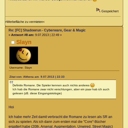
Gespeichert
>Werbefläche zu vermieten<
Re: [FC] Shadowrun - Cyberware, Gear & Magic
«
Antwort #8 am:
9.07.2013 | 22:49 »
Slayn
Username: Slayn
Zitat von: Althena am 9.07.2013 | 22:33
Definitiv Romane. Die Spieler kennen auch nichts anderes
Ich hab die Romane zwar nicht verschlungen, aber ein paar hab ich auch
gelesen (zB. diese Eingangstriologie)
Hoi
Ich habe mehr Zeit damit verbracht die Romane zu lesen als SR an
sich zu spielen. Als ich dann zum ersten mal die "Core"-Bücher
ergattert habe (20th, Arsenal, Augmentation, Unwired, Street Magic)