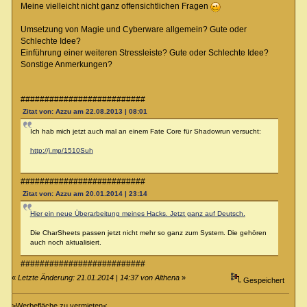
Meine vielleicht nicht ganz offensichtlichen Fragen
Umsetzung von Magie und Cyberware allgemein? Gute oder
Schlechte Idee?
Einführung einer weiteren Stressleiste? Gute oder Schlechte Idee?
Sonstige Anmerkungen?
##########################
Zitat von: Azzu am 22.08.2013 | 08:01
Ich hab mich jetzt auch mal an einem Fate Core für Shadowrun versucht:
http://j.mp/1510Suh
##########################
Zitat von: Azzu am 20.01.2014 | 23:14
Hier ein neue Überarbeitung meines Hacks. Jetzt ganz auf Deutsch.
Die CharSheets passen jetzt nicht mehr so ganz zum System. Die gehören
auch noch aktualisiert.
##########################
«
Letzte Änderung: 21.01.2014 | 14:37 von Althena
»
Gespeichert
>Werbefläche zu vermieten<