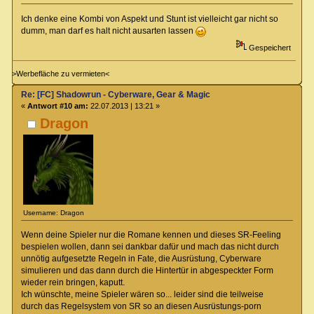
Ich denke eine Kombi von Aspekt und Stunt ist vielleicht gar nicht so
dumm, man darf es halt nicht ausarten lassen
Gespeichert
>Werbefläche zu vermieten<
Re: [FC] Shadowrun - Cyberware, Gear & Magic
«
Antwort #10 am:
22.07.2013 | 13:21 »
Dragon
Username: Dragon
Wenn deine Spieler nur die Romane kennen und dieses SR-Feeling
bespielen wollen, dann sei dankbar dafür und mach das nicht durch
unnötig aufgesetzte Regeln in Fate, die Ausrüstung, Cyberware
simulieren und das dann durch die Hintertür in abgespeckter Form
wieder rein bringen, kaputt.
Ich wünschte, meine Spieler wären so... leider sind die teilweise
durch das Regelsystem von SR so an diesen Ausrüstungs-porn