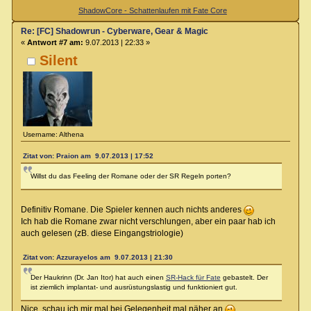
ShadowCore - Schattenlaufen mit Fate Core
Re: [FC] Shadowrun - Cyberware, Gear & Magic
«
Antwort #7 am:
9.07.2013 | 22:33 »
Silent
Username: Althena
Zitat von: Praion am 9.07.2013 | 17:52
Willst du das Feeling der Romane oder der SR Regeln porten?
Definitiv Romane. Die Spieler kennen auch nichts anderes
Ich hab die Romane zwar nicht verschlungen, aber ein paar hab ich
auch gelesen (zB. diese Eingangstriologie)
Zitat von: Azzurayelos am 9.07.2013 | 21:30
Der Haukrinn (Dr. Jan Itor) hat auch einen
SR-Hack für Fate
gebastelt. Der
ist ziemlich implantat- und ausrüstungslastig und funktioniert gut.
Nice, schau ich mir mal bei Gelegenheit mal näher an