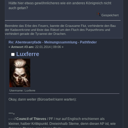
Hätte hier etwas gewöhnlicheres wie ein anderes Königreich nicht
auch getan?
Gespeichert
Beendete das Erbe des Feuers, bannte die Grausame Flut, verhinderte den Bau
der Kadaverkrone und löste das Rätsel um den Fluch des Purpurthrons und
verhindert gerade die Tyrannei der Drachen.
Re: Abenteuerpfade - Meinungssammlung - Pathfinder
«
Antwort #3 am:
22.01.2014 | 09:06 »
Luxferre
Username: Luxferre
Okay, dann weiter (Büroarbeit kann warten):
***+
- - - / Council of Thieves
/ PF / nur auf Englisch erschienen als
kleiner, halber Kritikpunkt. Dreieinhalb Sterne, denn dieser AP ist, wie