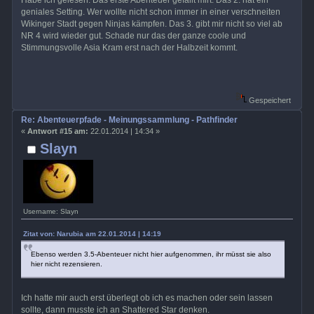
geniales Setting. Wer wollte nicht schon immer in einer verschneiten
Wikinger Stadt gegen Ninjas kämpfen. Das 3. gibt mir nicht so viel ab
NR 4 wird wieder gut. Schade nur das der ganze coole und
Stimmungsvolle Asia Kram erst nach der Halbzeit kommt.
Gespeichert
Re: Abenteuerpfade - Meinungssammlung - Pathfinder
«
Antwort #15 am:
22.01.2014 | 14:34 »
Slayn
Username: Slayn
Zitat von: Narubia am 22.01.2014 | 14:19
Ebenso werden 3.5-Abenteuer nicht hier aufgenommen, ihr müsst sie also
hier nicht rezensieren.
Ich hatte mir auch erst überlegt ob ich es machen oder sein lassen
sollte, dann musste ich an Shattered Star denken.