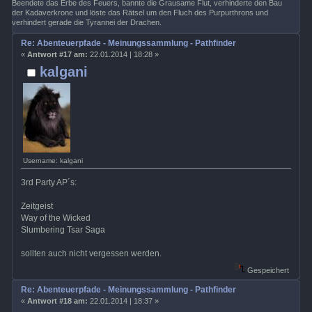
Beendete das Erbe des Feuers, bannte die Grausame Flut, verhinderte den Bau
der Kadaverkrone und löste das Rätsel um den Fluch des Purpurthrons und
verhindert gerade die Tyrannei der Drachen.
Re: Abenteuerpfade - Meinungssammlung - Pathfinder
«
Antwort #17 am:
22.01.2014 | 18:28 »
kalgani
Username: kalgani
3rd Party AP´s:
Zeitgeist
Way of the Wicked
Slumbering Tsar Saga
sollten auch nicht vergessen werden.
Gespeichert
Re: Abenteuerpfade - Meinungssammlung - Pathfinder
«
Antwort #18 am:
22.01.2014 | 18:37 »