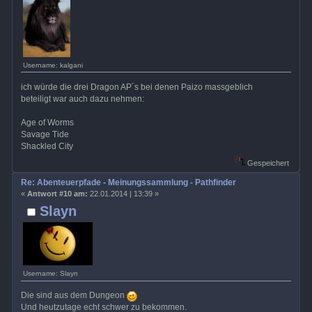
Username: kalgani
ich würde die drei Dragon AP´s bei denen Paizo massgeblich
beteiligt war auch dazu nehmen:
Age of Worms
Savage Tide
Shackled City
Gespeichert
Re: Abenteuerpfade - Meinungssammlung - Pathfinder
«
Antwort #10 am:
22.01.2014 | 13:39 »
Slayn
Username: Slayn
Die sind aus dem Dungeon
Und heutzutage echt schwer zu bekommen.