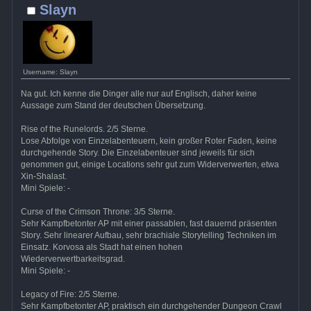
Slayn
Username: Slayn
Na gut. Ich kenne die Dinger alle nur auf Englisch, daher keine
Aussage zum Stand der deutschen Übersetzung.
Rise of the Runelords. 2/5 Sterne.
Lose Abfolge von Einzelabenteuern, kein großer Roter Faden, keine
durchgehende Story. Die Einzelabenteuer sind jeweils für sich
genommen gut, einige Locations sehr gut zum Widerverwerten, etwa
Xin-Shalast.
Mini Spiele: -
Curse of the Crimson Throne: 3/5 Sterne.
Sehr Kampfbetonter AP mit einer passablen, fast dauernd präsenten
Story. Sehr linearer Aufbau, sehr brachiale Storytelling Techniken im
Einsatz. Korvosa als Stadt hat einen hohen
Wiederverwertbarkeitsgrad.
Mini Spiele: -
Legacy of Fire: 2/5 Sterne.
Sehr Kampfbetonter AP, praktisch ein durchgehender Dungeon Crawl