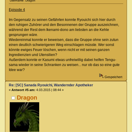
Username: Dragon
Episode 4
Im Gegensatz zu seinen Gefährten konnte Ryouichi sich hier durch
den ruhigen Zuhörer und den Besonnenen der Gruppe auszeichnen,
während der Rest dem Ikenami-dono am liebsten an die Kehle
gesprungen wäre.
Wiedereinmal konnte er beweisen, dass die Gruppe ohne sein zutun
einen deutlich schwierigeren Weg einschlagen müsste. Wer sonst
könnte ewiges Feuer löschen, wenn nicht er mit seinen ganzen
Ingredienzien und Utensilien?
Außerdem konnte er Kasumi etwas unfreiwillig dabei helfen Tengu-
sama wieder in seine Schranken zu weisen... nur ob das so eine gute
Idee war?
Gespeichert
Re: [SC] Sanada Ryouichi, Wandernder Apotheker
«
Antwort #5 am:
4.03.2015 | 08:44 »
Dragon