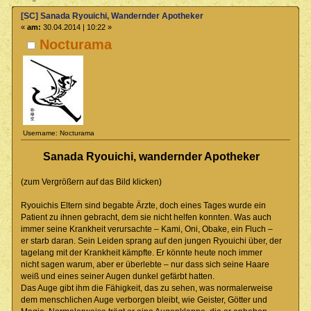
[SC] Sanada Ryouichi, Wandernder Apotheker
«
am:
30.04.2014 | 10:22 »
Nocturama
Username: Nocturama
Sanada Ryouichi, wandernder Apotheker
(zum Vergrößern auf das Bild klicken)
Ryouichis Eltern sind begabte Ärzte, doch eines Tages wurde ein
Patient zu ihnen gebracht, dem sie nicht helfen konnten. Was auch
immer seine Krankheit verursachte – Kami, Oni, Obake, ein Fluch –
er starb daran. Sein Leiden sprang auf den jungen Ryouichi über, der
tagelang mit der Krankheit kämpfte. Er könnte heute noch immer
nicht sagen warum, aber er überlebte – nur dass sich seine Haare
weiß und eines seiner Augen dunkel gefärbt hatten.
Das Auge gibt ihm die Fähigkeit, das zu sehen, was normalerweise
dem menschlichen Auge verborgen bleibt, wie Geister, Götter und