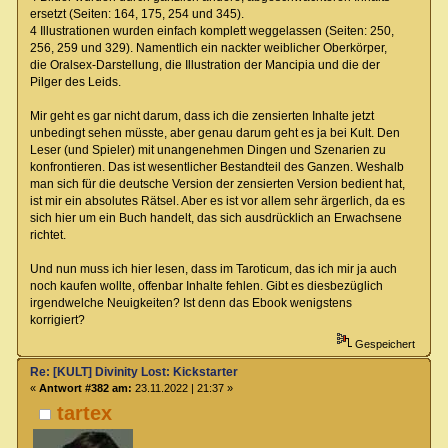
ersetzt (Seiten: 164, 175, 254 und 345).
4 Illustrationen wurden einfach komplett weggelassen (Seiten: 250,
256, 259 und 329). Namentlich ein nackter weiblicher Oberkörper,
die Oralsex-Darstellung, die Illustration der Mancipia und die der
Pilger des Leids.
Mir geht es gar nicht darum, dass ich die zensierten Inhalte jetzt
unbedingt sehen müsste, aber genau darum geht es ja bei Kult. Den
Leser (und Spieler) mit unangenehmen Dingen und Szenarien zu
konfrontieren. Das ist wesentlicher Bestandteil des Ganzen. Weshalb
man sich für die deutsche Version der zensierten Version bedient hat,
ist mir ein absolutes Rätsel. Aber es ist vor allem sehr ärgerlich, da es
sich hier um ein Buch handelt, das sich ausdrücklich an Erwachsene
richtet.
Und nun muss ich hier lesen, dass im Taroticum, das ich mir ja auch
noch kaufen wollte, offenbar Inhalte fehlen. Gibt es diesbezüglich
irgendwelche Neuigkeiten? Ist denn das Ebook wenigstens
korrigiert?
Gespeichert
Re: [KULT] Divinity Lost: Kickstarter
«
Antwort #382 am:
23.11.2022 | 21:37 »
tartex