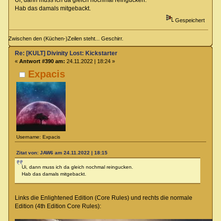
Ui, dann muss ich da gleich nochmal reingucken.
Hab das damals mitgebackt.
Gespeichert
Zwischen den (Küchen-)Zeilen steht... Geschirr.
Re: [KULT] Divinity Lost: Kickstarter
«
Antwort #390 am:
24.11.2022 | 18:24 »
Expacis
Username: Expacis
Zitat von: JAW6 am 24.11.2022 | 18:15
Ui, dann muss ich da gleich nochmal reingucken.
Hab das damals mitgebackt.
Links die Enlightened Edition (Core Rules) und rechts die normale
Edition (4th Edition Core Rules):