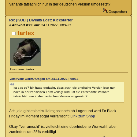
Variante tatsächlich nur in der deutschen Version umgesetzt?
Gespeichert
Re: [KULT] Divinity Lost: Kickstarter
«
Antwort #385 am:
24.11.2022 | 08:49 »
tartex
Username: tartex
Zitat von: GornOfDagon am 24.11.2022 | 08:16
Ist das so? Ich hatte gedacht, dass auch die englische Version jetzt nur
noch in der zensierten Form verlegt wird. Ist die entschärfte Variante
tatsächlich nur in der deutschen Version umgesetzt?
Ach, die gibt es beim Helmgast noch ab Lager und wird für Black
Friday im Moment sogar verramscht:
Link zum Shop
Okay, "verramscht" ist vielleicht eine übertriebene Wortwahl, aber
zumindest um 25% verbilligt.