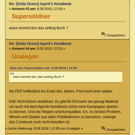
Re: [Delta Green] Agent's Handbook
«
Antwort #3 am:
8.08.2016 | 13:30 »
Supersöldner
wann kommt den das setting Buch ?
Gespeichert
Re: [Delta Green] Agent's Handbook
«
Antwort #4 am:
8.08.2016 | 13:31 »
Ucalegon
Zitat von: Supersöldner am 8.08.2016 | 13:30
wann kommt den das setting Buch ?
Als PDF hoffentlich bis Ende des Jahres. Print wohl eher später.
Edit: Nicht falsch verstehen. Es gibt für DG mehr als genug Material
um auch mit dem Agents Handbook schon eine Kampagne spielen
zu können. Und die Regeln sind kompatibel, d.h. es ist kein Problem,
Wesen und Zauber aus alten Publikationen zu benutzen, solange
das Corebook noch nicht draußen ist.
«
Letzte Änderung: 8.08.2016 | 13:38 von Ucalegon
»
Gespeichert