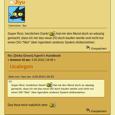
Jiyu
Username: Jiyu
Super Rezi, herzlichen Dank!
Hat mir den Mund doch so wässrig
gemacht, dass ich mir das neue DG doch kaufen werde und nicht nur
einen DG-"Skin" über irgendein anderes System drüberziehen.
Gespeichert
Re: [Delta Green] Agent's Handbook
«
Antwort #2 am:
4.05.2016 | 18:48 »
Ucalegon
Zitat von: Jiyu am 4.05.2016 | 00:33
Super Rezi, herzlichen Dank!
Hat mir den Mund doch so wässrig
gemacht, dass ich mir das neue DG doch kaufen werde und nicht nur
einen DG-"Skin" über irgendein anderes System drüberziehen.
Das freut mich natürlich sehr.
Gespeichert