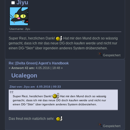
Jiyu
Username: Jiyu
Super Rezi, herzlichen Dank!
Hat mir den Mund doch so wässrig
gemacht, dass ich mir das neue DG doch kaufen werde und nicht nur
einen DG-"Skin" über irgendein anderes System drüberziehen.
Gespeichert
Re: [Delta Green] Agent's Handbook
«
Antwort #2 am:
4.05.2016 | 18:48 »
Ucalegon
Zitat von: Jiyu am 4.05.2016 | 00:33
Super Rezi, herzlichen Dank!
Hat mir den Mund doch so wässrig
gemacht, dass ich mir das neue DG doch kaufen werde und nicht nur
einen DG-"Skin" über irgendein anderes System drüberziehen.
Das freut mich natürlich sehr.
Gespeichert