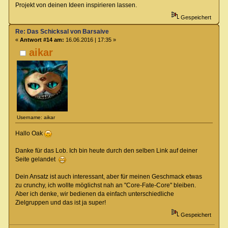
Projekt von deinen Ideen inspirieren lassen.
Gespeichert
Re: Das Schicksal von Barsaive
«
Antwort #14 am:
16.06.2016 | 17:35 »
aikar
Username: aikar
Hallo Oak
Danke für das Lob. Ich bin heute durch den selben Link auf deiner
Seite gelandet
Dein Ansatz ist auch interessant, aber für meinen Geschmack etwas
zu crunchy, ich wollte möglichst nah an "Core-Fate-Core" bleiben.
Aber ich denke, wir bedienen da einfach unterschiedliche
Zielgruppen und das ist ja super!
Gespeichert