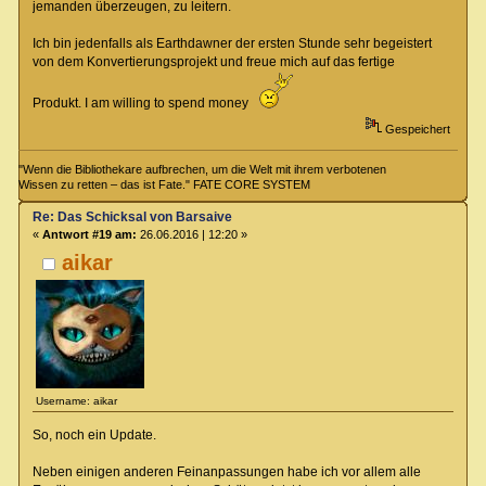
jemanden überzeugen, zu leitern.
Ich bin jedenfalls als Earthdawner der ersten Stunde sehr begeistert
von dem Konvertierungsprojekt und freue mich auf das fertige
Produkt. I am willing to spend money
Gespeichert
"Wenn die Bibliothekare aufbrechen, um die Welt mit ihrem verbotenen
Wissen zu retten – das ist Fate." FATE CORE SYSTEM
Re: Das Schicksal von Barsaive
«
Antwort #19 am:
26.06.2016 | 12:20 »
aikar
Username: aikar
So, noch ein Update.
Neben einigen anderen Feinanpassungen habe ich vor allem alle