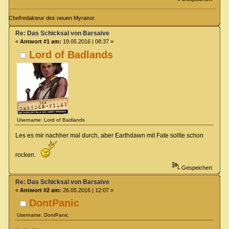
Chefredakteur des neuen Myranor.
Re: Das Schicksal von Barsaive
«
Antwort #1 am:
19.05.2016 | 08:37 »
Lord of Badlands
Username: Lord of Badlands
Les es mir nachher mal durch, aber Earthdawn mit Fate sollte schon
rocken.
Gespeichert
Re: Das Schicksal von Barsaive
«
Antwort #2 am:
26.05.2016 | 12:07 »
DontPanic
Username: DontPanic