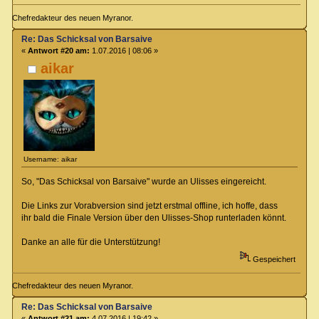
Chefredakteur des neuen Myranor.
Re: Das Schicksal von Barsaive
«
Antwort #20 am:
1.07.2016 | 08:06 »
aikar
Username: aikar
So, "Das Schicksal von Barsaive" wurde an Ulisses eingereicht.
Die Links zur Vorabversion sind jetzt erstmal offline, ich hoffe, dass
ihr bald die Finale Version über den Ulisses-Shop runterladen könnt.
Danke an alle für die Unterstützung!
Gespeichert
Chefredakteur des neuen Myranor.
Re: Das Schicksal von Barsaive
«
Antwort #21 am:
4.07.2016 | 19:42 »