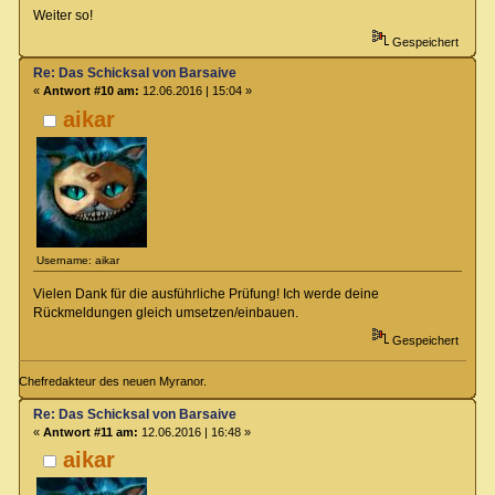
Weiter so!
Gespeichert
Re: Das Schicksal von Barsaive
«
Antwort #10 am:
12.06.2016 | 15:04 »
aikar
Username: aikar
Vielen Dank für die ausführliche Prüfung! Ich werde deine
Rückmeldungen gleich umsetzen/einbauen.
Gespeichert
Chefredakteur des neuen Myranor.
Re: Das Schicksal von Barsaive
«
Antwort #11 am:
12.06.2016 | 16:48 »
aikar