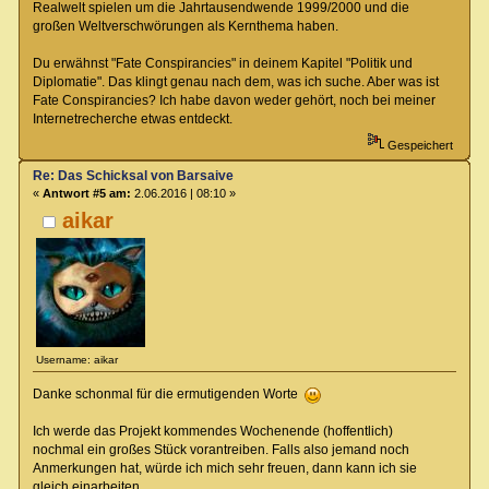
Realwelt spielen um die Jahrtausendwende 1999/2000 und die
großen Weltverschwörungen als Kernthema haben.
Du erwähnst "Fate Conspirancies" in deinem Kapitel "Politik und
Diplomatie". Das klingt genau nach dem, was ich suche. Aber was ist
Fate Conspirancies? Ich habe davon weder gehört, noch bei meiner
Internetrecherche etwas entdeckt.
Gespeichert
Re: Das Schicksal von Barsaive
«
Antwort #5 am:
2.06.2016 | 08:10 »
aikar
Username: aikar
Danke schonmal für die ermutigenden Worte
Ich werde das Projekt kommendes Wochenende (hoffentlich)
nochmal ein großes Stück vorantreiben. Falls also jemand noch
Anmerkungen hat, würde ich mich sehr freuen, dann kann ich sie
gleich einarbeiten.