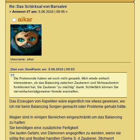
Re: Das Schicksal von Barsaive
«
Antwort #7 am:
5.06.2016 | 09:45 »
aikar
Username: aikar
Zitat von: DontPanic am 5.06.2016 | 09:03
Die Proberunde haben wir noch nicht gespielt. Mich würde einfach
interessieren, ob das Balancing zwischen Zauberern und Nichtzauberern
funktioniert hat. Sie Zauberer "zu mächtig" damit. Schließlich können Sie
viel einfacher/allgemeiner Vorteile erschaffen.
Das Erzeugen von Aspekten wäre eigentlich nie etwas gewesen, wo
ich mir beim Balancing Sorgen gemacht oder Probleme gehabt hätte.
Magier sind in einigen Bereichen eingeschränkt um das Balancing
zu halten:
Sie benötigen eine zusätzliche Fertigkeit
Sie laufen Gefahr, von Dämonen angegriffen zu werden, wenn sie
völlig frei und flexibel handlen (Siehe S. 4 Zauberei, Stichwort