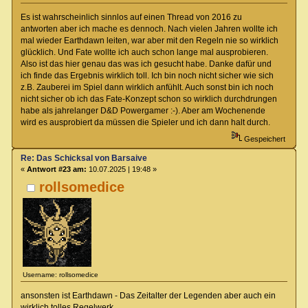
Es ist wahrscheinlich sinnlos auf einen Thread von 2016 zu
antworten aber ich mache es dennoch. Nach vielen Jahren wollte ich
mal wieder Earthdawn leiten, war aber mit den Regeln nie so wirklich
glücklich. Und Fate wollte ich auch schon lange mal ausprobieren.
Also ist das hier genau das was ich gesucht habe. Danke dafür und
ich finde das Ergebnis wirklich toll. Ich bin noch nicht sicher wie sich
z.B. Zauberei im Spiel dann wirklich anfühlt. Auch sonst bin ich noch
nicht sicher ob ich das Fate-Konzept schon so wirklich durchdrungen
habe als jahrelanger D&D Powergamer :-). Aber am Wochenende
wird es ausprobiert da müssen die Spieler und ich dann halt durch.
Gespeichert
Re: Das Schicksal von Barsaive
«
Antwort #23 am:
10.07.2025 | 19:48 »
rollsomedice
Username: rollsomedice
ansonsten ist Earthdawn - Das Zeitalter der Legenden aber auch ein
wirklich tolles Regelwerk