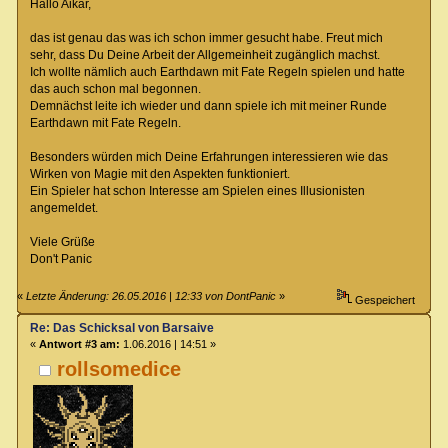
Hallo Aikar,
das ist genau das was ich schon immer gesucht habe. Freut mich
sehr, dass Du Deine Arbeit der Allgemeinheit zugänglich machst.
Ich wollte nämlich auch Earthdawn mit Fate Regeln spielen und hatte
das auch schon mal begonnen.
Demnächst leite ich wieder und dann spiele ich mit meiner Runde
Earthdawn mit Fate Regeln.
Besonders würden mich Deine Erfahrungen interessieren wie das
Wirken von Magie mit den Aspekten funktioniert.
Ein Spieler hat schon Interesse am Spielen eines Illusionisten
angemeldet.
Viele Grüße
Don't Panic
«
Letzte Änderung: 26.05.2016 | 12:33 von DontPanic
»
Gespeichert
Re: Das Schicksal von Barsaive
«
Antwort #3 am:
1.06.2016 | 14:51 »
rollsomedice