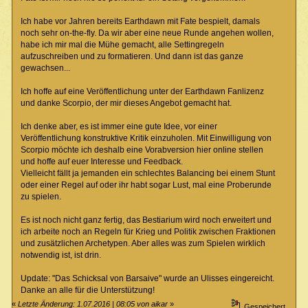
Ich habe vor Jahren bereits Earthdawn mit Fate bespielt, damals
noch sehr on-the-fly. Da wir aber eine neue Runde angehen wollen,
habe ich mir mal die Mühe gemacht, alle Settingregeln
aufzuschreiben und zu formatieren. Und dann ist das ganze
gewachsen...
Ich hoffe auf eine Veröffentlichung unter der Earthdawn Fanlizenz
und danke Scorpio, der mir dieses Angebot gemacht hat.
Ich denke aber, es ist immer eine gute Idee, vor einer
Veröffentlichung konstruktive Kritik einzuholen. Mit Einwilligung von
Scorpio möchte ich deshalb eine Vorabversion hier online stellen
und hoffe auf euer Interesse und Feedback.
Vielleicht fällt ja jemanden ein schlechtes Balancing bei einem Stunt
oder einer Regel auf oder ihr habt sogar Lust, mal eine Proberunde
zu spielen.
Es ist noch nicht ganz fertig, das Bestiarium wird noch erweitert und
ich arbeite noch an Regeln für Krieg und Politik zwischen Fraktionen
und zusätzlichen Archetypen. Aber alles was zum Spielen wirklich
notwendig ist, ist drin.
Update: "Das Schicksal von Barsaive" wurde an Ulisses eingereicht.
Danke an alle für die Unterstützung!
«
Letzte Änderung: 1.07.2016 | 08:05 von aikar
»
Gespeichert