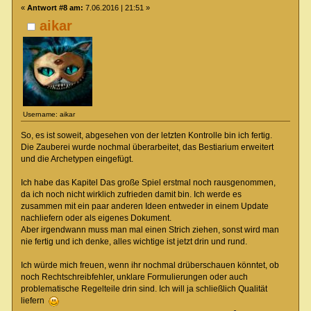
«
Antwort #8 am:
7.06.2016 | 21:51 »
aikar
Username: aikar
So, es ist soweit, abgesehen von der letzten Kontrolle bin ich fertig.
Die Zauberei wurde nochmal überarbeitet, das Bestiarium erweitert
und die Archetypen eingefügt.
Ich habe das Kapitel Das große Spiel erstmal noch rausgenommen,
da ich noch nicht wirklich zufrieden damit bin. Ich werde es
zusammen mit ein paar anderen Ideen entweder in einem Update
nachliefern oder als eigenes Dokument.
Aber irgendwann muss man mal einen Strich ziehen, sonst wird man
nie fertig und ich denke, alles wichtige ist jetzt drin und rund.
Ich würde mich freuen, wenn ihr nochmal drüberschauen könntet, ob
noch Rechtschreibfehler, unklare Formulierungen oder auch
problematische Regelteile drin sind. Ich will ja schließlich Qualität
liefern