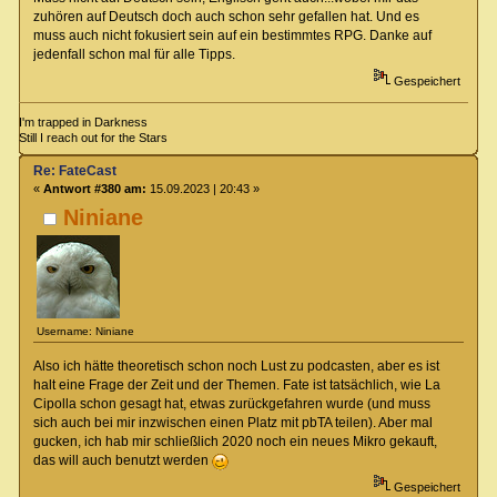
zuhören auf Deutsch doch auch schon sehr gefallen hat. Und es
muss auch nicht fokusiert sein auf ein bestimmtes RPG. Danke auf
jedenfall schon mal für alle Tipps.
Gespeichert
I'm trapped in Darkness
Still I reach out for the Stars
Re: FateCast
«
Antwort #380 am:
15.09.2023 | 20:43 »
Niniane
Username: Niniane
Also ich hätte theoretisch schon noch Lust zu podcasten, aber es ist
halt eine Frage der Zeit und der Themen. Fate ist tatsächlich, wie La
Cipolla schon gesagt hat, etwas zurückgefahren wurde (und muss
sich auch bei mir inzwischen einen Platz mit pbTA teilen). Aber mal
gucken, ich hab mir schließlich 2020 noch ein neues Mikro gekauft,
das will auch benutzt werden
Gespeichert