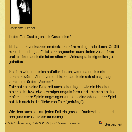
Username: Feanor
Ist der FateCast eigentlich Geschichte?
Ich hab den vor kurzem entdeckt und höre mich gerade durch. Gefällt
mir bisher sehr gut! Es ist sehr angenehm euch dreien zu zuhören
und ich finde auch die Information vs. Meinung ratio eigentlich gut
getroffen.
Insofern würde es mich natürlich freuen, wenn da noch mehr
kommen würde. Aber eventuell ist halt auch einfach alles gesagt ...
zumindest für den Moment?!
Fate hat halt seine Blütezeit auch schon irgendwie ein bisschen
hinter sich...bzw. etwas weniger negativ formuliert - momentan sind
einfach andere Spiele angesagter (und das eine oder andere Spiel
hat sich auch in die Niche von Fate "gedrängt").
Wie dem auch sei, auf jeden Fall ein grosses Dankeschön an euch
drei (und alle Gäste die ihr hattet)!
«
Letzte Änderung: 14.09.2023 | 22:15 von Fëanor
»
Gespeichert