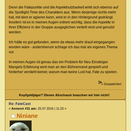
Denn die Fatepunkte und die Aspektnutzbarkeit wirkt sich ebenso auf
die Spotlight-Time des Charakters aus. Wenn derjenige nichts mehr
hat, mit dem er agieren kann, wird er in den Hintergrund gedrängt.
Insofern ist es in meinen Augen extrem wichtig, dass die Aspekte in
ihrer Effizienz in der Gruppe ausgeglichen verteilt sind und genutzt
werden.
Ich hätte es gut gefunden, wenn da etwas mehr drauf eingegangen
worden wäre - andersherum schlage ich das mal als eigenes Thema
vor.
In meinen Augen ist genau das ein Problem für Neu-Einsteiger.
Mangels Erfahrung wird man an den Bühnenrand gespielt und
hinterher versteht keiner, warum man keine Lust hat, Fate zu spielen.
Gespeichert
Kopfgeldjäger? Diesen Abschaum brauchen wir hier nicht!
Re: FateCast
«
Antwort #31 am:
25.07.2016 | 11:25 »
Niniane