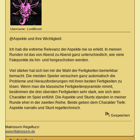
Username: LordBorsti
@Aspekte und ihre Wichtigkeit
Ich hab die extreme Relevanz der Aspekte nie so erlebt. In meinen
Runden ist das von Abend zu Abend ganz unterschiedlich, wie viele
Fatepunkte da hin- und hergeschoben werden.
Viel stärker hat sich bei mir die Wahl der Fertigkeiten bemerkbar
bemacht. Die meisten Spieler versuchen ganz automatisch die
Probleme und Herausforderungen mit ihren besten Fertigkeiten zu
lösen. Wenn man die klassische Fertigkeitenpyramide nimmt,
bestimmen die drei obersten Fertigkeiten sehr stark, wie sich dein
Charakter im Spiel enfühlt. Die Aspekte und Stunts standen in meiner
Runde eher in der zweiten Reihe. Beide geben dem Charakter Tiefe:
Aspekte narrativ und Stunt regeltechnisch.
Gespeichert
Malmsturm Regelfuzzi
www.Malmsturm.de