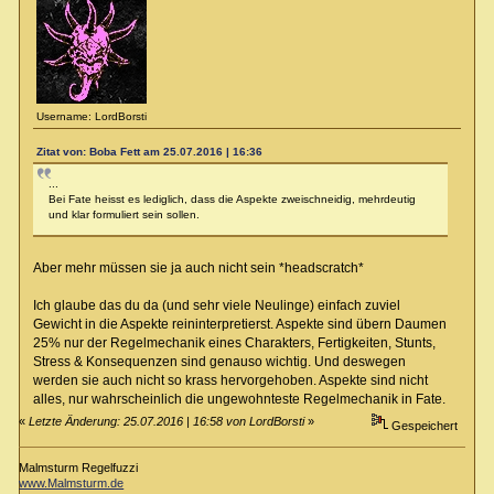
Username: LordBorsti
Zitat von: Boba Fett am 25.07.2016 | 16:36
...
Bei Fate heisst es lediglich, dass die Aspekte zweischneidig, mehrdeutig
und klar formuliert sein sollen.
Aber mehr müssen sie ja auch nicht sein *headscratch*
Ich glaube das du da (und sehr viele Neulinge) einfach zuviel
Gewicht in die Aspekte reininterpretierst. Aspekte sind übern Daumen
25% nur der Regelmechanik eines Charakters, Fertigkeiten, Stunts,
Stress & Konsequenzen sind genauso wichtig. Und deswegen
werden sie auch nicht so krass hervorgehoben. Aspekte sind nicht
alles, nur wahrscheinlich die ungewohnteste Regelmechanik in Fate.
«
Letzte Änderung: 25.07.2016 | 16:58 von LordBorsti
»
Gespeichert
Malmsturm Regelfuzzi
www.Malmsturm.de