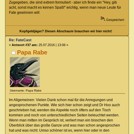
Zugegeben, die sind extrem formuliert - aber ich finde ein "Hey, gib
acht, sonst macht es keinen Spaß!" wichtig, wenn man neue Leute für
Fate gewinnen will.
Gespeichert
Kopfgeldjäger? Diesen Abschaum brauchen wir hier nicht!
Re: FateCast
«
Antwort #37 am:
25.07.2016 | 13:06 »
Papa Rabe
Username: Papa Rabe
Im Allgemeinen: Vielen Dank schon mal für die Anregungen und
angesprochenen Punkte. Wie sich hier schon zeigt und Dr Hoo auch
geschrieben hat, werden die Aspekte noch öfters auf den Tisch
kommen und noch von unterschiedlichen Seiten beleuchtet werden.
Wenn man mitten im Gespräch ist, verliert man ein bisschen den
Überblick über das große Ganze und was man schon angesprochen
hat und was nicht. Umso schöner ist es, wenn hier oder in den