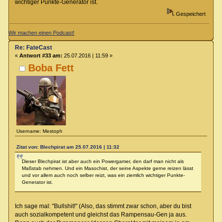
wichtiger Punkte-Generator ist.
Gespeichert
Wir machen einen Podcast!
Re: FateCast
«
Antwort #33 am:
25.07.2016 | 11:59 »
Boba Fett
Username: Mestoph
Zitat von: Blechpirat am 25.07.2016 | 11:32
Dieser Blechpirat ist aber auch ein Powergamer, den darf man nicht als
Maßstab nehmen. Und ein Masochist, der seine Aspekte gerne reizen lässt
und vor allem auch noch selber reizt, was ein ziemlich wichtiger Punkte-
Generator ist.
Ich sage mal: "Bullshit!" (Also, das stimmt zwar schon, aber du bist
auch sozialkompetent und gleichst das Rampensau-Gen ja aus.