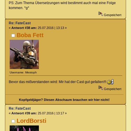
PS: Zum Thema Übersetzungen wird bestimmt auch mal eine Folge
kommen. *g*
Gespeichert
Re: FateCast
«
Antwort #38 am:
25.07.2016 | 13:13 »
Boba Fett
Username: Mestoph
Bevor das mißverstanden wird: Mir hat der Cast gut gefallen!!!
Gespeichert
Kopfgeldjäger? Diesen Abschaum brauchen wir hier nicht!
Re: FateCast
«
Antwort #39 am:
25.07.2016 | 13:17 »
LordBorsti