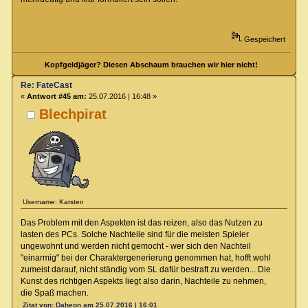
Gespeichert
Kopfgeldjäger? Diesen Abschaum brauchen wir hier nicht!
Re: FateCast
«
Antwort #45 am:
25.07.2016 | 16:48 »
Blechpirat
Username: Karsten
Das Problem mit den Aspekten ist das reizen, also das Nutzen zu
lasten des PCs. Solche Nachteile sind für die meisten Spieler
ungewohnt und werden nicht gemocht - wer sich den Nachteil
"einarmig" bei der Charaktergenerierung genommen hat, hofft wohl
zumeist darauf, nicht ständig vom SL dafür bestraft zu werden... Die
Kunst des richtigen Aspekts liegt also darin, Nachteile zu nehmen,
die Spaß machen.
Zitat von: Daheon am 25.07.2016 | 16:01