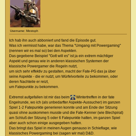
Username: Mestoph
Ich hab ihn auch abboniert und fand die Episode gut.
Was ich vermisst habe, war das Thema "Umgang mit Powergaming"
(nennen wir es mal so) bei den Aspekten.
Das gegebene Beispiel "Gott will es" ist ja ein extrem mächtiger
Aspekt und genau wie in anderen klassischen Systemen der
klassische Powergamer die Regeln nutzt,
um sich sehr effektiv zu gestalten, macht der Fate-PG das ja über
seine Aspekte - die er nutzt, um Würfelvorteile zu bekommen, oder
deren Nachteile er reizt,
um Fatepunkte zu bekommen.
Extremst aufgefallen ist mir das beim
Wintertreffen in der fate
Engelrunde, wo ich (als unbedarfter Aspekte-Aussucher) im ganzen
Spiel 1-2 Fatepunkte generieren konnte und am Ende der Sitzung
quasi ohne auskommen musste und die Fate-Kenner (wie Blechpirat)
am Schluß der Sitzung 5 oder 6 Fatepunkte hatten, im ganzen Spiel
aber auch schon einige ausgegeben hatten.
Das bringt das Spiel in meinen Augen genauso in Schieflage, wie
klassisches Powergaming bei (sagen wir mal) D&D.