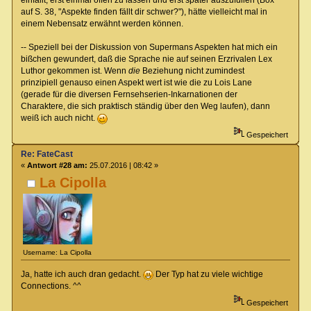
auf S. 38, "Aspekte finden fällt dir schwer?"), hätte vielleicht mal in
einem Nebensatz erwähnt werden können.
-- Speziell bei der Diskussion von Supermans Aspekten hat mich ein
bißchen gewundert, daß die Sprache nie auf seinen Erzrivalen Lex
Luthor gekommen ist. Wenn
die
Beziehung nicht zumindest
prinzipiell genauso einen Aspekt wert ist wie die zu Lois Lane
(gerade für die diversen Fernsehserien-Inkarnationen der
Charaktere, die sich praktisch ständig über den Weg laufen), dann
weiß ich auch nicht.
Gespeichert
Re: FateCast
«
Antwort #28 am:
25.07.2016 | 08:42 »
La Cipolla
Username: La Cipolla
Ja, hatte ich auch dran gedacht.
Der Typ hat zu viele wichtige
Connections. ^^
Gespeichert