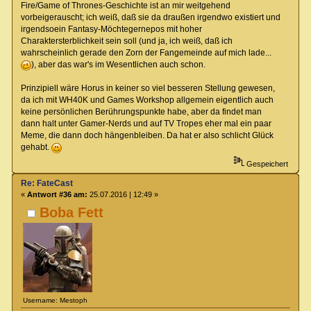
Fire/Game of Thrones-Geschichte ist an mir weitgehend
vorbeigerauscht; ich weiß, daß sie da draußen irgendwo existiert und
irgendsoein Fantasy-Möchtegernepos mit hoher
Charaktersterblichkeit sein soll (und ja, ich weiß, daß ich
wahrscheinlich gerade den Zorn der Fangemeinde auf mich lade...
), aber das war's im Wesentlichen auch schon.
Prinzipiell wäre Horus in keiner so viel besseren Stellung gewesen,
da ich mit WH40K und Games Workshop allgemein eigentlich auch
keine persönlichen Berührungspunkte habe, aber da findet man
dann halt unter Gamer-Nerds und auf TV Tropes eher mal ein paar
Meme, die dann doch hängenbleiben. Da hat er also schlicht Glück
gehabt.
Gespeichert
Re: FateCast
«
Antwort #36 am:
25.07.2016 | 12:49 »
Boba Fett
Username: Mestoph