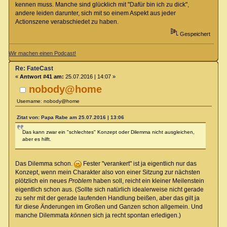
kennen muss. Manche sind glücklich mit "Dafür bin ich zu dick",
andere leiden darunter, sich mit so einem Aspekt aus jeder
Actionszene verabschiedet zu haben.
Gespeichert
Wir machen einen Podcast!
Re: FateCast
«
Antwort #41 am:
25.07.2016 | 14:07 »
nobody@home
Username: nobody@home
Zitat von: Papa Rabe am 25.07.2016 | 13:06
Das kann zwar ein "schlechtes" Konzept oder Dilemma nicht ausgleichen,
aber es hilft.
Das Dilemma schon.
Fester "verankert" ist ja eigentlich nur das
Konzept, wenn mein Charakter also von einer Sitzung zur nächsten
plötzlich ein neues
Problem
haben soll, reicht ein kleiner Meilenstein
eigentlich schon aus. (Sollte sich natürlich idealerweise nicht gerade
zu sehr mit der gerade laufenden Handlung beißen, aber das gilt ja
für diese Änderungen im Großen und Ganzen schon allgemein. Und
manche Dilemmata
können
sich ja recht spontan erledigen.)