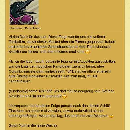
Username: Papa Rabe
Vielen Dank für das Lob. Diese Folge war für uns ein weiterer
Testballon, da wir dieses Mal frei über ein Thema gequasselt haben
und tiefer ins eigentliche Spiel eingestiegen sind. Die bisherigen
Reaktionen freuen mich dementsprechend sehr.
Als wir die Idee hatten, bekannte Figuren mit Aspekten auszustatten,
war die Liste der möglichen Kandidaten ziemlich lange, aber
Columbo musste dann einfach sein. *g* Es ist vor allem eine sehr
gute Übung, sich einen Charakter, den man mag, in Fate
nachzubauen.
@ nobody@home: Ich hoffe, ich darf mal so neugierig sein. Welche
Details hättest du noch angefügt?
Ich verpasse der nächsten Folge gerade noch den letzten Schliff.
Eins kann ich schon mal verraten, es war mehr Arbeit als die
bisherigen Folgen. Woran das lag, das hört ihr in zwei Wochen.
Guten Start in die neue Woche.