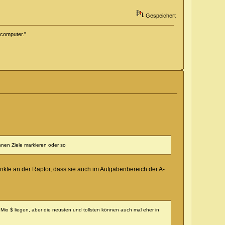
Gespeichert
a computer."
hnen Ziele markieren oder so
unkte an der Raptor, dass sie auch im Aufgabenbereich der A-
0 Mio $ liegen, aber die neusten und tollsten können auch mal eher in