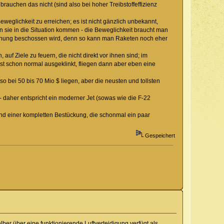
auchen das nicht (sind also bei hoher Treibstoffeffizienz
eweglichkeit zu erreichen; es ist nicht gänzlich unbekannt,
sie in die Situation kommen - die Beweglichkeit braucht man
ernung beschossen wird, denn so kann man Raketen noch eher
 Ziele zu feuern, die nicht direkt vor ihnen sind; im
st schon normal ausgeklinkt, fliegen dann aber eben eine
so bei 50 bis 70 Mio $ liegen, aber die neusten und tollsten
 - daher entspricht ein moderner Jet (sowas wie die F-22
und einer kompletten Bestückung, die schonmal ein paar
Gespeichert
er über eine funktionierende Luftverteidigung verfügt als