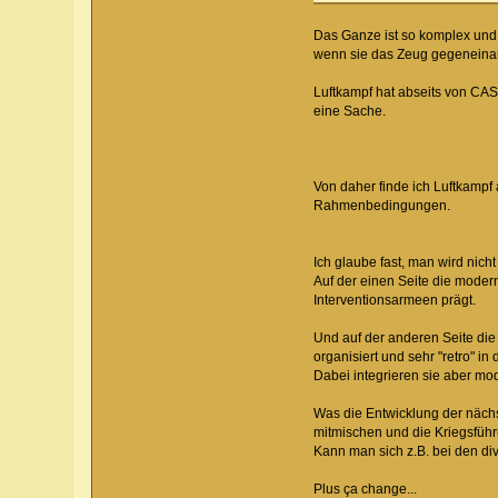
Das Ganze ist so komplex und 
wenn sie das Zeug gegeneina
Luftkampf hat abseits von CA
eine Sache.
Von daher finde ich Luftkampf
Rahmenbedingungen.
Ich glaube fast, man wird nic
Auf der einen Seite die moder
Interventionsarmeen prägt.
Und auf der anderen Seite die 
organisiert und sehr "retro" in
Dabei integrieren sie aber mod
Was die Entwicklung der näch
mitmischen und die Kriegsführu
Kann man sich z.B. bei den div
Plus ça change...