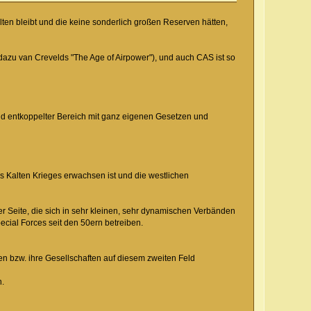
lten bleibt und die keine sonderlich großen Reserven hätten,
azu van Crevelds "The Age of Airpower"), und auch CAS ist so
end entkoppelter Bereich mit ganz eigenen Gesetzen und
 Kalten Krieges erwachsen ist und die westlichen
er Seite, die sich in sehr kleinen, sehr dynamischen Verbänden
pecial Forces seit den 50ern betreiben.
 bzw. ihre Gesellschaften auf diesem zweiten Feld
n.