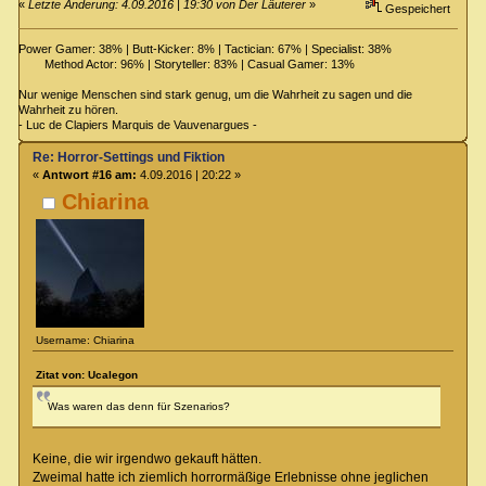
«
Letzte Änderung: 4.09.2016 | 19:30 von Der Läuterer
»
Gespeichert
Power Gamer: 38% | Butt-Kicker: 8% | Tactician: 67% | Specialist: 38%
Method Actor: 96% | Storyteller: 83% | Casual Gamer: 13%
Nur wenige Menschen sind stark genug, um die Wahrheit zu sagen und die
Wahrheit zu hören.
- Luc de Clapiers Marquis de Vauvenargues -
Re: Horror-Settings und Fiktion
«
Antwort #16 am:
4.09.2016 | 20:22 »
Chiarina
Username: Chiarina
Zitat von: Ucalegon
Was waren das denn für Szenarios?
Keine, die wir irgendwo gekauft hätten.
Zweimal hatte ich ziemlich horrormäßige Erlebnisse ohne jeglichen