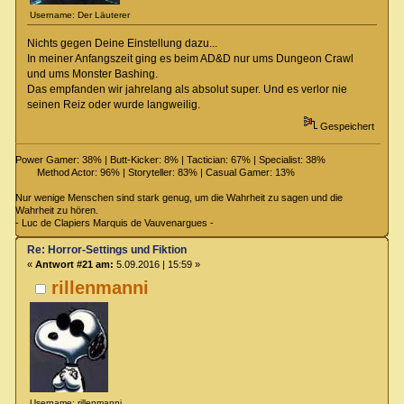
Username: Der Läuterer
Nichts gegen Deine Einstellung dazu...
In meiner Anfangszeit ging es beim AD&D nur ums Dungeon Crawl
und ums Monster Bashing.
Das empfanden wir jahrelang als absolut super. Und es verlor nie
seinen Reiz oder wurde langweilig.
Gespeichert
Power Gamer: 38% | Butt-Kicker: 8% | Tactician: 67% | Specialist: 38%
Method Actor: 96% | Storyteller: 83% | Casual Gamer: 13%
Nur wenige Menschen sind stark genug, um die Wahrheit zu sagen und die
Wahrheit zu hören.
- Luc de Clapiers Marquis de Vauvenargues -
Re: Horror-Settings und Fiktion
«
Antwort #21 am:
5.09.2016 | 15:59 »
rillenmanni
Username: rillenmanni