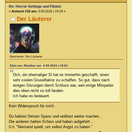
Re: Horror-Settings und Fiktion
«
Antwort #15 am:
4.09.2016 | 19:29 »
Der Läuterer
Username: Der Läuterer
Zitat von: Rhylthar am 4.09.2016 | 18:54
Och, ein ehemaliger Sl hat es immerhin geschafft, einen
sehr coolen Gruselfaktor zu schaffen. So gut, dass nach
einigen Sitzungen damit Schluss war, weil einige Mitspeiler
dies eben nicht so toll fanden.
Ich habe es bedauert.
Kein Widerspruch für mich.
Du hattest Deinen Spass und wolltest weiter machen...
Die anderen hatten Schiss und haben aufgehört...
"Niemand spielt, um selbst Angst zu haben."
D.h.