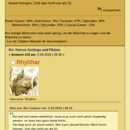
hinein bringen. Und das nicht nur als SL.
Gespeichert
Power Gamer: 38% | Butt-Kicker: 8% | Tactician: 67% | Specialist: 38%
Method Actor: 96% | Storyteller: 83% | Casual Gamer: 13%
Nur wenige Menschen sind stark genug, um die Wahrheit zu sagen und die
Wahrheit zu hören.
- Luc de Clapiers Marquis de Vauvenargues -
Re: Horror-Settings und Fiktion
«
Antwort #19 am:
5.09.2016 | 06:56 »
Rhylthar
Username: Rhylthar
Zitat von: Der Läuterer am 5.09.2016 | 06:51
Nur weil sich etwas wiederholt, muss es ja noch nicht gleich langweilig
werden, so dass man ganz damit bricht.
Viel liegt auch an einem selbst. Man kann überall frischen Wind hinein
bringen. Und das nicht nur als SL.