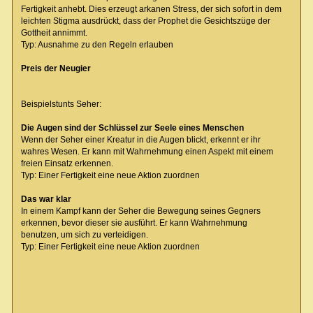
Fertigkeit anhebt. Dies erzeugt arkanen Stress, der sich sofort in dem
leichten Stigma ausdrückt, dass der Prophet die Gesichtszüge der
Gottheit annimmt.
Typ: Ausnahme zu den Regeln erlauben
Preis der Neugier
Beispielstunts Seher:
Die Augen sind der Schlüssel zur Seele eines Menschen
Wenn der Seher einer Kreatur in die Augen blickt, erkennt er ihr
wahres Wesen. Er kann mit Wahrnehmung einen Aspekt mit einem
freien Einsatz erkennen.
Typ: Einer Fertigkeit eine neue Aktion zuordnen
Das war klar
In einem Kampf kann der Seher die Bewegung seines Gegners
erkennen, bevor dieser sie ausführt. Er kann Wahrnehmung
benutzen, um sich zu verteidigen.
Typ: Einer Fertigkeit eine neue Aktion zuordnen