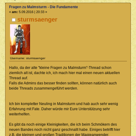
Fragen zu Malmsturm - Die Fundamente
«
am:
5.09.2016 | 20:33 »
sturmsaenger
Username: sturmsaenger
Hallo, da der alte "kleine Fragen zu Malmsturm"-Thread schon
ziemlich alt ist, dachte ich, ich mach hier mal einen neuen aktuellen
Thread auf.
Falls die Admins das besser finden sollten, können natürlich auch
beide Threads zusammengeführt werden.
Ich bin kompletter Neuling in Malmsturm und hab auch sehr wenig
Erfahrung mit Fate. Daher würde mir Eure Unterstützung sehr
weiterhelfen.
Es gibt da noch einige Kleinigkeiten, die ich beim Schmökern des
neuen Bandes noch nicht ganz geschnallt habe. Einiges betrifft hier
z.B. die kleinen und großen Traditionen der Magieanwender.