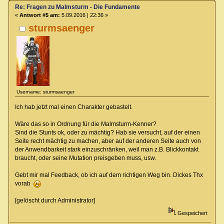
Re: Fragen zu Malmsturm - Die Fundamente
«
Antwort #5 am:
5.09.2016 | 22:36 »
sturmsaenger
Username: sturmsaenger
Ich hab jetzt mal einen Charakter gebastelt.
Wäre das so in Ordnung für die Malmsturm-Kenner?
Sind die Stunts ok, oder zu mächtig? Hab sie versucht, auf der einen
Seite recht mächtig zu machen, aber auf der anderen Seite auch von
der Anwendbarkeit stark einzuschränken, weil man z.B. Blickkontakt
braucht, oder seine Mutation preisgeben muss, usw.
Gebt mir mal Feedback, ob ich auf dem richtigen Weg bin. Dickes Thx
vorab
[gelöscht durch Administrator]
Gespeichert