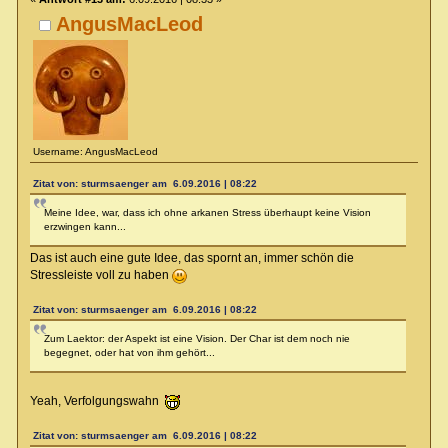
AngusMacLeod
Username: AngusMacLeod
Zitat von: sturmsaenger am 6.09.2016 | 08:22
Meine Idee, war, dass ich ohne arkanen Stress überhaupt keine Vision
erzwingen kann...
Das ist auch eine gute Idee, das spornt an, immer schön die
Stressleiste voll zu haben
Zitat von: sturmsaenger am 6.09.2016 | 08:22
Zum Laektor: der Aspekt ist eine Vision. Der Char ist dem noch nie
begegnet, oder hat von ihm gehört...
Yeah, Verfolgungswahn
Zitat von: sturmsaenger am 6.09.2016 | 08:22