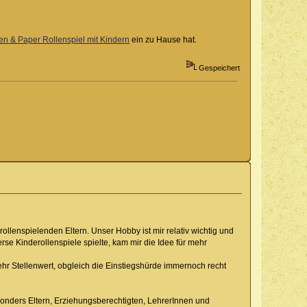
en & Paper Rollenspiel mit Kindern
ein zu Hause hat.
Gespeichert
rollenspielenden Eltern. Unser Hobby ist mir relativ wichtig und
se Kinderollenspiele spielte, kam mir die Idee für mehr
 Stellenwert, obgleich die Einstiegshürde immernoch recht
sonders Eltern, Erziehungsberechtigten, LehrerInnen und