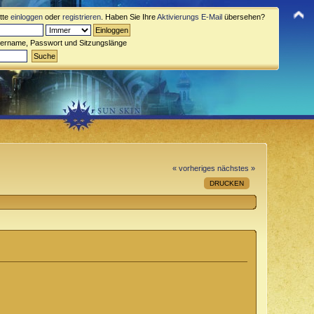
itte
einloggen
oder
registrieren
. Haben Sie Ihre
Aktivierungs E-Mail
übersehen?
zername, Passwort und Sitzungslänge
« vorheriges
nächstes »
DRUCKEN