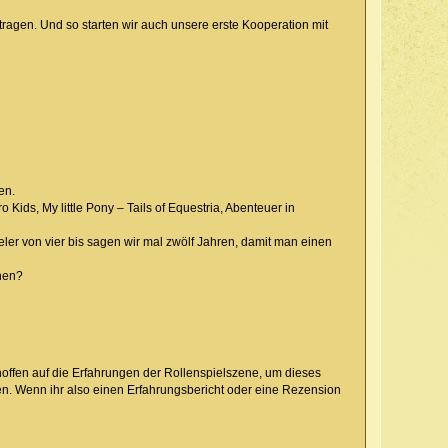
tragen. Und so starten wir auch unsere erste Kooperation mit
en.
 Kids, My little Pony – Tails of Equestria, Abenteuer in
eler von vier bis sagen wir mal zwölf Jahren, damit man einen
chen?
hoffen auf die Erfahrungen der Rollenspielszene, um dieses
en. Wenn ihr also einen Erfahrungsbericht oder eine Rezension