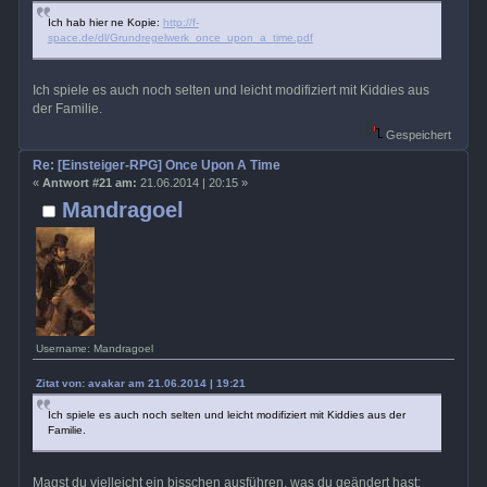
Ich hab hier ne Kopie:
http://f-
space.de/dl/Grundregelwerk_once_upon_a_time.pdf
Ich spiele es auch noch selten und leicht modifiziert mit Kiddies aus
der Familie.
Gespeichert
Re: [Einsteiger-RPG] Once Upon A Time
«
Antwort #21 am:
21.06.2014 | 20:15 »
Mandragoel
Username: Mandragoel
Zitat von: avakar am 21.06.2014 | 19:21
Ich spiele es auch noch selten und leicht modifiziert mit Kiddies aus der
Familie.
Magst du vielleicht ein bisschen ausführen, was du geändert hast;