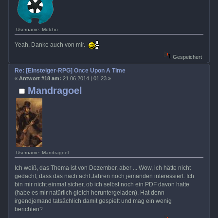
Username: Molcho
Yeah, Danke auch von mir.
Gespeichert
Re: [Einsteiger-RPG] Once Upon A Time
«
Antwort #18 am:
21.06.2014 | 01:23 »
Mandragoel
Username: Mandragoel
Ich weiß, das Thema ist von Dezember, aber ... Wow, ich hätte nicht
gedacht, dass das nach acht Jahren noch jemanden interessiert. Ich
bin mir nicht einmal sicher, ob ich selbst noch ein PDF davon hatte
(habe es mir natürlich gleich heruntergeladen). Hat denn
irgendjemand tatsächlich damit gespielt und mag ein wenig
berichten?