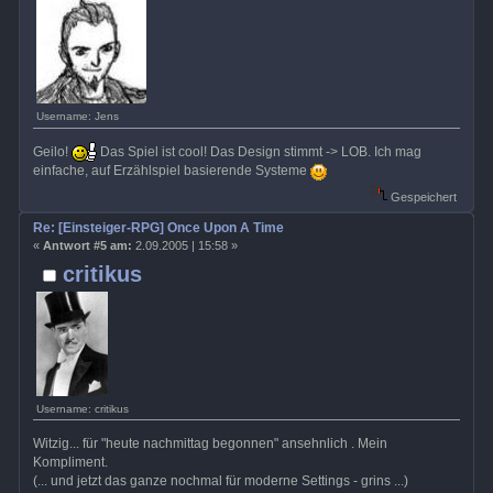
Username: Jens
Geilo!
Das Spiel ist cool! Das Design stimmt -> LOB. Ich mag
einfache, auf Erzählspiel basierende Systeme
Gespeichert
Re: [Einsteiger-RPG] Once Upon A Time
«
Antwort #5 am:
2.09.2005 | 15:58 »
critikus
Username: critikus
Witzig... für "heute nachmittag begonnen" ansehnlich . Mein
Kompliment.
(... und jetzt das ganze nochmal für moderne Settings - grins ...)