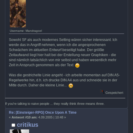
Username: Mandragoel
Sowohl SF als auch modernes Setting wären sicher interessant. Ich
werde das in Angriff nehmen, wenn ich die angesprochenen
Schwächen im aktuellen Entwurf beseitigt habe. Der größte
Zeitaufwand liegt hier halt bei der Erstellung neuer Graphiken - die
sind nämlich tatsächlich von mir selbst und haben wesentlich mehr
Zeit in Anspruch genommen als der Text
Was die gestrichelte Linie angeht - ich arbeite momentan auf DIN A5-
Regelwerke hin, d.h. ich drucke DIN A4 aus und schneide sie in der
Mitte durch. Daher die kleine Linie...
Gespeichert
If you're talking to naive people ... they really think three means three.
Re: [Einsteiger-RPG] Once Upon A Time
«
Antwort #10 am:
4.09.2005 | 10:48 »
critikus