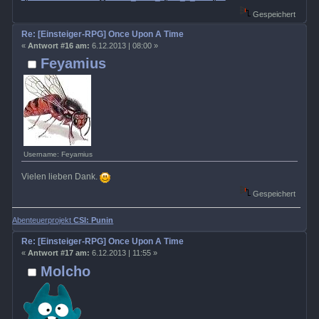
Gespeichert
Re: [Einsteiger-RPG] Once Upon A Time
«
Antwort #16 am:
6.12.2013 | 08:00 »
Feyamius
Username: Feyamius
Vielen lieben Dank.
Gespeichert
Abenteuerprojekt
CSI: Punin
Re: [Einsteiger-RPG] Once Upon A Time
«
Antwort #17 am:
6.12.2013 | 11:55 »
Molcho