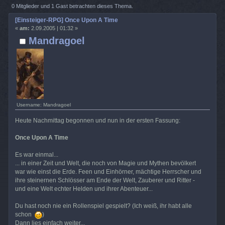
Time (Gelesen 7851 mal)
0 Mitglieder und 1 Gast betrachten dieses Thema.
[Einsteiger-RPG] Once Upon A Time
«
am:
2.09.2005 | 01:32 »
Mandragoel
Username: Mandragoel
Heute Nachmittag begonnen und nun in der ersten Fassung:
Once Upon A Time
Es war einmal...
... in einer Zeit und Welt, die noch von Magie und Mythen bevölkert
war wie einst die Erde. Feen und Einhörner, mächtige Herrscher und
ihre steinernen Schlösser am Ende der Welt, Zauberer und Ritter -
und eine Welt echter Helden und ihrer Abenteuer...
Du hast noch nie ein Rollenspiel gespielt? (Ich weiß, ihr habt alle
schon
)
Dann lies einfach weiter...