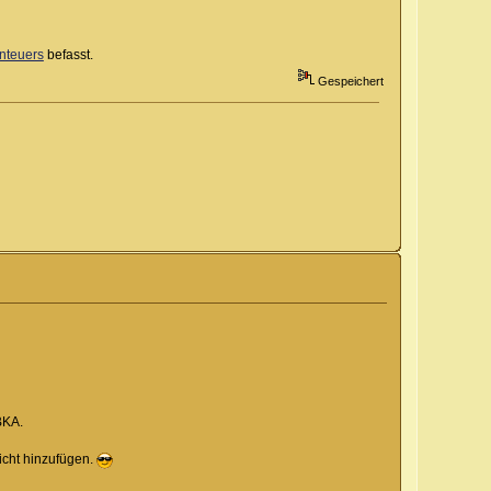
nteuers
befasst.
Gespeichert
BKA.
icht hinzufügen.