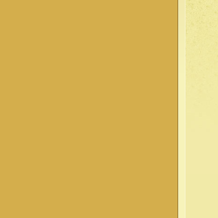
ever,