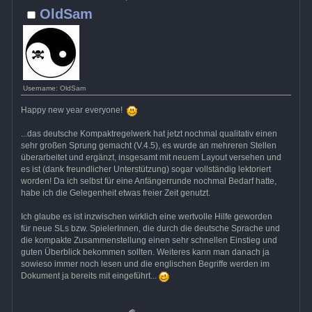
OldSam
Username: OldSam
Happy new year everyone!
...das deutsche Kompaktregelwerk hat jetzt nochmal qualitativ einen
sehr großen Sprung gemacht (V.4.5), es wurde an mehreren Stellen
überarbeitet und ergänzt, insgesamt mit neuem Layout versehen und
es ist (dank freundlicher Unterstützung) sogar vollständig lektoriert
worden! Da ich selbst für eine Anfängerrunde nochmal Bedarf hatte,
habe ich die Gelegenheit etwas freier Zeit genutzt.
Ich glaube es ist inzwischen wirklich eine wertvolle Hilfe geworden
für neue SLs bzw. SpielerInnen, die durch die deutsche Sprache und
die kompakte Zusammenstellung einen sehr schnellen Einstieg und
guten Überblick bekommen sollten. Weiteres kann man danach ja
sowieso immer noch lesen und die englischen Begriffe werden im
Dokument ja bereits mit eingeführt...