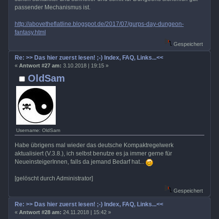
passender Mechanismus ist.
http://abovetheflatline.blogspot.de/2017/07/gurps-day-dungeon-
fantasy.html
Gespeichert
Re: >> Das hier zuerst lesen! ;-) Index, FAQ, Links...<<
«
Antwort #27 am:
3.10.2018 | 19:15 »
OldSam
Username: OldSam
Habe übrigens mal wieder das deutsche Kompaktregelwerk
aktualisiert (V.3.8.), ich selbst benutze es ja immer gerne für
NeueinsteigerInnen, falls da jemand Bedarf hat...
[gelöscht durch Administrator]
Gespeichert
Re: >> Das hier zuerst lesen! ;-) Index, FAQ, Links...<<
«
Antwort #28 am:
24.11.2018 | 15:42 »