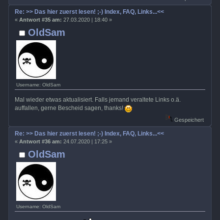
Re: >> Das hier zuerst lesen! ;-) Index, FAQ, Links...<<
«
Antwort #35 am:
27.03.2020 | 18:40 »
OldSam
Username: OldSam
Mal wieder etwas aktualisiert. Falls jemand veraltete Links o.ä.
auffallen, gerne Bescheid sagen, thanks!
Gespeichert
Re: >> Das hier zuerst lesen! ;-) Index, FAQ, Links...<<
«
Antwort #36 am:
24.07.2020 | 17:25 »
OldSam
Username: OldSam