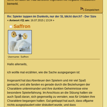
bemerkt.
Gespeichert
Re: Spieler tappen im Dunkeln, nur der SL blickt durch? - Der Sänger von
«
Antwort #11 am:
16.07.2015 | 13:24 »
Saffron
Username: Saffron
Hallo allerseits,
ich wollte mal erzählen, wie die Sache ausgegangen ist:
Insgesamt hat das Abenteuer den Spielern und mir viel Spaß
gemacht, und alle fanden es gerade durch die Beziehungen der
Charaktere untereinander und ihre dunklen Geheimnisse eine
besondere Spielerfahrung. Im Anschluss an die Sitzung hatten sie
auch Spaß daran, sich gegenseitig zu verraten, was für Untaten ihre
Charaktere begangen hatten. Gut geklappt hat auch, dass offgame
nichts ausgeplaudert oder diskutiert wurde, und dass