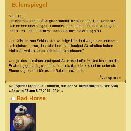
Eulenspiegel
Mein Tipp:
Gib den Spielern erstmal ganz normal die Handouts. Und wenn sie
sich an den unwichtigen Handouts die Zähne ausbeißen, dann gebe
ihnen den Tipp, dass diese Handouts nicht so wichtig sind.
Und falls sie zum Schluss das wichtige Handout vergessen, erinnere
sich einfach daran, dass sie doch mal Handout #3 erhalten haben.
Vielleicht wollen sie es sich erneut anschauen?
Und ja, das ist extrem unelegant. Aber es ist effektiv. Und ich habe die
Erfahrung gemacht, wenn man das nicht zu direkt sondern unter die
Blume sagt, dann stört es die Spieler auch nicht.
Gespeichert
Re: Spieler tappen im Dunkeln, nur der SL blickt durch? - Der Sänger von
«
Antwort #3 am:
5.07.2015 | 22:04 »
Bad Horse