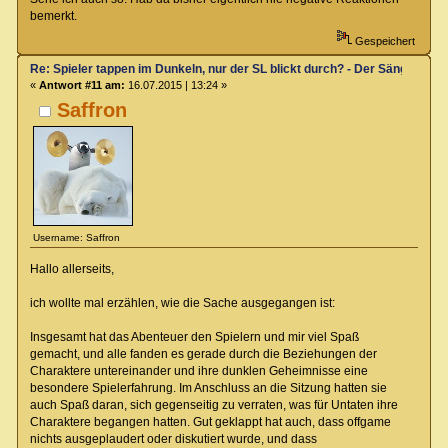
bemerkt.
Gespeichert
Re: Spieler tappen im Dunkeln, nur der SL blickt durch? - Der Sänger von
«
Antwort #11 am:
16.07.2015 | 13:24 »
Saffron
Username: Saffron
Hallo allerseits,
ich wollte mal erzählen, wie die Sache ausgegangen ist:
Insgesamt hat das Abenteuer den Spielern und mir viel Spaß
gemacht, und alle fanden es gerade durch die Beziehungen der
Charaktere untereinander und ihre dunklen Geheimnisse eine
besondere Spielerfahrung. Im Anschluss an die Sitzung hatten sie
auch Spaß daran, sich gegenseitig zu verraten, was für Untaten ihre
Charaktere begangen hatten. Gut geklappt hat auch, dass offgame
nichts ausgeplaudert oder diskutiert wurde, und dass