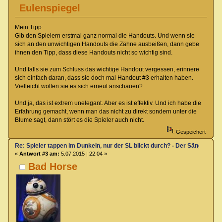
Eulenspiegel
Mein Tipp:
Gib den Spielern erstmal ganz normal die Handouts. Und wenn sie
sich an den unwichtigen Handouts die Zähne ausbeißen, dann gebe
ihnen den Tipp, dass diese Handouts nicht so wichtig sind.
Und falls sie zum Schluss das wichtige Handout vergessen, erinnere
sich einfach daran, dass sie doch mal Handout #3 erhalten haben.
Vielleicht wollen sie es sich erneut anschauen?
Und ja, das ist extrem unelegant. Aber es ist effektiv. Und ich habe die
Erfahrung gemacht, wenn man das nicht zu direkt sondern unter die
Blume sagt, dann stört es die Spieler auch nicht.
Gespeichert
Re: Spieler tappen im Dunkeln, nur der SL blickt durch? - Der Sänger von
«
Antwort #3 am:
5.07.2015 | 22:04 »
Bad Horse