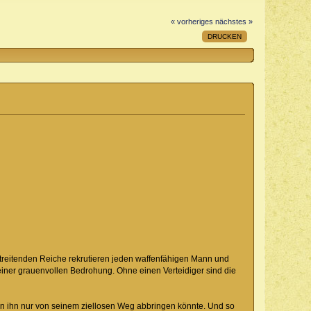
« vorheriges
nächstes »
DRUCKEN
streitenden Reiche rekrutieren jeden waffenfähigen Mann und
 einer grauenvollen Bedrohung. Ohne einen Verteidiger sind die
an ihn nur von seinem ziellosen Weg abbringen könnte. Und so