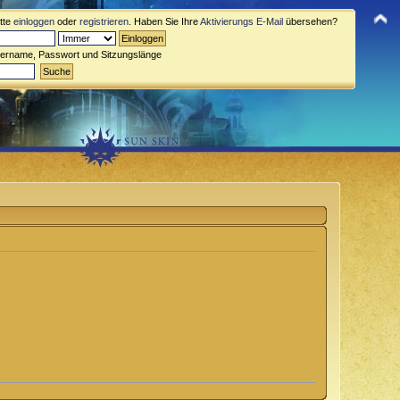
itte
einloggen
oder
registrieren
. Haben Sie Ihre
Aktivierungs E-Mail
übersehen?
zername, Passwort und Sitzungslänge