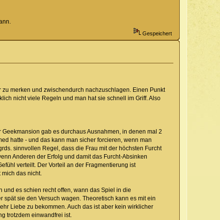
ann.
Gespeichert
hwerer zu merken und zwischendurch nachzuschlagen. Einen Punkt
lich nicht viele Regeln und man hat sie schnell im Griff. Also
der Geekmansion gab es durchaus Ausnahmen, in denen mal 2
med hatte - und das kann man sicher forcieren, wenn man
grds. sinnvollen Regel, dass die Frau mit der höchsten Furcht
enn Anderen der Erfolg und damit das Furcht-Absinken
l verteilt. Der Vorteil an der Fragmentierung ist
 mich das nicht.
nd es schien recht offen, wann das Spiel in die
der spät sie den Versuch wagen. Theoretisch kann es mit ein
mehr Liebe zu bekommen. Auch das ist aber kein wirklicher
g trotzdem einwandfrei ist.