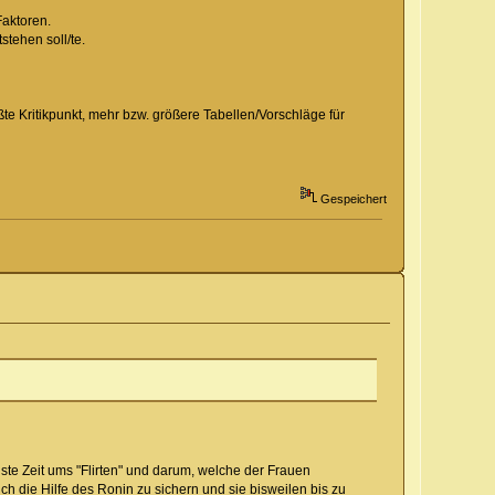
Faktoren.
tehen soll/te.
te Kritikpunkt, mehr bzw. größere Tabellen/Vorschläge für
Gespeichert
ste Zeit ums "Flirten" und darum, welche der Frauen
h die Hilfe des Ronin zu sichern und sie bisweilen bis zu