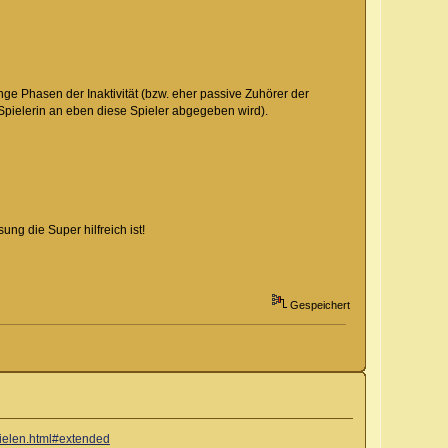
ge Phasen der Inaktivität (bzw. eher passive Zuhörer der
pielerin an eben diese Spieler abgegeben wird).
ng die Super hilfreich ist!
Gespeichert
ielen.html#extended