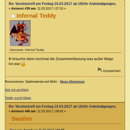
Re: Vereinstreff am Freitag 10.03.2017 ab 18Uhr-Ankündigungen, Runde
«
Antwort #39 am:
11.03.2017 | 07:15 »
Infernal Teddy
Username: Infernal Teddy
Ih brauche dann nochmal die Zusammenfassung was außer Mage
los war
Gespeichert
Rezensionen, Spielmaterial und Mehr -
Neue Abenteuer
Ask me anything
Teddy sucht Mage
Re: Vereinstreff am Freitag 10.03.2017 ab 18Uhr-Ankündigungen, Runde
«
Antwort #40 am:
11.03.2017 | 09:42 »
Swafnir
Zitat von: Zariell am 11.03.2017 | 00:35