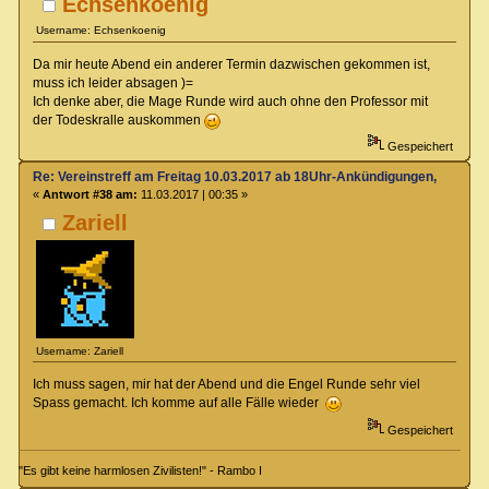
Echsenkoenig
Username: Echsenkoenig
Da mir heute Abend ein anderer Termin dazwischen gekommen ist,
muss ich leider absagen )=
Ich denke aber, die Mage Runde wird auch ohne den Professor mit
der Todeskralle auskommen
Gespeichert
Re: Vereinstreff am Freitag 10.03.2017 ab 18Uhr-Ankündigungen, Runde
«
Antwort #38 am:
11.03.2017 | 00:35 »
Zariell
Username: Zariell
Ich muss sagen, mir hat der Abend und die Engel Runde sehr viel
Spass gemacht. Ich komme auf alle Fälle wieder
Gespeichert
"Es gibt keine harmlosen Zivilisten!" - Rambo I