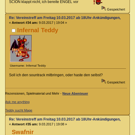
SCION klappt nicht, ich bereite ENGEL vor
Gespeichert
Re: Vereinstreff am Freitag 10.03.2017 ab 18Uhr-Ankündigungen, Runde
«
Antwort #34 am:
9.03.2017 | 19:04 »
Infernal Teddy
Username: Infernal Teddy
Soll ich den sountrack mitbringen, oder haste den selbst?
Gespeichert
Rezensionen, Spielmaterial und Mehr -
Neue Abenteuer
Ask me anything
Teddy sucht Mage
Re: Vereinstreff am Freitag 10.03.2017 ab 18Uhr-Ankündigungen, Runde
«
Antwort #35 am:
9.03.2017 | 19:08 »
Swafnir