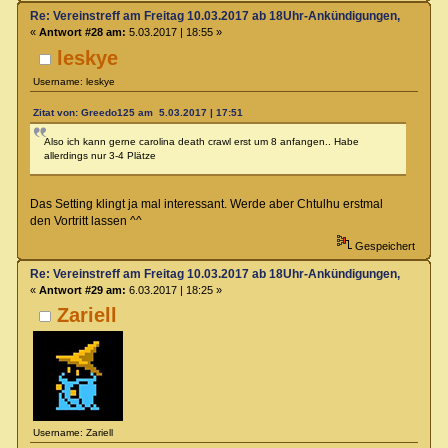
Re: Vereinstreff am Freitag 10.03.2017 ab 18Uhr-Ankündigungen, Runde
«
Antwort #28 am:
5.03.2017 | 18:55 »
leskye
Username: leskye
Zitat von: Greedo125 am 5.03.2017 | 17:51
Also ich kann gerne carolina death crawl erst um 8 anfangen.. Habe
allerdings nur 3-4 Plätze
Das Setting klingt ja mal interessant. Werde aber Chtulhu erstmal
den Vortritt lassen ^^
Gespeichert
Re: Vereinstreff am Freitag 10.03.2017 ab 18Uhr-Ankündigungen, Runde
«
Antwort #29 am:
6.03.2017 | 18:25 »
Zariell
Username: Zariell