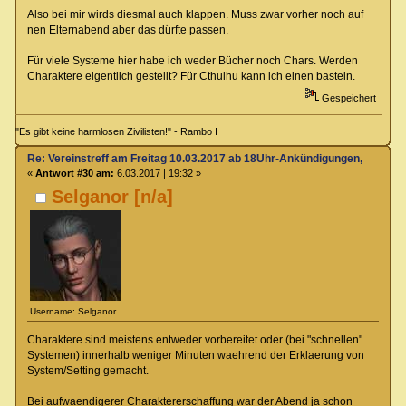
Also bei mir wirds diesmal auch klappen. Muss zwar vorher noch auf
nen Elternabend aber das dürfte passen.
Für viele Systeme hier habe ich weder Bücher noch Chars. Werden
Charaktere eigentlich gestellt? Für Cthulhu kann ich einen basteln.
Gespeichert
"Es gibt keine harmlosen Zivilisten!" - Rambo I
Re: Vereinstreff am Freitag 10.03.2017 ab 18Uhr-Ankündigungen, Runde
«
Antwort #30 am:
6.03.2017 | 19:32 »
Selganor [n/a]
Username: Selganor
Charaktere sind meistens entweder vorbereitet oder (bei "schnellen"
Systemen) innerhalb weniger Minuten waehrend der Erklaerung von
System/Setting gemacht.
Bei aufwaendigerer Charaktererschaffung war der Abend ja schon