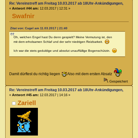
Re: Vereinstreff am Freitag 10.03.2017 ab 18Uhr-Ankündigungen, Runde
«
Antwort #44 am:
12.03.2017 | 12:31 »
Swafnir
Zitat von: Cugel am 11.03.2017 | 21:40
Oh, welchen Engel hast Du denn gespielt? Meine Vermutung ist, den
mit dem erholsamen Schlaf und der sehr niedrigen Reizbarkeit.
Ich war die stets geduldige und absolut unauffällige Bogenschützin.
Damit dürftest du richtig liegen
Also mit dem ersten Absatz
Gespeichert
Re: Vereinstreff am Freitag 10.03.2017 ab 18Uhr-Ankündigungen, Runde
«
Antwort #45 am:
12.03.2017 | 14:16 »
Zariell