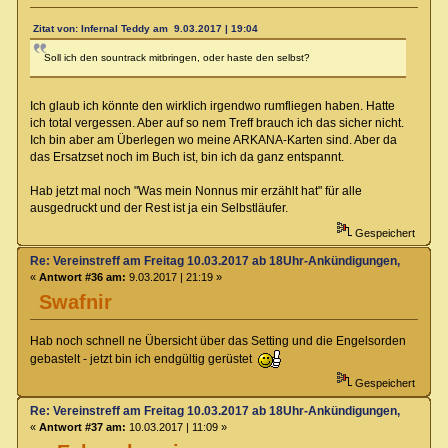
Zitat von: Infernal Teddy am 9.03.2017 | 19:04
Soll ich den sountrack mitbringen, oder haste den selbst?
Ich glaub ich könnte den wirklich irgendwo rumfliegen haben. Hatte
ich total vergessen. Aber auf so nem Treff brauch ich das sicher nicht.
Ich bin aber am Überlegen wo meine ARKANA-Karten sind. Aber da
das Ersatzset noch im Buch ist, bin ich da ganz entspannt.
Hab jetzt mal noch "Was mein Nonnus mir erzählt hat" für alle
ausgedruckt und der Rest ist ja ein Selbstläufer.
Gespeichert
Re: Vereinstreff am Freitag 10.03.2017 ab 18Uhr-Ankündigungen, Runde
«
Antwort #36 am:
9.03.2017 | 21:19 »
Swafnir
Hab noch schnell ne Übersicht über das Setting und die Engelsorden
gebastelt - jetzt bin ich endgültig gerüstet
Gespeichert
Re: Vereinstreff am Freitag 10.03.2017 ab 18Uhr-Ankündigungen, Runde
«
Antwort #37 am:
10.03.2017 | 11:09 »