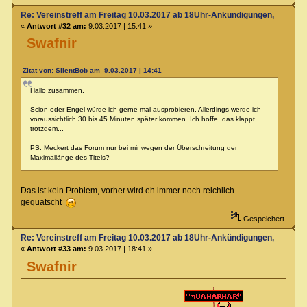
Re: Vereinstreff am Freitag 10.03.2017 ab 18Uhr-Ankündigungen, Runde
«
Antwort #32 am:
9.03.2017 | 15:41 »
Swafnir
Zitat von: SilentBob am 9.03.2017 | 14:41
Hallo zusammen,
Scion oder Engel würde ich gerne mal ausprobieren. Allerdings werde ich
voraussichtlich 30 bis 45 Minuten später kommen. Ich hoffe, das klappt
trotzdem...
PS: Meckert das Forum nur bei mir wegen der Überschreitung der
Maximallänge des Titels?
Das ist kein Problem, vorher wird eh immer noch reichlich
gequatscht
Gespeichert
Re: Vereinstreff am Freitag 10.03.2017 ab 18Uhr-Ankündigungen, Runde
«
Antwort #33 am:
9.03.2017 | 18:41 »
Swafnir