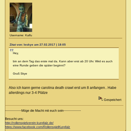
Username: Kalfu
Zitat von: leskye am 27.02.2017 | 18:05
Hey,
bin an dem Tag das erste mal da. Kann aber erst ab 20 Uhr. Wird es auch
eine Runde geben die später beginnt?
Gruß Skye
Also ich kann gerne carolina death crawl erst um 8 anfangen.. Habe
allerdings nur 3-4 Plätze
Gespeichert
--------------Möge die Macht mit euch sein---------------
Besucht uns:
http://rollenspielverein-kurpfalz.de/
https://www.facebook.com/RollenspielKurpfalz