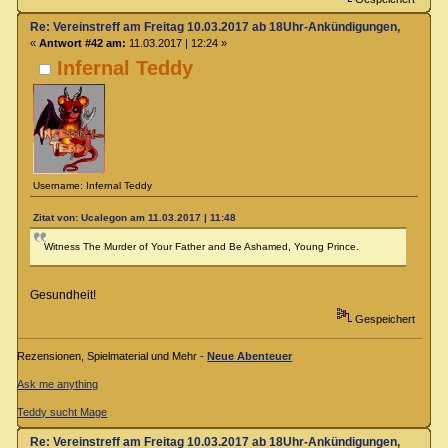
Re: Vereinstreff am Freitag 10.03.2017 ab 18Uhr-Ankündigungen, Runde
«
Antwort #42 am:
11.03.2017 | 12:24 »
Infernal Teddy
Username: Infernal Teddy
Zitat von: Ucalegon am 11.03.2017 | 11:48
Witness The Murder of Your Father and Be Ashamed, Young Prince.
Gesundheit!
Gespeichert
Rezensionen, Spielmaterial und Mehr -
Neue Abenteuer
Ask me anything
Teddy sucht Mage
Re: Vereinstreff am Freitag 10.03.2017 ab 18Uhr-Ankündigungen, Runde