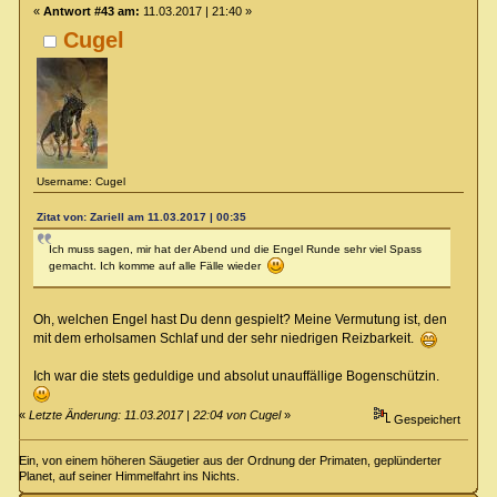
«
Antwort #43 am:
11.03.2017 | 21:40 »
Cugel
Username: Cugel
Zitat von: Zariell am 11.03.2017 | 00:35
Ich muss sagen, mir hat der Abend und die Engel Runde sehr viel Spass
gemacht. Ich komme auf alle Fälle wieder
Oh, welchen Engel hast Du denn gespielt? Meine Vermutung ist, den
mit dem erholsamen Schlaf und der sehr niedrigen Reizbarkeit.
Ich war die stets geduldige und absolut unauffällige Bogenschützin.
«
Letzte Änderung: 11.03.2017 | 22:04 von Cugel
»
Gespeichert
Ein, von einem höheren Säugetier aus der Ordnung der Primaten, geplünderter
Planet, auf seiner Himmelfahrt ins Nichts.