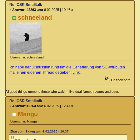
Re: OSR Smalltalk
«
Antwort #2263 am:
6.02.2025 | 10:46 »
schneeland
Username: schneeland
Ich habe der Diskussion rund um die Generierung von SC-Attributen
mal einen eigenen Thread gegeben:
Link
.
Gespeichert
All good things come to those who wait! ... like dual flamethrowers and beer.
Re: OSR Smalltalk
«
Antwort #2264 am:
6.02.2025 | 12:47 »
Mangu
Username: Mangu
Zitat von: Skaeg am 6.02.2025 | 10:37