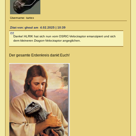
Username: tartex
Zitat von: ghoul am 4.02.2025 | 10:39
Danke! ALRIK hat sich nun vom OSRIC-Velociraptor emanzipiert und sich
dem kleineren
Dragon
-Velociraptor angeglichen.
Der gesamte Erdenkreis dankt Euch!