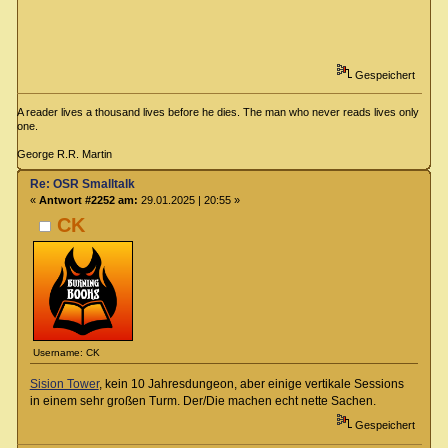
Gespeichert
A reader lives a thousand lives before he dies. The man who never reads lives only
one.
George R.R. Martin
Re: OSR Smalltalk
«
Antwort #2252 am:
29.01.2025 | 20:55 »
CK
Username: CK
Sision Tower
, kein 10 Jahresdungeon, aber einige vertikale Sessions
in einem sehr großen Turm. Der/Die machen echt nette Sachen.
Gespeichert