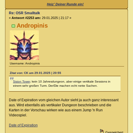
Heiz' Deiner Runde ein!
Re: OSR Smalltalk
«
Antwort #2253 am:
29.01.2025 | 21:17 »
Andropinis
Username: Andropinis
Zitat von: CK am 29.01.2025 | 20:55
Sision Tower
, kein 10 Jahresdungeon, aber einige vertikale Sessions in
einem sehr großen Turm. Der/Die machen echt nette Sachen.
Date of Expiration vom gleichen Autor sieht ja auch ganz interessant
aus. Wird ebenfalls als vertikaler Dungeon beschrieben und die
Karten in der Vorschau wirken wie aus einem Jump 'n Run
Videospiel.
Date of Expiration
Gespeichert