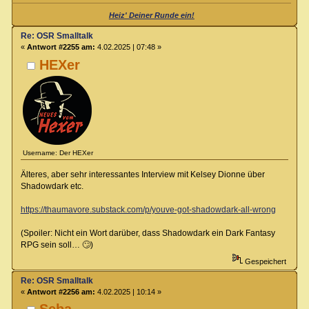
Heiz' Deiner Runde ein!
Re: OSR Smalltalk
«
Antwort #2255 am:
4.02.2025 | 07:48 »
HEXer
Username: Der HEXer
Älteres, aber sehr interessantes Interview mit Kelsey Dionne über
Shadowdark etc.
https://thaumavore.substack.com/p/youve-got-shadowdark-all-wrong
(Spoiler: Nicht ein Wort darüber, dass Shadowdark ein Dark Fantasy
RPG sein soll… 🙄)
Gespeichert
Re: OSR Smalltalk
«
Antwort #2256 am:
4.02.2025 | 10:14 »