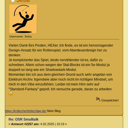
Seba
Username: Seba
Vielen Dank fürs Posten, HEXer. Ich finde, es ist ein hervorragender
Design-Ansatz für ein Rollenspiel, vom Abenteuerdesign her zu
denken.
Je komplizierter das Spiel, desto nervtötender ist es, dafür zu
schreiben. Allein schon wegen der Stat-Blocks ist ein 5e-Modul ja
doppelt so lang wie ein Shadowdark-Modul.
Momentan bin ich aus dem gleichen Grund auch sehr angetan von
Elektrum Archiv. Irgendwie aber noch nicht im richtigen Mindset, um
mich in den Vibe einzufühlen. Leider ist mein Hirn sehr auf
"Standard-Fantasy" gepolt. Ich versuche gerade, daran zu arbeiten
Gespeichert
https://kritischerfehlschlag.de/
Mein Blog
Re: OSR Smalltalk
«
Antwort #2257 am:
4.02.2025 | 10:19 »