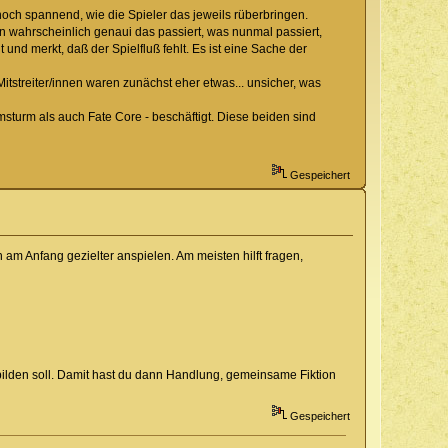
och spannend, wie die Spieler das jeweils rüberbringen.
 wahrscheinlich genaui das passiert, was nunmal passiert,
und merkt, daß der Spielfluß fehlt. Es ist eine Sache der
itstreiter/innen waren zunächst eher etwas... unsicher, was
lmsturm als auch Fate Core - beschäftigt. Diese beiden sind
Gespeichert
h am Anfang gezielter anspielen. Am meisten hilft fragen,
bbilden soll. Damit hast du dann Handlung, gemeinsame Fiktion
Gespeichert