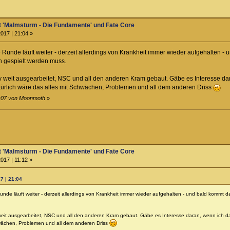
t 'Malmsturm - Die Fundamente' und Fate Core
017 | 21:04 »
Runde läuft weiter - derzeit allerdings von Krankheit immer wieder aufgehalten -
ch gespielt werden muss.
iv weit ausgearbeitet, NSC und all den anderen Kram gebaut. Gäbe es Interesse dar
türlich wäre das alles mit Schwächen, Problemen und all dem anderen Driss
1:07 von Moonmoth
»
t 'Malmsturm - Die Fundamente' und Fate Core
017 | 11:12 »
7 | 21:04
de läuft weiter - derzeit allerdings von Krankheit immer wieder aufgehalten - und bald kommt d
 weit ausgearbeitet, NSC und all den anderen Kram gebaut. Gäbe es Interesse daran, wenn ich das
hwächen, Problemen und all dem anderen Driss