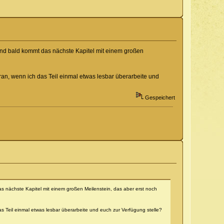
 und bald kommt das nächste Kapitel mit einem großen
an, wenn ich das Teil einmal etwas lesbar überarbeite und
Gespeichert
as nächste Kapitel mit einem großen Meilenstein, das aber erst noch
 Teil einmal etwas lesbar überarbeite und euch zur Verfügung stelle?