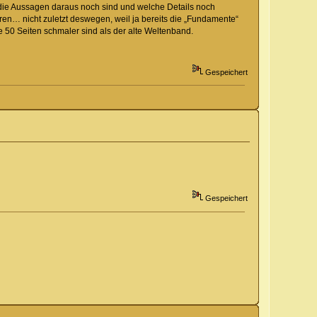
ell die Aussagen daraus noch sind und welche Details noch
en… nicht zuletzt deswegen, weil ja bereits die „Fundamente“
50 Seiten schmaler sind als der alte Weltenband.
Gespeichert
Gespeichert