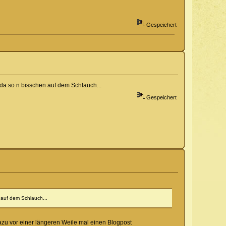
Gespeichert
da so n bisschen auf dem Schlauch...
Gespeichert
 auf dem Schlauch...
azu vor einer längeren Weile mal einen Blogpost