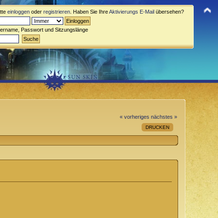
itte
einloggen
oder
registrieren
. Haben Sie Ihre
Aktivierungs E-Mail
übersehen?
zername, Passwort und Sitzungslänge
« vorheriges
nächstes »
DRUCKEN