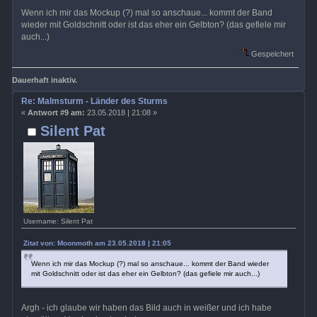
Wenn ich mir das Mockup (?) mal so anschaue... kommt der Band
wieder mit Goldschnitt oder ist das eher ein Gelbton? (das gefiele mir
auch...)
Gespeichert
Dauerhaft inaktiv.
Re: Malmsturm - Länder des Sturms
«
Antwort #9 am:
23.05.2018 | 21:08 »
Silent Pat
Username: Silent Pat
Zitat von: Moonmoth am 23.05.2018 | 21:05
Wenn ich mir das Mockup (?) mal so anschaue... kommt der Band wieder
mit Goldschnitt oder ist das eher ein Gelbton? (das gefiele mir auch...)
Argh - ich glaube wir haben das Bild auch in weißer und ich habe