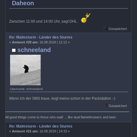
Daheon
Zwischen 11:00 und 14:00 Uhr, sagt DHL.
Gespeichert
Re: Malmsturm - Länder des Sturms
«
Antwort #20 am:
16.08.2018 | 12:12 »
schneeland
Username: schneeland
Wenn ich der SMS traue, liegt meins schon in der Packstation :-)
Gespeichert
All good things come to those who wait! ... like dual flamethrowers and beer.
Re: Malmsturm - Länder des Sturms
«
Antwort #21 am:
16.08.2018 | 14:33 »