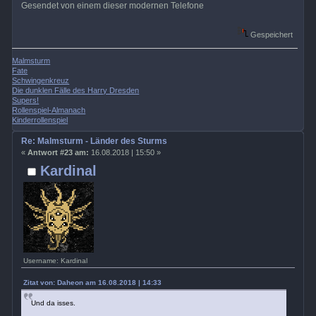
Gesendet von einem dieser modernen Telefone
Gespeichert
Malmsturm
Fate
Schwingenkreuz
Die dunklen Fälle des Harry Dresden
Supers!
Rollenspiel-Almanach
Kinderrollenspiel
Re: Malmsturm - Länder des Sturms
«
Antwort #23 am:
16.08.2018 | 15:50 »
Kardinal
Username: Kardinal
Zitat von: Daheon am 16.08.2018 | 14:33
Und da isses.